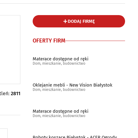
DODAJ FIRMĘ
OFERTY FIRM
Materace dostępne od ręki
Dom, mieszkanie, budownictwo
Oklejanie mebli - New Vision Białystok
Dom, mieszkanie, budownictwo
tleń:
2811
Materace dostępne od ręki
Dom, mieszkanie, budownictwo
Roboty koszące Białystok - ACER Ogrody