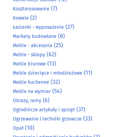
(7)
Kosztorysowanie
(2)
Kowale
(27)
Łazienki - wyposażenie
(8)
Markety budowlane
(25)
Meble - akcesoria
(62)
Meble - sklepy
(13)
Meble biurowe
(11)
Meble dziecięce i młodzieżowe
(32)
Meble kuchenne
(54)
Meble na wymiar
(6)
Obrazy, ramy
(37)
Ogrodnicze artykuły i sprzęt
(33)
Ogrzewanie i techniki grzewcze
(10)
Opał
(3)