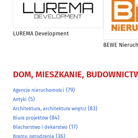
LUREMA Development
BEWE Nieruc
DOM, MIESZKANIE, BUDOWNICT
(79)
Agencje nieruchomości
(5)
Antyki
(83)
Architektura, architektura wnętrz
(84)
Biura projektów
(17)
Blacharstwo i dekarstwo
(36)
Bramy, ogrodzenia