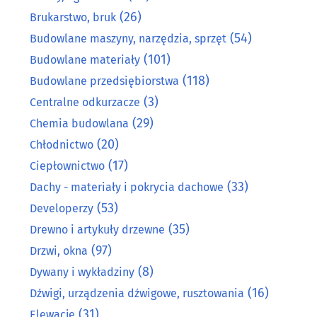
(26)
Brukarstwo, bruk
(54)
Budowlane maszyny, narzędzia, sprzęt
(101)
Budowlane materiały
(118)
Budowlane przedsiębiorstwa
(3)
Centralne odkurzacze
(29)
Chemia budowlana
(20)
Chłodnictwo
(17)
Ciepłownictwo
(33)
Dachy - materiały i pokrycia dachowe
(53)
Developerzy
(35)
Drewno i artykuły drzewne
(97)
Drzwi, okna
(8)
Dywany i wykładziny
(16)
Dźwigi, urządzenia dźwigowe, rusztowania
(31)
Elewacje