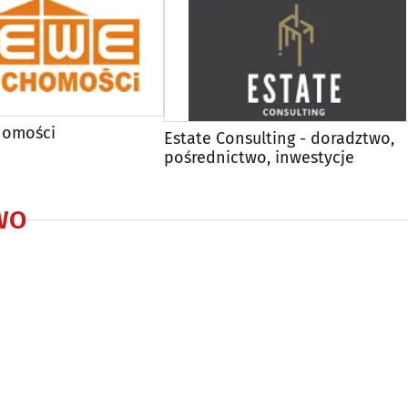
homości
Estate Consulting - doradztwo,
pośrednictwo, inwestycje
WO