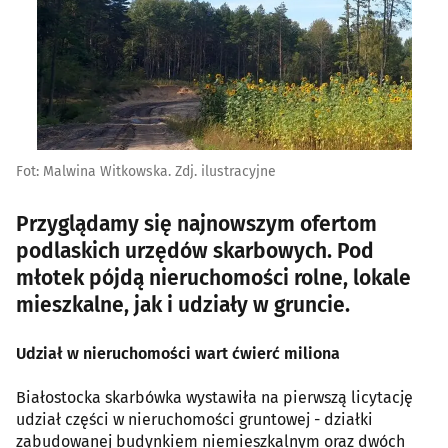
Fot: Malwina Witkowska. Zdj. ilustracyjne
Przyglądamy się najnowszym ofertom
podlaskich urzędów skarbowych. Pod
młotek pójdą nieruchomości rolne, lokale
mieszkalne, jak i udziały w gruncie.
Udział w nieruchomości wart ćwierć miliona
Białostocka skarbówka wystawiła na pierwszą licytację
udział części w nieruchomości gruntowej - działki
zabudowanej budynkiem niemieszkalnym oraz dwóch