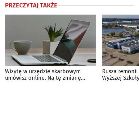
PRZECZYTAJ TAKŻE
Wizytę w urzędzie skarbowym
Rusza remont
umówisz online. Na tę zmianę
Wyższej Szkoły
czekało wiele osób
Publicznej