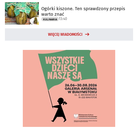
Ogórki kiszone. Ten sprawdzony przepis
warto znać
13:40
KULINARIA
WIĘCEJ WIADOMOŚCI