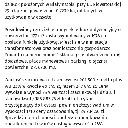
działek położonych w Białymstoku przy ul. Elewatorskiej
29 o łącznej powierzchni 0,7239 ha, oddanych w
użytkowanie wieczyste.
Posadowiony na działce budynek jednokondygnacyjny o
powierzchni 177 m2 został wybudowany w 1978 r. i
posiada funkcję użytkową. Mieści się w nim stacja
transformatorowa oraz pomieszczenie gospodarcze.
Ponadto na nieruchomość składają się utwardzone drogi
dojazdowe, place manewrowe i parkingi o łącznej
powierzchni ok. 6700 m2.
Wartość szacunkowa udziału wynosi 201 500 zł netto plus
VAT 23% w kwocie 46 345 zł, razem 247 845 zł. Cena
wywołania wynosi 75% wartości szacunkowej udziału i
stanowi kwotę 185 883,75 zł brutto. Licytant
przystępujący do licytacji powinien złożyć wadium w
wysokości 1/10 ceny oszacowania, tj. 24 784,50 zł.
Sprzedaż nieruchomości podlega opodatkowaniu
podatkiem od towarów i usług w wysokości 23%.