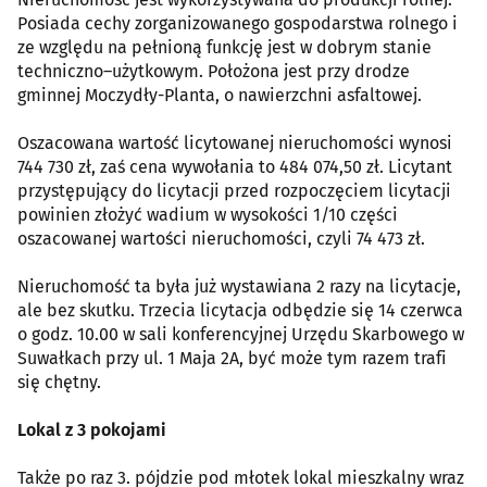
Posiada cechy zorganizowanego gospodarstwa rolnego i
ze względu na pełnioną funkcję jest w dobrym stanie
techniczno–użytkowym. Położona jest przy drodze
gminnej Moczydły-Planta, o nawierzchni asfaltowej.
Oszacowana wartość licytowanej nieruchomości wynosi
744 730 zł, zaś cena wywołania to 484 074,50 zł. Licytant
przystępujący do licytacji przed rozpoczęciem licytacji
powinien złożyć wadium w wysokości 1/10 części
oszacowanej wartości nieruchomości, czyli 74 473 zł.
Nieruchomość ta była już wystawiana 2 razy na licytacje,
ale bez skutku. Trzecia licytacja odbędzie się 14 czerwca
o godz. 10.00 w sali konferencyjnej Urzędu Skarbowego w
Suwałkach przy ul. 1 Maja 2A, być może tym razem trafi
się chętny.
Lokal z 3 pokojami
Także po raz 3. pójdzie pod młotek lokal mieszkalny wraz