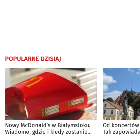
POPULARNE DZISIAJ
Nowy McDonald’s w Białymstoku.
Od koncertów 
Wiadomo, gdzie i kiedy zostanie
Tak zapowiada
otwarty
regionie