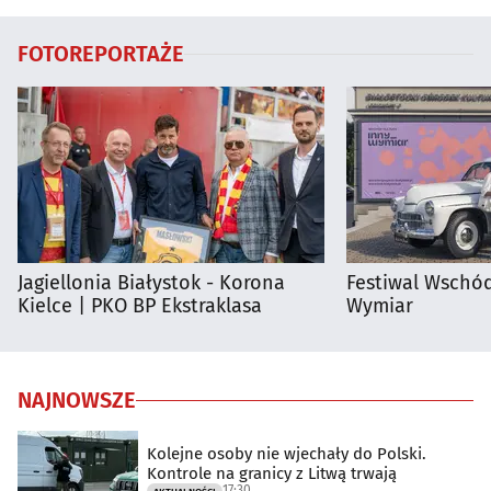
FOTOREPORTAŻE
Jagiellonia Białystok - Korona
Festiwal Wschód
Kielce | PKO BP Ekstraklasa
Wymiar
NAJNOWSZE
Kolejne osoby nie wjechały do Polski.
Kontrole na granicy z Litwą trwają
17:30