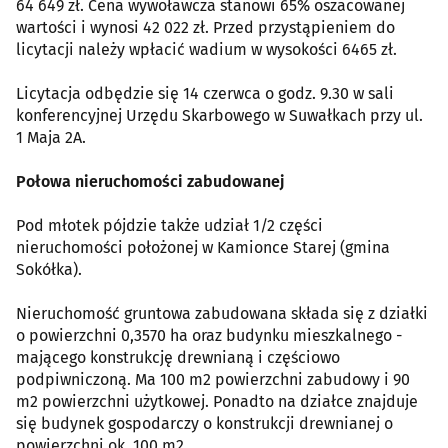
64 649 zł. Cena wywoławcza stanowi 65% oszacowanej
wartości i wynosi 42 022 zł. Przed przystąpieniem do
licytacji należy wpłacić wadium w wysokości 6465 zł.
Licytacja odbędzie się 14 czerwca o godz. 9.30 w sali
konferencyjnej Urzędu Skarbowego w Suwałkach przy ul.
1 Maja 2A.
Połowa nieruchomości zabudowanej
Pod młotek pójdzie także udział 1/2 części
nieruchomości położonej w Kamionce Starej (gmina
Sokółka).
Nieruchomość gruntowa zabudowana składa się z działki
o powierzchni 0,3570 ha oraz budynku mieszkalnego -
mającego konstrukcję drewnianą i częściowo
podpiwniczoną. Ma 100 m2 powierzchni zabudowy i 90
m2 powierzchni użytkowej. Ponadto na działce znajduje
się budynek gospodarczy o konstrukcji drewnianej o
powierzchni ok. 100 m2.