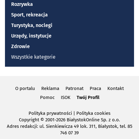
Rozrywka
Sport, rekreacja
Turystyka, noclegi
Urzędy, instytucje
Zdrowie
Wszystkie kategorie
O portalu
Reklama
Patronat
Praca
Kontakt
Pomoc
ISOK
Twój Profil
Polityka prywatności
|
Polityka cookies
Copyright
© 2001-2026 BiałystokOnline Sp. z o.o.
Adres redakcji: ul. Sienkiewicza 49 lok. 311, Białystok, tel. 85
746 07 39