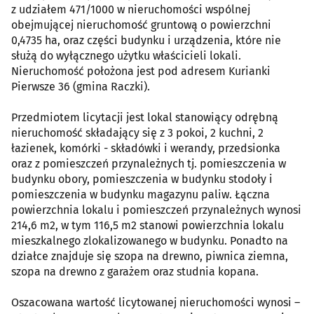
z udziałem 471/1000 w nieruchomości wspólnej
obejmującej nieruchomość gruntową o powierzchni
0,4735 ha, oraz części budynku i urządzenia, które nie
służą do wyłącznego użytku właścicieli lokali.
Nieruchomość położona jest pod adresem Kurianki
Pierwsze 36 (gmina Raczki).
Przedmiotem licytacji jest lokal stanowiący odrębną
nieruchomość składający się z 3 pokoi, 2 kuchni, 2
łazienek, komórki - składówki i werandy, przedsionka
oraz z pomieszczeń przynależnych tj. pomieszczenia w
budynku obory, pomieszczenia w budynku stodoły i
pomieszczenia w budynku magazynu paliw. Łączna
powierzchnia lokalu i pomieszczeń przynależnych wynosi
214,6 m2, w tym 116,5 m2 stanowi powierzchnia lokalu
mieszkalnego zlokalizowanego w budynku. Ponadto na
działce znajduje się szopa na drewno, piwnica ziemna,
szopa na drewno z garażem oraz studnia kopana.
Oszacowana wartość licytowanej nieruchomości wynosi –