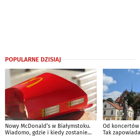
POPULARNE DZISIAJ
Nowy McDonald’s w Białymstoku.
Od koncertów 
Wiadomo, gdzie i kiedy zostanie
Tak zapowiada
otwarty
regionie