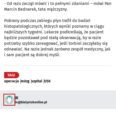
- Od razu zaczął mówić i to pełnymi zdaniami – mówi Pan
Marcin Bednarek, tata mężczyzny.
Pobrany podczas zabiegu płyn trafił do badań
histopatologicznych, których wyniki poznamy w ciągu
najbliższych tygodni. Lekarze podkreślają, że pacjent
będzie pozostawał pod stałą obserwacją, by w razie
potrzeby szybko zareagować, jeśli torbiel zaczęłaby się
odnawiać. Na razie jednak zarówno zespół medyczny, jak
i sam pacjent są dobrej myśli.
TAGI
operacja
mózg
szpital
USK
JK
24@bialystokonline.pl