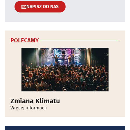
NAPISZ DO NAS
POLECAMY
Zmiana Klimatu
Więcej informacji