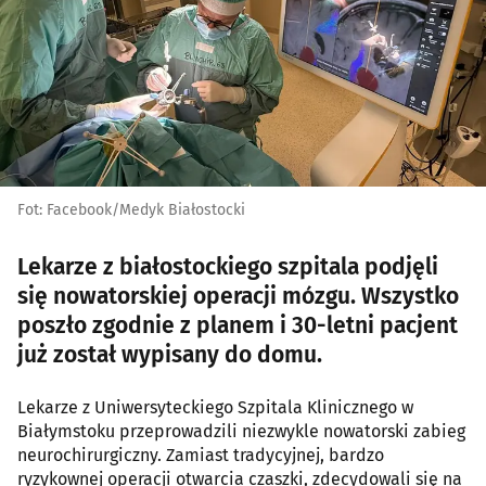
Fot: Facebook/Medyk Białostocki
Lekarze z białostockiego szpitala podjęli
się nowatorskiej operacji mózgu. Wszystko
poszło zgodnie z planem i 30-letni pacjent
już został wypisany do domu.
Lekarze z Uniwersyteckiego Szpitala Klinicznego w
Białymstoku przeprowadzili niezwykle nowatorski zabieg
neurochirurgiczny. Zamiast tradycyjnej, bardzo
ryzykownej operacji otwarcia czaszki, zdecydowali się na