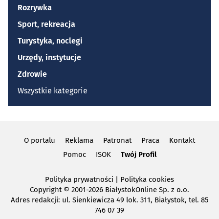
Rozrywka
Sport, rekreacja
Turystyka, noclegi
Urzędy, instytucje
Zdrowie
Wszystkie kategorie
O portalu
Reklama
Patronat
Praca
Kontakt
Pomoc
ISOK
Twój Profil
Polityka prywatności
|
Polityka cookies
Copyright
© 2001-2026 BiałystokOnline Sp. z o.o.
Adres redakcji: ul. Sienkiewicza 49 lok. 311, Białystok, tel. 85
746 07 39