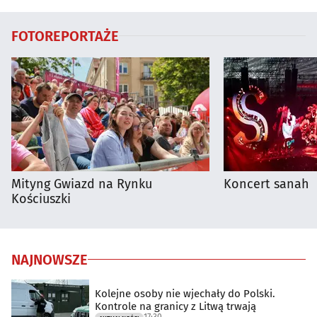
FOTOREPORTAŻE
Mityng Gwiazd na Rynku
Koncert sanah
Kościuszki
NAJNOWSZE
Kolejne osoby nie wjechały do Polski.
Kontrole na granicy z Litwą trwają