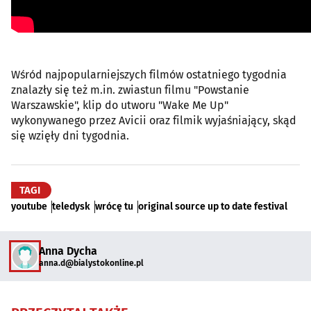
Wśród najpopularniejszych filmów ostatniego tygodnia
znalazły się też m.in. zwiastun filmu "Powstanie
Warszawskie", klip do utworu "Wake Me Up"
wykonywanego przez Avicii oraz filmik wyjaśniający, skąd
się wzięły dni tygodnia.
TAGI
youtube
teledysk
wrócę tu
original source up to date festival
Anna Dycha
anna.d@bialystokonline.pl