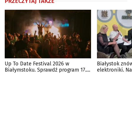
PRZECZYTAJ TAKŻE
Up To Date Festival 2026 w
Białystok znó
Białymstoku. Sprawdź program 17.
elektroniki. N
edycji
Up To Date Fes