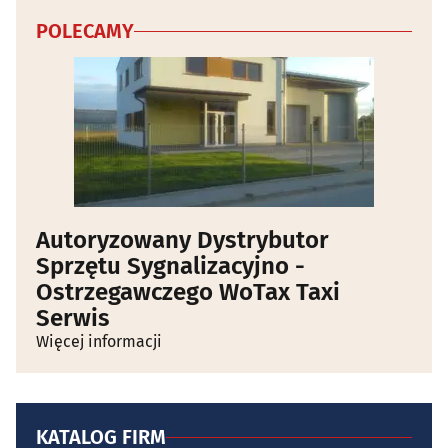
POLECAMY
Autoryzowany Dystrybutor
Sprzętu Sygnalizacyjno -
Ostrzegawczego WoTax Taxi
Serwis
Więcej informacji
KATALOG FIRM