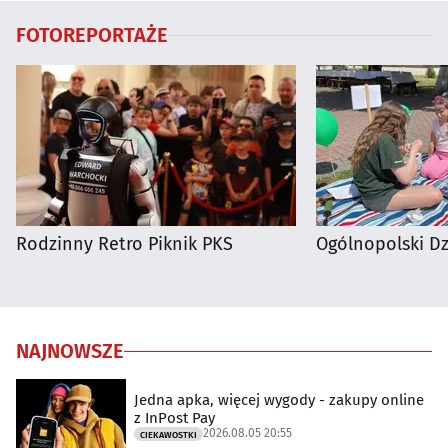
FOTOREPORTAŻE
Rodzinny Retro Piknik PKS
Ogólnopolski D
NAJNOWSZE
Jedna apka, więcej wygody - zakupy online
z InPost Pay
2026.08.05 20:55
CIEKAWOSTKI