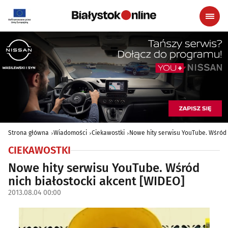
Strona główna
Wiadomości
Ciekawostki
Nowe hity serwisu YouTube. Wśród 
CIEKAWOSTKI
Nowe hity serwisu YouTube. Wśród
nich białostocki akcent [WIDEO]
2013.08.04 00:00