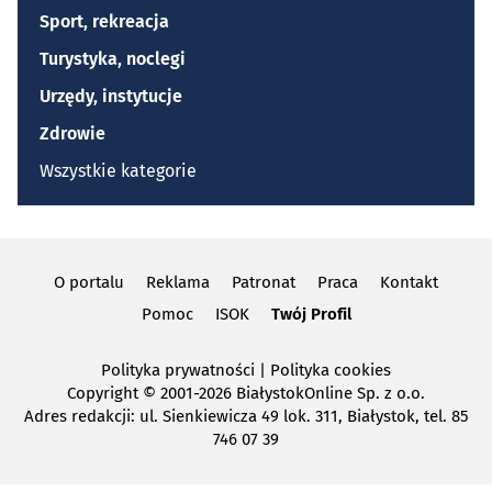
Sport, rekreacja
Turystyka, noclegi
Urzędy, instytucje
Zdrowie
Wszystkie kategorie
O portalu
Reklama
Patronat
Praca
Kontakt
Pomoc
ISOK
Twój Profil
Polityka prywatności
|
Polityka cookies
Copyright
© 2001-2026 BiałystokOnline Sp. z o.o.
Adres redakcji: ul. Sienkiewicza 49 lok. 311, Białystok, tel. 85
746 07 39