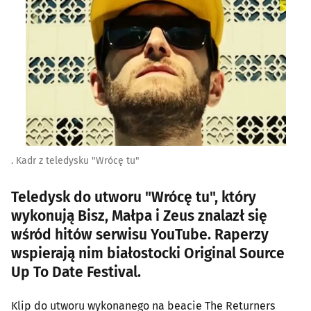
. Kadr z teledysku "Wrócę tu"
Teledysk do utworu "Wrócę tu", który
wykonują Bisz, Małpa i Zeus znalazł się
wśród hitów serwisu YouTube. Raperzy
wspierają nim białostocki Original Source
Up To Date Festival.
Klip do utworu wykonanego na beacie The Returners