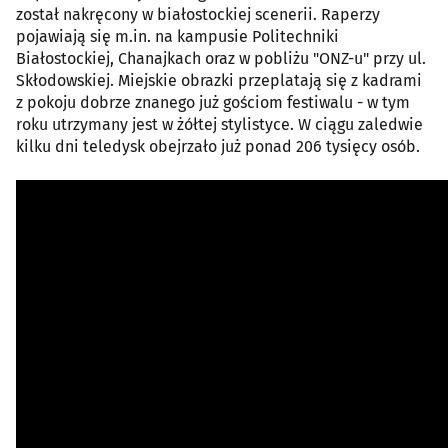
został nakręcony w białostockiej scenerii. Raperzy
pojawiają się m.in. na kampusie Politechniki
Białostockiej, Chanajkach oraz w pobliżu "ONZ-u" przy ul.
Skłodowskiej. Miejskie obrazki przeplatają się z kadrami
z pokoju dobrze znanego już gościom festiwalu - w tym
roku utrzymany jest w żółtej stylistyce. W ciągu zaledwie
kilku dni teledysk obejrzało już ponad 206 tysięcy osób.