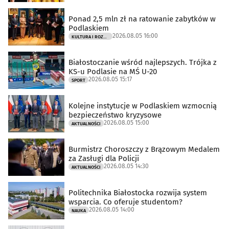
Ponad 2,5 mln zł na ratowanie zabytków w
Podlaskiem
2026.08.05 16:00
KULTURA I ROZRYWKA
Białostoczanie wśród najlepszych. Trójka z
KS-u Podlasie na MŚ U-20
2026.08.05 15:17
SPORT
Kolejne instytucje w Podlaskiem wzmocnią
bezpieczeństwo kryzysowe
2026.08.05 15:00
AKTUALNOŚCI
Burmistrz Choroszczy z Brązowym Medalem
za Zasługi dla Policji
2026.08.05 14:30
AKTUALNOŚCI
Politechnika Białostocka rozwija system
wsparcia. Co oferuje studentom?
2026.08.05 14:00
NAUKA