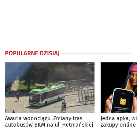
POPULARNE DZISIAJ
Awaria wodociągu. Zmiany tras
Jedna apka, w
autobusów BKM na ul. Hetmańskiej
zakupy online 