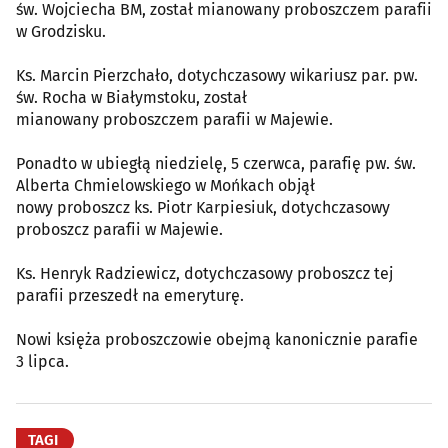
św. Wojciecha BM, został mianowany proboszczem parafii
w Grodzisku.
Ks. Marcin Pierzchało, dotychczasowy wikariusz par. pw.
św. Rocha w Białymstoku, został
mianowany proboszczem parafii w Majewie.
Ponadto w ubiegłą niedzielę, 5 czerwca, parafię pw. św.
Alberta Chmielowskiego w Mońkach objął
nowy proboszcz ks. Piotr Karpiesiuk, dotychczasowy
proboszcz parafii w Majewie.
Ks. Henryk Radziewicz, dotychczasowy proboszcz tej
parafii przeszedł na emeryturę.
Nowi księża proboszczowie obejmą kanonicznie parafie
3 lipca.
TAGI