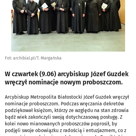
Fot: archibial.pl/T. Margańska
W czwartek (9.06) arcybiskup Józef Guzdek
wręczył nominacje nowym proboszczom.
Arcybiskup Metropolita Białostocki Józef Guzdek wręczył
nominacje proboszczom. Podczas wręczania dekretów
podziękował księżom, którzy ze względu na stan zdrowia
bądź wiek zakończyli swoją dotychczasową posługę. Z
kolei nowo mianowanych proboszczów poprosił, by
podjęli swoje obowiązku z radością i entuzjazmem, co z