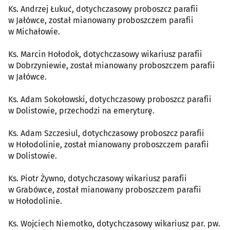
Ks. Andrzej Łukuć, dotychczasowy proboszcz parafii
w Jałówce, został mianowany proboszczem parafii
w Michałowie.
Ks. Marcin Hołodok, dotychczasowy wikariusz parafii
w Dobrzyniewie, został mianowany proboszczem parafii
w Jałówce.
Ks. Adam Sokołowski, dotychczasowy proboszcz parafii
w Dolistowie, przechodzi na emeryturę.
Ks. Adam Szczesiul, dotychczasowy proboszcz parafii
w Hołodolinie, został mianowany proboszczem parafii
w Dolistowie.
Ks. Piotr Żywno, dotychczasowy wikariusz parafii
w Grabówce, został mianowany proboszczem parafii
w Hołodolinie.
Ks. Wojciech Niemotko, dotychczasowy wikariusz par. pw.