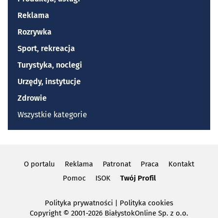
Reklama
Rozrywka
Sport, rekreacja
Turystyka, noclegi
Urzędy, instytucje
Zdrowie
Wszystkie kategorie
O portalu
Reklama
Patronat
Praca
Kontakt
Pomoc
ISOK
Twój Profil
Polityka prywatności
|
Polityka cookies
Copyright
© 2001-2026 BiałystokOnline Sp. z o.o.