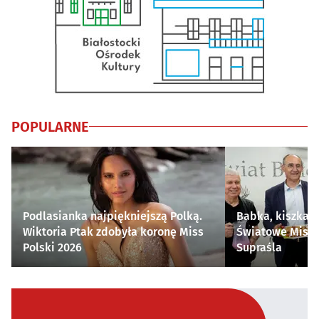
POPULARNE
Podlasianka najpiękniejszą Polką.
Babka, kiszka i
Wiktoria Ptak zdobyła koronę Miss
Światowe Mistr
Polski 2026
Supraśla