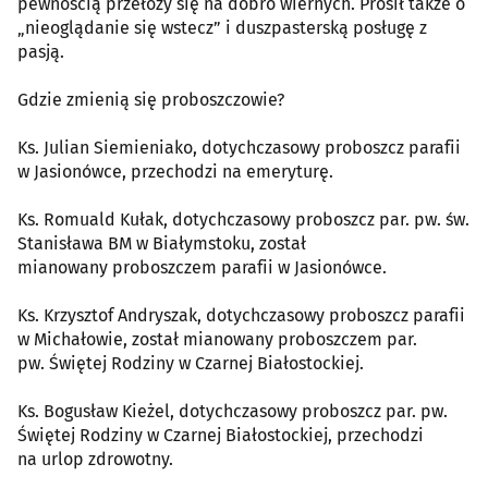
pewnością przełoży się na dobro wiernych. Prosił także o
„nieoglądanie się wstecz” i duszpasterską posługę z
pasją.
Gdzie zmienią się proboszczowie?
Ks. Julian Siemieniako, dotychczasowy proboszcz parafii
w Jasionówce, przechodzi na emeryturę.
Ks. Romuald Kułak, dotychczasowy proboszcz par. pw. św.
Stanisława BM w Białymstoku, został
mianowany proboszczem parafii w Jasionówce.
Ks. Krzysztof Andryszak, dotychczasowy proboszcz parafii
w Michałowie, został mianowany proboszczem par.
pw. Świętej Rodziny w Czarnej Białostockiej.
Ks. Bogusław Kieżel, dotychczasowy proboszcz par. pw.
Świętej Rodziny w Czarnej Białostockiej, przechodzi
na urlop zdrowotny.