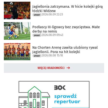
Jagiellonia zatrzymana. W hicie kolejki górą
łódzki Widzew
2026.08.09 22:23
SPORT
Podlascy III-ligowcy bez zwycięstwa. Małe
derby na remis
2026.08.09 09:43
SPORT
Na Chorten Arenę zawita ulubiony rywal
Jagiellonii. Pora na hit kolejki
2026.08.08 15:18
SPORT
WIĘCEJ WIADOMOŚCI