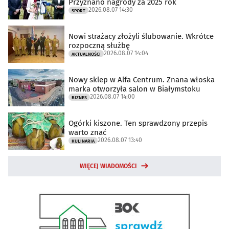
Przyznano nagrody za 2025 rok
2026.08.07 14:30
SPORT
Nowi strażacy złożyli ślubowanie. Wkrótce
rozpoczną służbę
2026.08.07 14:04
AKTUALNOŚCI
Nowy sklep w Alfa Centrum. Znana włoska
marka otworzyła salon w Białymstoku
2026.08.07 14:00
BIZNES
Ogórki kiszone. Ten sprawdzony przepis
warto znać
2026.08.07 13:40
KULINARIA
WIĘCEJ WIADOMOŚCI