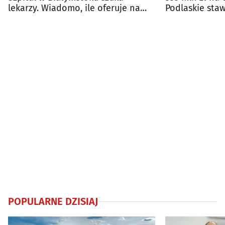
lekarzy. Wiadomo, ile oferuje na
Podlaskie sta
start
bezpieczeńst
POPULARNE DZISIAJ