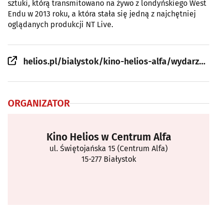
sztuki, którą transmitowano na żywo z londyńskiego West
Endu w 2013 roku, a która stała się jedną z najchętniej
oglądanych produkcji NT Live.
helios.pl/bialystok/kino-helios-alfa/wydarzenie/nt-live-audiencja-w-helios-na-scenie-2668
ORGANIZATOR
Kino Helios w Centrum Alfa
ul. Świętojańska 15 (Centrum Alfa)
15-277 Białystok