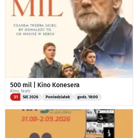
500 mil | Kino Konesera
Kino, teatr
31
SIE 2026
Poniedziałek
godz. 18:00