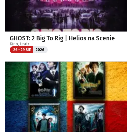
GHOST: 2 Big To Rig | Helios na Scenie
Kino, teatr
26 - 29 SIE
2026