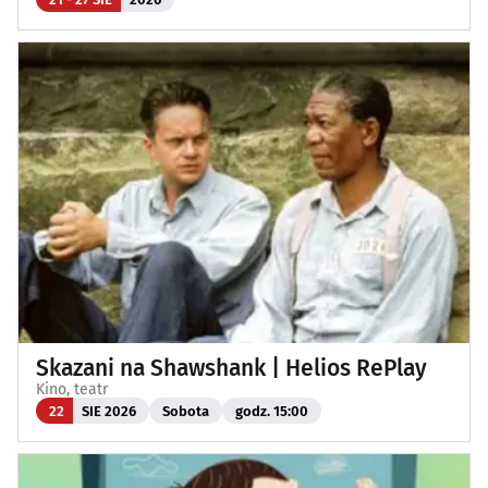
Skazani na Shawshank | Helios RePlay
Kino, teatr
22
SIE 2026
Sobota
godz. 15:00