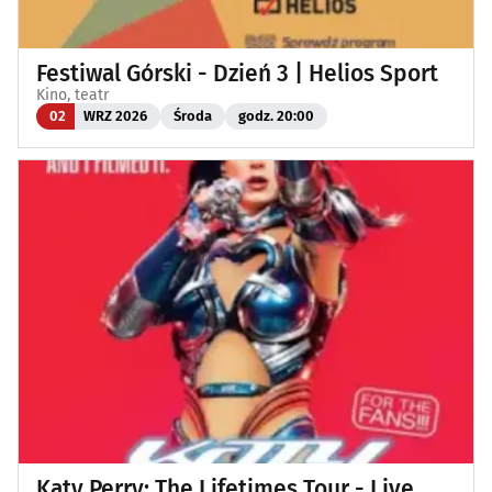
Festiwal Górski - Dzień 3 | Helios Sport
Kino, teatr
02
WRZ 2026
Środa
godz. 20:00
Katy Perry: The Lifetimes Tour - Live