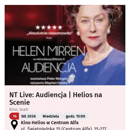
NT Live: Audiencja | Helios na
Scenie
Kino, teatr
16
SIE 2026
Niedziela
godz. 15:00
Kino Helios w Centrum Alfa
ul. Świętojańska 15 (Centrum Alfa), 15-277