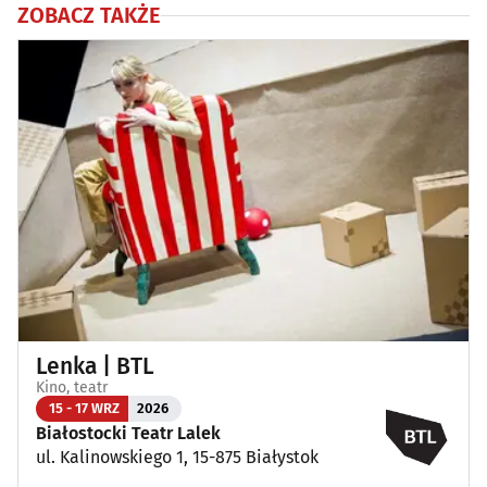
ZOBACZ TAKŻE
Lenka | BTL
Kino, teatr
15 - 17 WRZ
2026
Białostocki Teatr Lalek
ul. Kalinowskiego 1, 15-875 Białystok