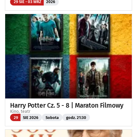
29 SIE - 03 WRZ
2026
Harry Potter Cz. 5 - 8 | Maraton Filmowy
Kino, teatr
29
SIE 2026
Sobota
godz. 21:30