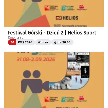
Festiwal Górski - Dzień 2 | Helios Sport
Kino, teatr
01
WRZ 2026
Wtorek
godz. 20:00