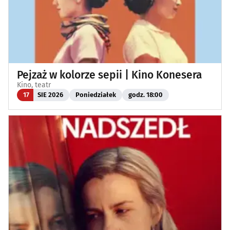
Pejzaż w kolorze sepii | Kino Konesera
Kino, teatr
17
SIE 2026
Poniedziałek
godz. 18:00