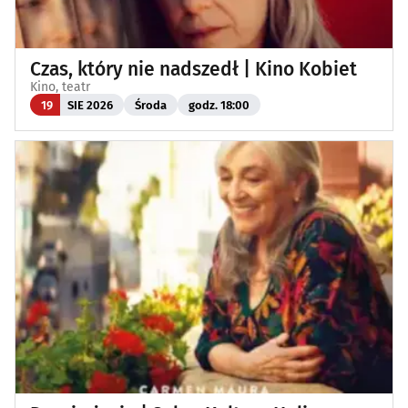
Czas, który nie nadszedł | Kino Kobiet
Kino, teatr
19
SIE 2026
Środa
godz. 18:00