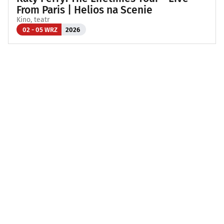
From Paris | Helios na Scenie
Kino, teatr
02 - 05 WRZ
2026