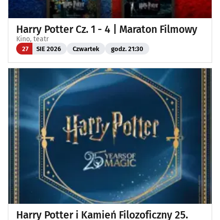
Harry Potter Cz. 1 - 4 | Maraton Filmowy
Kino, teatr
27
SIE 2026
Czwartek
godz. 21:30
Harry Potter i Kamień Filozoficzny 25.