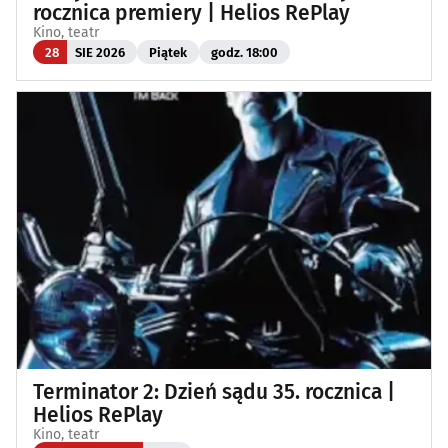
rocznica premiery | Helios RePlay
Kino, teatr
28
SIE 2026
Piątek
godz. 18:00
Terminator 2: Dzień sądu 35. rocznica |
Helios RePlay
Kino, teatr