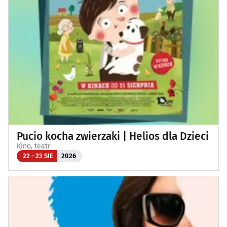
Pucio kocha zwierzaki | Helios dla Dzieci
Kino, teatr
22 - 23 SIE
2026