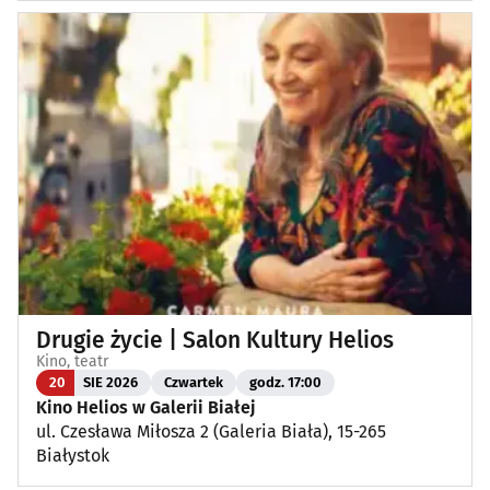
Drugie życie | Salon Kultury Helios
Kino, teatr
20
SIE 2026
Czwartek
godz. 17:00
Kino Helios w Galerii Białej
ul. Czesława Miłosza 2 (Galeria Biała), 15-265
Białystok