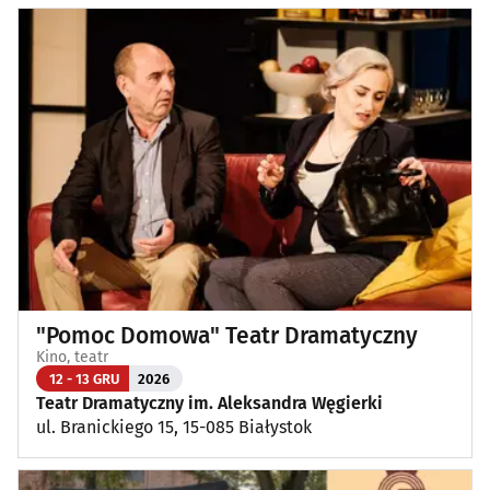
"Pomoc Domowa" Teatr Dramatyczny
Kino, teatr
12 - 13 GRU
2026
Teatr Dramatyczny im. Aleksandra Węgierki
ul. Branickiego 15, 15-085 Białystok