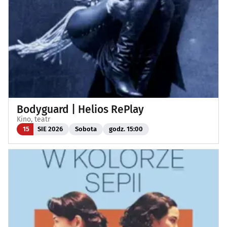
Bodyguard | Helios RePlay
Kino, teatr
15
SIE 2026
Sobota
godz. 15:00