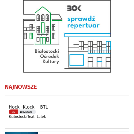
NAJNOWSZE
Hocki-Klocki | BTL
30
WRZ 2026
Białostocki Teatr Lalek