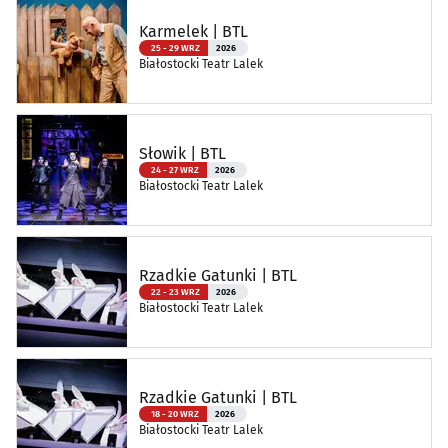
Karmelek | BTL
25 - 29 WRZ
2026
Białostocki Teatr Lalek
Słowik | BTL
24 - 27 WRZ
2026
Białostocki Teatr Lalek
Rzadkie Gatunki | BTL
22 - 23 WRZ
2026
Białostocki Teatr Lalek
Rzadkie Gatunki | BTL
18 - 20 WRZ
2026
Białostocki Teatr Lalek