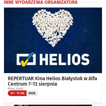
INNE WYDARZENIA ORGANIZATORA
REPERTUAR Kina Helios Białystok w Alfa
Centrum 7-13 sierpnia
Kino, teatr
07 - 13 SIE
2026