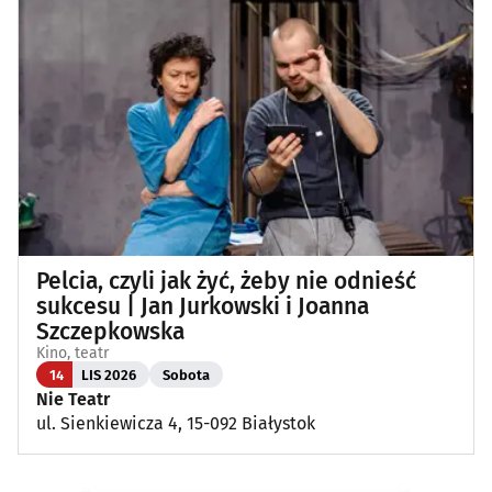
Pelcia, czyli jak żyć, żeby nie odnieść
sukcesu | Jan Jurkowski i Joanna
Szczepkowska
Kino, teatr
14
LIS 2026
Sobota
Nie Teatr
ul. Sienkiewicza 4, 15-092 Białystok