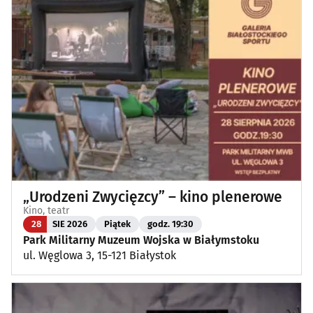
„Urodzeni Zwycięzcy” – kino plenerowe
Kino, teatr
28
SIE 2026
Piątek
godz. 19:30
Park Militarny Muzeum Wojska w Białymstoku
ul. Węglowa 3, 15-121 Białystok