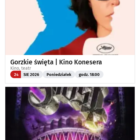
Gorzkie święta | Kino Konesera
Kino, teatr
24
SIE 2026
Poniedziałek
godz. 18:00