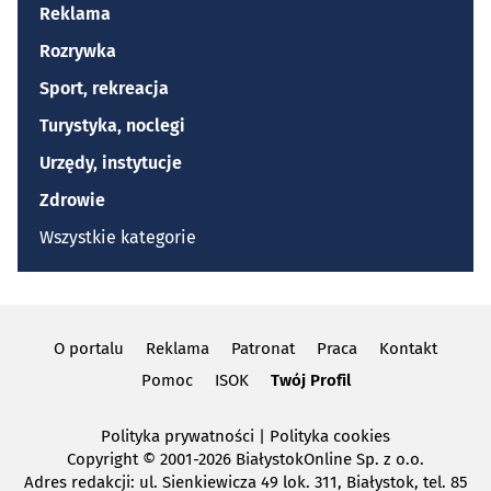
Reklama
Rozrywka
Sport, rekreacja
Turystyka, noclegi
Urzędy, instytucje
Zdrowie
Wszystkie kategorie
O portalu
Reklama
Patronat
Praca
Kontakt
Pomoc
ISOK
Twój Profil
Polityka prywatności
|
Polityka cookies
Copyright
© 2001-2026 BiałystokOnline Sp. z o.o.
Adres redakcji: ul. Sienkiewicza 49 lok. 311, Białystok, tel. 85