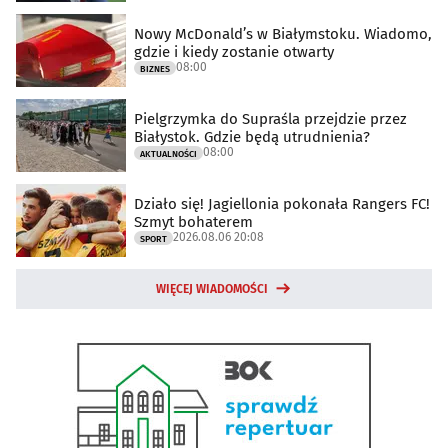
Nowy McDonald’s w Białymstoku. Wiadomo,
gdzie i kiedy zostanie otwarty
08:00
BIZNES
Pielgrzymka do Supraśla przejdzie przez
Białystok. Gdzie będą utrudnienia?
08:00
AKTUALNOŚCI
Działo się! Jagiellonia pokonała Rangers FC!
Szmyt bohaterem
2026.08.06 20:08
SPORT
WIĘCEJ WIADOMOŚCI