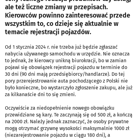
ale też liczne zmiany w przepisach.
Kierowców powinno zainteresować przede
wszystkim to, co dzieje się aktualnie w
temacie rejestracji pojazdów.
Od 1 stycznia 2024 r. nie trzeba już będzie zgłaszać
nabycia używanego samochodu w urzędzie. Nie oznacza
to jednak, że kierowcy unikną biurokracji, bo w zamian
pojawi się obowiązek rejestracji pojazdu w terminie do
30 dni (90 dni mają przedsiębiorcy/handlarze). Do tej
pory przerejestrowanie auta pochodzącego z Polski nie
było konieczne, bo wystarczyło zgłoszenie zakupu, ale już
za kilkanaście dni to się zmieni.
Oczywiście za niedopełnienie nowego obowiązku
przewidziane są kary. Te zaczynają się od 500 zł, a kończą
na 2000 zł. Należy jednak zaznaczyć, że osoby prywatne
mogą otrzymać grzywnę wysokości maksymalnie 1000 zł
(niezarejestrowanie pojazdu w ciągu 180 dni), a