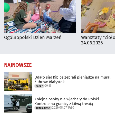
Ogólnopolski Dzień Marzeń
Warsztaty "Zioł
24.06.2026
NAJNOWSZE
Udało się! Kibice zebrali pieniądze na mural
Żubrów Białystok
09:16
SPORT
Kolejne osoby nie wjechały do Polski.
Kontrole na granicy z Litwą trwają
2026.08.07 17:30
AKTUALNOŚCI