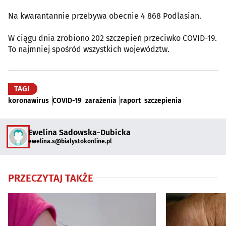
Na kwarantannie przebywa obecnie 4 868 Podlasian.
W ciągu dnia zrobiono 202 szczepień przeciwko COVID-19.
To najmniej spośród wszystkich województw.
TAGI
koronawirus
COVID-19
zarażenia
raport
szczepienia
Ewelina Sadowska-Dubicka
ewelina.s@bialystokonline.pl
PRZECZYTAJ TAKŻE