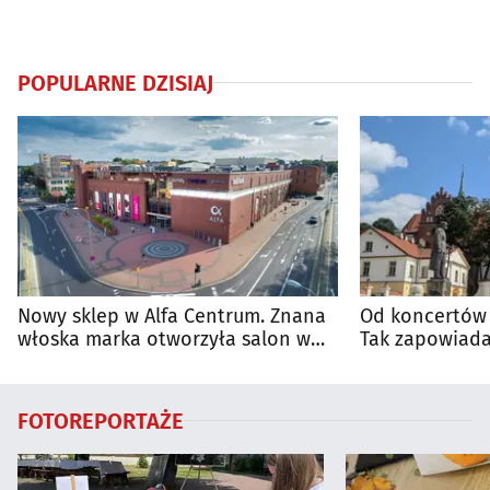
POPULARNE DZISIAJ
Nowy sklep w Alfa Centrum. Znana
Od koncertów 
włoska marka otworzyła salon w
Tak zapowiada
Białymstoku
regionie
FOTOREPORTAŻE