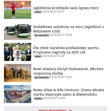
Jagiellonia przekłada swój ligowy mecz
2026.08.07 15:15
SPORT
Dodatkowe autobusy na mecz Jagiellonii z
Widzewem Łódź
2026.08.07 15:00
AKTUALNOŚCI
Oto złote nazwiska podlaskiego sportu.
Przyznano nagrody za 2025 rok
2026.08.07 14:30
SPORT
Nowi strażacy złożyli ślubowanie. Wkrótce
rozpoczną służbę
2026.08.07 14:04
AKTUALNOŚCI
Nowy sklep w Alfa Centrum. Znana włoska
marka otworzyła salon w Białymstoku
2026.08.07 14:00
BIZNES
WIĘCEJ WIADOMOŚCI