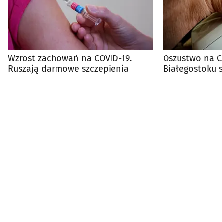
Wzrost zachowań na COVID-19.
Oszustwo na C
Ruszają darmowe szczepienia
Białegostoku st