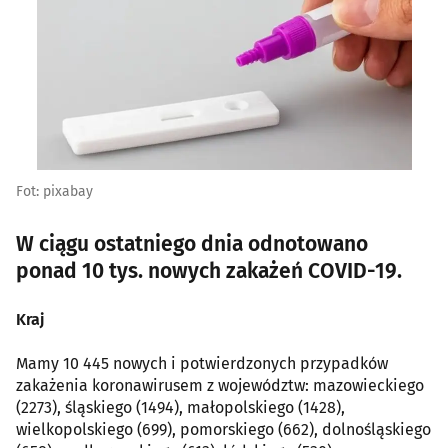
Fot: pixabay
W ciągu ostatniego dnia odnotowano
ponad 10 tys. nowych zakażeń COVID-19.
Kraj
Mamy 10 445 nowych i potwierdzonych przypadków
zakażenia koronawirusem z województw: mazowieckiego
(2273), śląskiego (1494), małopolskiego (1428),
wielkopolskiego (699), pomorskiego (662), dolnośląskiego