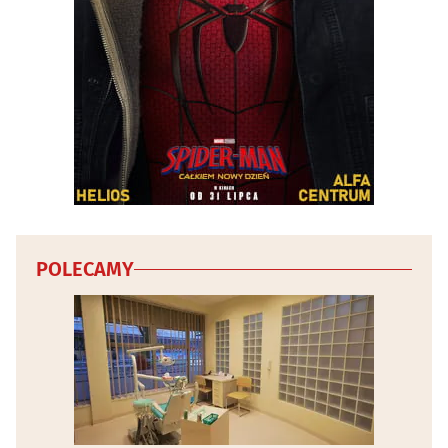
Wentylacja
(28)
Wodociągowe i kanalizacyjne przedsiębiorstwa
(12)
Wykończenia, usługi remontowe
(58)
Wyposażenie wnętrz
(51)
Zabezpieczenia i alarmy
(29)
Zabudowa balkonów
(8)
POLECAMY
Żaluzje, rolety, markizy
(36)
Żaluzje, rolety, markizy - producenci
(9)