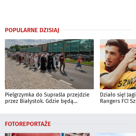
POPULARNE DZISIAJ
Pielgrzymka do Supraśla przejdzie
Działo się! Ja
przez Białystok. Gdzie będą
Rangers FC! S
utrudnienia?
FOTOREPORTAŻE