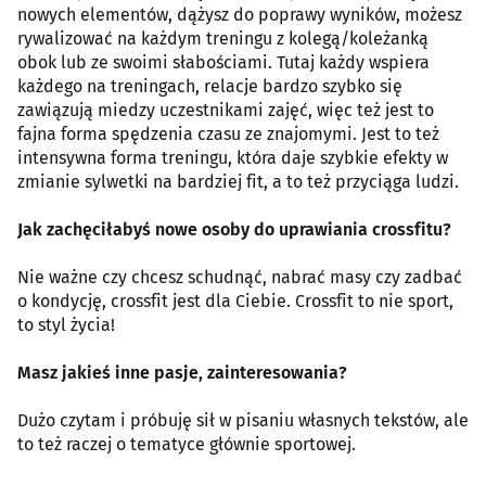
nowych elementów, dążysz do poprawy wyników, możesz
rywalizować na każdym treningu z kolegą/koleżanką
obok lub ze swoimi słabościami. Tutaj każdy wspiera
każdego na treningach, relacje bardzo szybko się
zawiązują miedzy uczestnikami zajęć, więc też jest to
fajna forma spędzenia czasu ze znajomymi. Jest to też
intensywna forma treningu, która daje szybkie efekty w
zmianie sylwetki na bardziej fit, a to też przyciąga ludzi.
Jak zachęciłabyś nowe osoby do uprawiania crossfitu?
Nie ważne czy chcesz schudnąć, nabrać masy czy zadbać
o kondycję, crossfit jest dla Ciebie. Crossfit to nie sport,
to styl życia!
Masz jakieś inne pasje, zainteresowania?
Dużo czytam i próbuję sił w pisaniu własnych tekstów, ale
to też raczej o tematyce głównie sportowej.