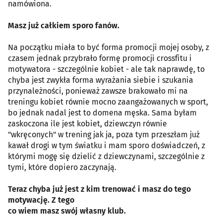
namówiona.
Masz już całkiem sporo fanów.
Na początku miała to być forma promocji mojej osoby, z
czasem jednak przybrało formę promocji crossfitu i
motywatora - szczególnie kobiet - ale tak naprawdę, to
chyba jest zwykła forma wyrażania siebie i szukania
przynależności, ponieważ zawsze brakowało mi na
treningu kobiet równie mocno zaangażowanych w sport,
bo jednak nadal jest to domena męska. Sama byłam
zaskoczona ile jest kobiet, dziewczyn równie
"wkręconych" w trening jak ja, poza tym przeszłam już
kawał drogi w tym światku i mam sporo doświadczeń, z
którymi mogę się dzielić z dziewczynami, szczególnie z
tymi, które dopiero zaczynają.
Teraz chyba już jest z kim trenować i masz do tego
motywację. Z tego
co wiem masz swój własny klub.