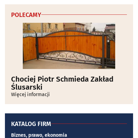
POLECAMY
Chociej Piotr Schmieda Zakład
Ślusarski
Więcej informacji
KATALOG FIRM
Biznes, prawo, ekonomia