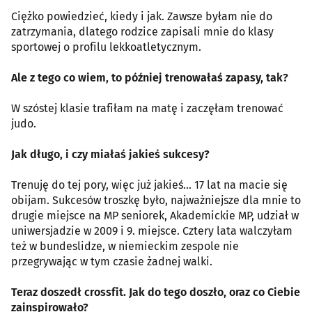
Ciężko powiedzieć, kiedy i jak. Zawsze byłam nie do
zatrzymania, dlatego rodzice zapisali mnie do klasy
sportowej o profilu lekkoatletycznym.
Ale z tego co wiem, to później trenowałaś zapasy, tak?
W szóstej klasie trafiłam na matę i zaczęłam trenować
judo.
Jak długo, i czy miałaś jakieś sukcesy?
Trenuję do tej pory, więc już jakieś... 17 lat na macie się
obijam. Sukcesów troszkę było, najważniejsze dla mnie to
drugie miejsce na MP seniorek, Akademickie MP, udział w
uniwersjadzie w 2009 i 9. miejsce. Cztery lata walczyłam
też w bundeslidze, w niemieckim zespole nie
przegrywając w tym czasie żadnej walki.
Teraz doszedł crossfit. Jak do tego doszło, oraz co Ciebie
zainspirowało?