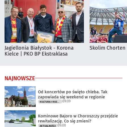
Jagiellonia Białystok - Korona
Skolim Chorten
Kielce | PKO BP Ekstraklasa
NAJNOWSZE
Od koncertów po święto chleba. Tak
zapowiada się weekend w regionie
09:09
KULTURA I ROZRYWKA
Kominowe Bajoro w Choroszczy przejdzie
rewitalizację. Co się zmieni?
09:00
AKTUALNOŚCI