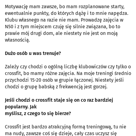
Motywację mam zawsze, bo mam rozplanowane starty,
ewentualnie punkty, do których dążę i to mnie napędza.
Klubu własnego na razie nie mam. Prowadzę zajęcia w
N50 i z tym miejscem czuję się silnie związana, bo to
prawie mój drugi dom, ale niestety nie jest on moją
własnością.
Dużo osób u was trenuje?
Zależy czy chodzi o ogólną liczbę klubowiczów czy tylko o
crossfit, bo mamy różne zajęcia. Na moje treningi średnio
przychodzi 15-20 osób w grupie łączonej. Niestety jeśli
chodzi o grupę babską z frekwencją jest gorzej.
Jeśli chodzi o crossfit staje się on co raz bardziej
popularny. Jak
myślisz, z czego to się bierze?
Crossfit jest bardzo atrakcyjną formą treningową, tu nie
ma nudy, zawsze coś się dzieje, cały czas uczysz się