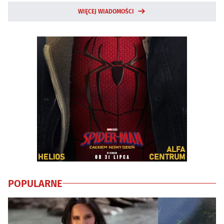
WIĘCEJ WIADOMOŚCI
POPULARNE