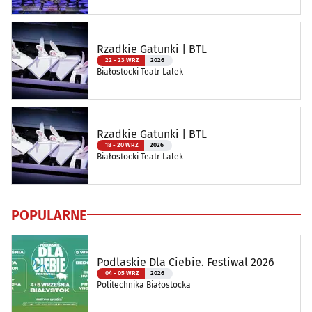
Rzadkie Gatunki | BTL
22 - 23 WRZ
2026
Białostocki Teatr Lalek
Rzadkie Gatunki | BTL
18 - 20 WRZ
2026
Białostocki Teatr Lalek
POPULARNE
Podlaskie Dla Ciebie. Festiwal 2026
04 - 05 WRZ
2026
Politechnika Białostocka