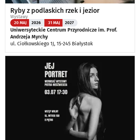
Ryby z podlaskich rzek i jezior
Wystawy
20 MAJ
2026
31 MAJ
2027
Uniwersyteckie Centrum Przyrodnicze im. Prof.
Andrzeja Myrchy
ul. Ciołkowskiego 1J, 15-245 Białystok