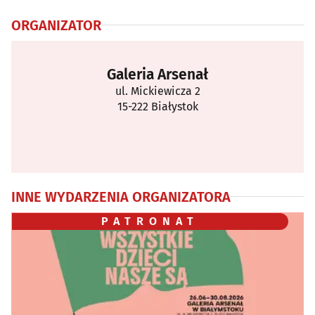
ORGANIZATOR
Galeria Arsenał
ul. Mickiewicza 2
15-222 Białystok
INNE WYDARZENIA ORGANIZATORA
PATRONAT