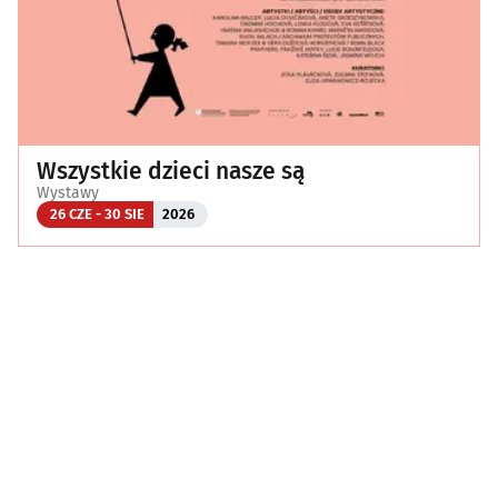
Wszystkie dzieci nasze są
Wystawy
26 CZE - 30 SIE
2026