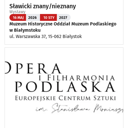
Sławicki znany/nieznany
Wystawy
16 MAJ
2026
10 STY
2027
Muzeum Historyczne Oddział Muzeum Podlaskiego
w Białymstoku
ul. Warszawska 37, 15-062 Białystok