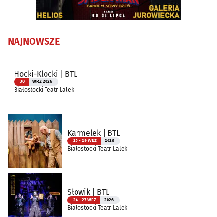
NAJNOWSZE
Hocki-Klocki | BTL
30
WRZ 2026
Białostocki Teatr Lalek
Karmelek | BTL
25 - 29 WRZ
2026
Białostocki Teatr Lalek
Słowik | BTL
24 - 27 WRZ
2026
Białostocki Teatr Lalek