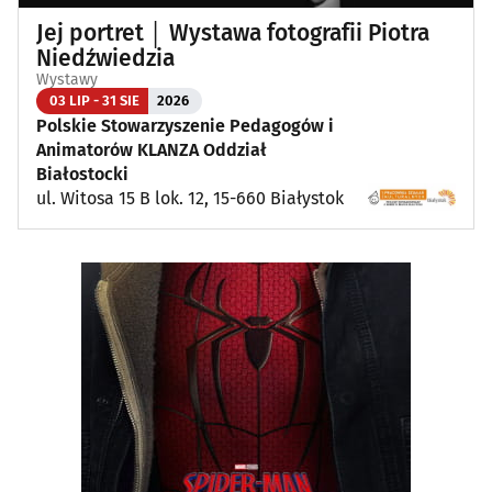
Jej portret │ Wystawa fotografii Piotra
Niedźwiedzia
Wystawy
03 LIP - 31 SIE
2026
Polskie Stowarzyszenie Pedagogów i
Animatorów KLANZA Oddział
Białostocki
ul. Witosa 15 B lok. 12, 15-660 Białystok