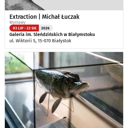
Extraction | Michał Łuczak
Wystawy
03 LIP - 23 SIE
2026
Galeria im. Sleńdzińskich w Białymstoku
ul. Wiktorii 5, 15-070 Białystok