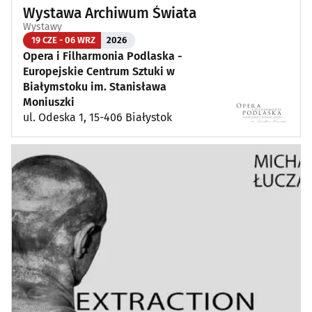
Wystawa Archiwum Świata
Wystawy
19 CZE - 06 WRZ
2026
Opera i Filharmonia Podlaska -
Europejskie Centrum Sztuki w
Białymstoku im. Stanisława
Moniuszki
ul. Odeska 1, 15-406 Białystok