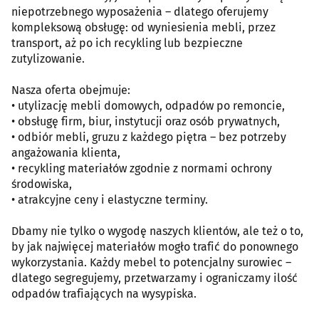
niepotrzebnego wyposażenia – dlatego oferujemy
kompleksową obsługę: od wyniesienia mebli, przez
transport, aż po ich recykling lub bezpieczne
zutylizowanie.
Nasza oferta obejmuje:
• utylizację mebli domowych, odpadów po remoncie,
• obsługę firm, biur, instytucji oraz osób prywatnych,
• odbiór mebli, gruzu z każdego piętra – bez potrzeby
angażowania klienta,
• recykling materiałów zgodnie z normami ochrony
środowiska,
• atrakcyjne ceny i elastyczne terminy.
Dbamy nie tylko o wygodę naszych klientów, ale też o to,
by jak najwięcej materiałów mogło trafić do ponownego
wykorzystania. Każdy mebel to potencjalny surowiec –
dlatego segregujemy, przetwarzamy i ograniczamy ilość
odpadów trafiających na wysypiska.