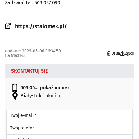
Zadzwoń tel. 503 057 090
https://stalomex.pl/
dodane: 2026-05-06 06:34:50
Usuń
Zgłoś
ID: 5163145
SKONTAKTUJ SIĘ
503 05...
pokaż numer
Białystok i okolice
Twój e-mail *
Twój telefon
Twoje imię