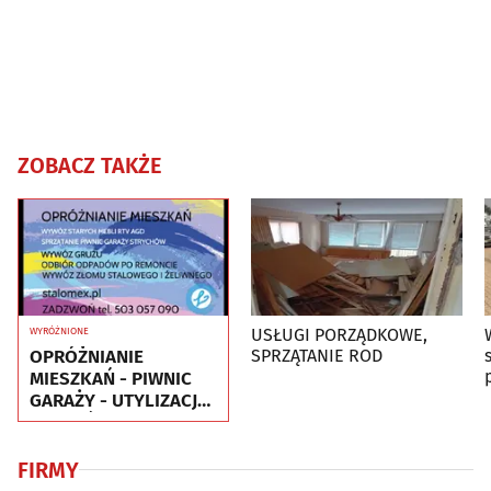
ZOBACZ TAKŻE
USŁUGI PORZĄDKOWE,
WYRÓŻNIONE
OPRÓŻNIANIE
SPRZĄTANIE ROD
MIESZKAŃ - PIWNIC
GARAŻY - UTYLIZACJA
- WYWÓZ MEBLI RTV
AGD
FIRMY