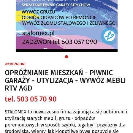
WYRÓŻNIONE
OPRÓŻNIANIE MIESZKAŃ - PIWNIC
GARAŻY - UTYLIZACJA - WYWÓZ MEBLI
RTV AGD
tel. 503 05 70 90
STALOMEX to nowoczesna firma zajmująca się odbiorem i
utylizacją starych mebli, gruzu - odpadów
poremontowych w sposób szybki, legalny i przyjazny dla
środowiska. Wiemy, jak kłopotliwe bywa pozbycie się