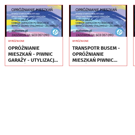
WYRÓŻNIONE
WYRÓŻNIONE
OPRÓŻNIANIE
TRANSPOTR BUSEM -
MIESZKAŃ - PIWNIC
OPRÓŻNIANIE
GARAŻY - UTYLIZACJA
MIESZKAŃ PIWNIC
- WYWÓZ MEBLI RTV
GARAŻY - UTYLIZACJA
AGD
- WYWÓZ MEBLI