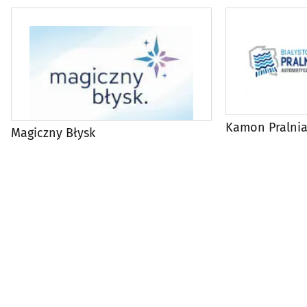
Kamon Pralni
Magiczny Błysk