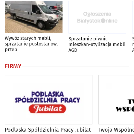
Wywóz starych mebli,
Sprzatanie piwnic
sprzatanie pustostanów,
mieszkan-utylizacja mebli
przep
AGD
FIRMY
Podlaska Spółdzielnia Pracy Jubilat
Twoja Wspóln