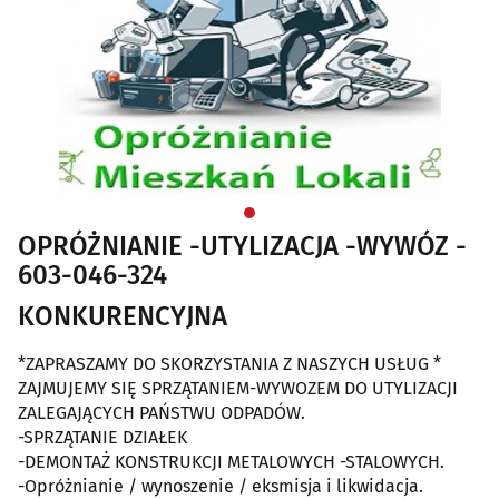
OPRÓŻNIANIE -UTYLIZACJA -WYWÓZ -
603-046-324
KONKURENCYJNA
*ZAPRASZAMY DO SKORZYSTANIA Z NASZYCH USŁUG *
ZAJMUJEMY SIĘ SPRZĄTANIEM-WYWOZEM DO UTYLIZACJI
ZALEGAJĄCYCH PAŃSTWU ODPADÓW.
-SPRZĄTANIE DZIAŁEK
-DEMONTAŻ KONSTRUKCJI METALOWYCH -STALOWYCH.
-Opróżnianie / wynoszenie / eksmisja i likwidacja.