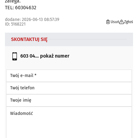
zalega.
TEL: 60304632
dodane: 2026-06-13 08:57:39
Usuń
Zgłoś
ID: 5168221
SKONTAKTUJ SIĘ
603 04...
pokaż numer
Twój e-mail *
Twój telefon
Twoje imię
Wiadomość *