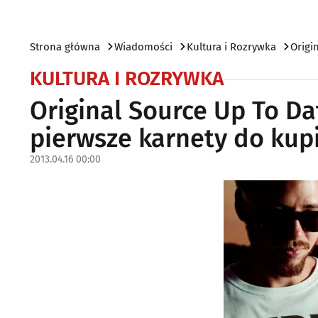
Strona główna
Wiadomości
Kultura i Rozrywka
Origi
KULTURA I ROZRYWKA
Original Source Up To Dat
pierwsze karnety do kup
2013.04.16 00:00