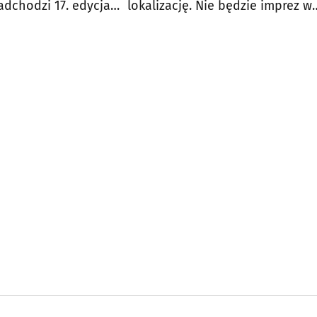
Nadchodzi 17. edycja
lokalizację. Nie będzie imprez w
stival
parku