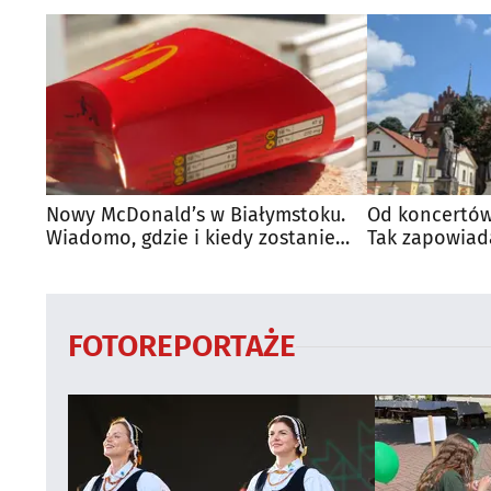
Nowy McDonald’s w Białymstoku.
Od koncertów
Wiadomo, gdzie i kiedy zostanie
Tak zapowiad
otwarty
regionie
FOTOREPORTAŻE