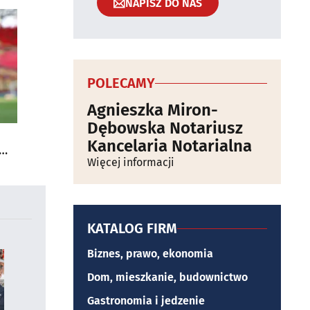
NAPISZ DO NAS
POLECAMY
Agnieszka Miron-
Dębowska Notariusz
Kancelaria Notarialna
Więcej informacji
KATALOG FIRM
Biznes, prawo, ekonomia
Dom, mieszkanie, budownictwo
Gastronomia i jedzenie