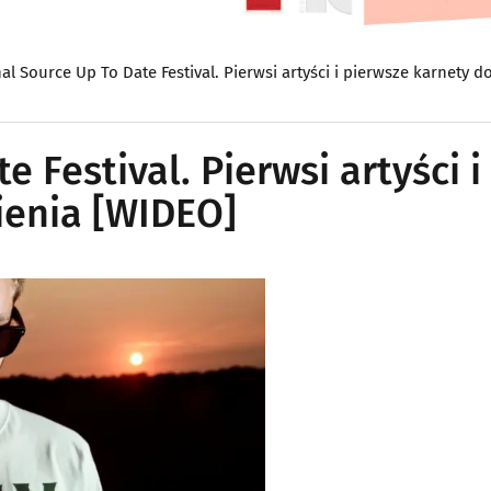
nal Source Up To Date Festival. Pierwsi artyści i pierwsze karnety 
e Festival. Pierwsi artyści i
ienia [WIDEO]