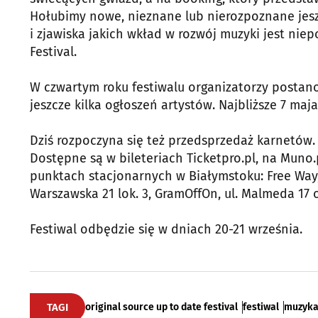
Hołubimy nowe, nieznane lub nierozpoznane jesz
i zjawiska jakich wkład w rozwój muzyki jest nie
Festival.
W czwartym roku festiwalu organizatorzy postanow
jeszcze kilka ogłoszeń artystów. Najbliższe 7 maja
Dziś rozpoczyna się też przedsprzedaż karnetów.
Dostępne są w bileteriach Ticketpro.pl, na Muno.p
punktach stacjonarnych w Białymstoku: Free Way, ul
Warszawska 21 lok. 3, GramOffOn, ul. Malmeda 17 
Festiwal odbędzie się w dniach 20-21 września.
TAGI
original source up to date festival
festiwal
muzyk