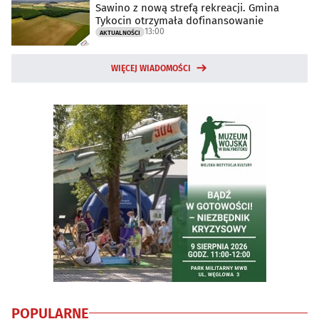
Sawino z nową strefą rekreacji. Gmina
Tykocin otrzymała dofinansowanie
13:00
AKTUALNOŚCI
WIĘCEJ WIADOMOŚCI
POPULARNE