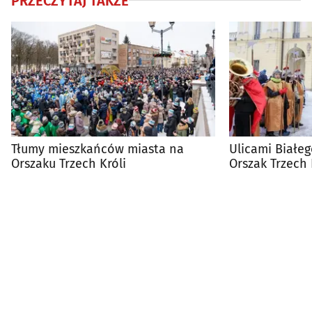
PRZECZYTAJ TAKŻE
Tłumy mieszkańców miasta na
Ulicami Białeg
Orszaku Trzech Króli
Orszak Trzech 
się do straży