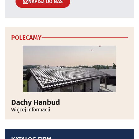
NAPISZ DO NAS
POLECAMY
Dachy Hanbud
Więcej informacji