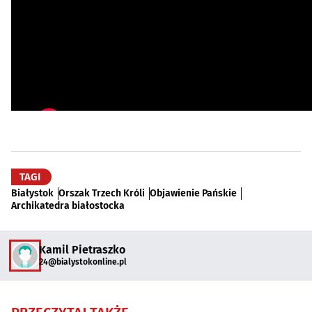
TAGI
Białystok
Orszak Trzech Króli
Objawienie Pańskie
Archikatedra białostocka
Kamil Pietraszko
24@bialystokonline.pl