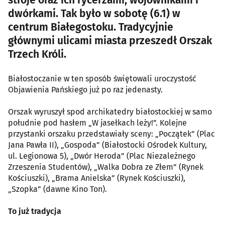
dwórkami. Tak było w sobotę (6.1) w
centrum Białegostoku. Tradycyjnie
głównymi ulicami miasta przeszedł Orszak
Trzech Króli.
Białostoczanie w ten sposób świętowali uroczystość
Objawienia Pańskiego już po raz jedenasty.
Orszak wyruszył spod archikatedry białostockiej w samo
południe pod hasłem „W jasełkach leży!”. Kolejne
przystanki orszaku przedstawiały sceny: „Początek” (Plac
Jana Pawła II), „Gospoda” (Białostocki Ośrodek Kultury,
ul. Legionowa 5), „Dwór Heroda” (Plac Niezależnego
Zrzeszenia Studentów), „Walka Dobra ze Złem” (Rynek
Kościuszki), „Brama Anielska” (Rynek Kościuszki),
„Szopka” (dawne Kino Ton).
To już tradycja