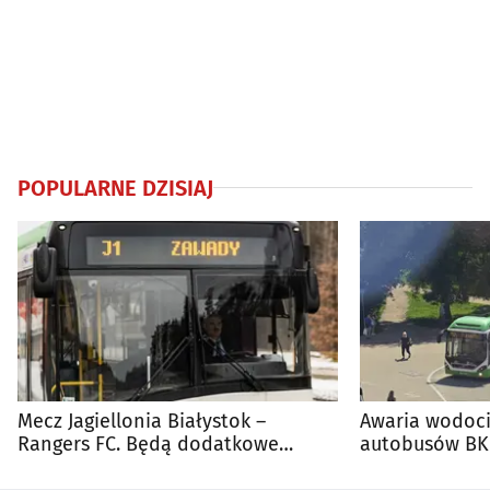
POPULARNE DZISIAJ
Mecz Jagiellonia Białystok –
Awaria wodoci
Rangers FC. Będą dodatkowe
autobusów BKM
autobusy dla kibiców