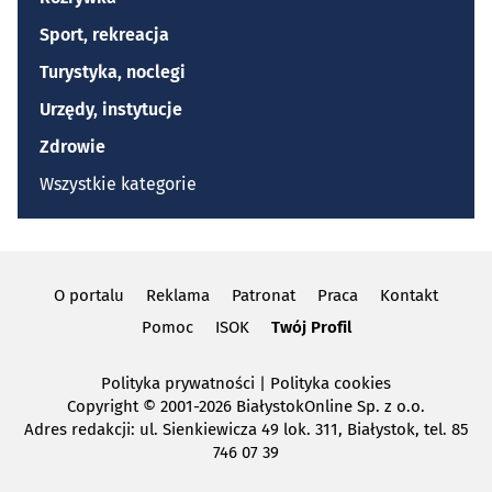
Sport, rekreacja
Turystyka, noclegi
Urzędy, instytucje
Zdrowie
Wszystkie kategorie
O portalu
Reklama
Patronat
Praca
Kontakt
Pomoc
ISOK
Twój Profil
Polityka prywatności
|
Polityka cookies
Copyright
© 2001-2026 BiałystokOnline Sp. z o.o.
Adres redakcji: ul. Sienkiewicza 49 lok. 311, Białystok, tel. 85
746 07 39