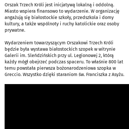
Orszak Trzech Króli jest inicjatywą lokalną i oddolną.
Miasto wspiera finansowo to wydarzenie. W organizację
angażują się białostockie szkoły, przedszkola i domy
kultury, a także wspólnoty i ruchy katolickie oraz osoby
prywatne.
Wydarzeniem towarzyszącym Orszakowi Trzech Króli
będzie była wystawa białostockich szopek w witrynie
Galerii im. Sleńdzińskich przy ul. Legionowej 2, którą
każdy mógł obejrzeć podczas spaceru. To właśnie 800 lat
temu powstała pierwsza bożonarodzeniowa szopka w
Greccio. Wszystko dzięki staraniom św. Franciszka z Asyżu.