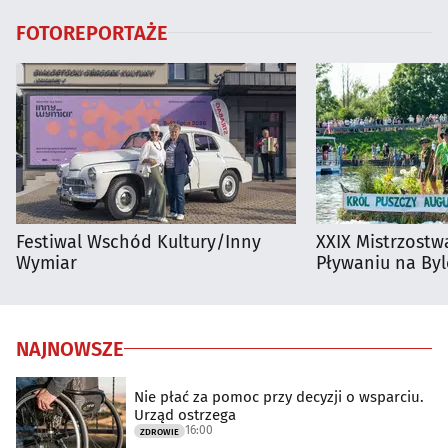
FOTOREPORTAŻE
Festiwal Wschód Kultury/Inny
XXIX Mistrzostw
Wymiar
Pływaniu na By
NAJNOWSZE
Nie płać za pomoc przy decyzji o wsparciu.
Urząd ostrzega
16:00
ZDROWIE