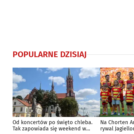
POPULARNE DZISIAJ
Od koncertów po święto chleba.
Na Chorten A
Tak zapowiada się weekend w
rywal Jagiello