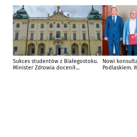
Sukces studentów z Białegostoku.
Nowi konsult
Minister Zdrowia docenił
Podlaskiem. 
przyszłych lekarzy
powołania