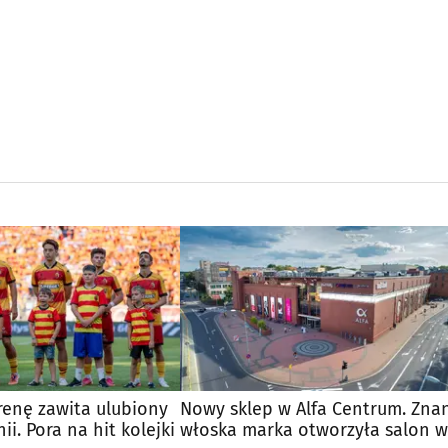
renę zawita ulubiony
Nowy sklep w Alfa Centrum. Zna
nii. Pora na hit kolejki
włoska marka otworzyła salon w