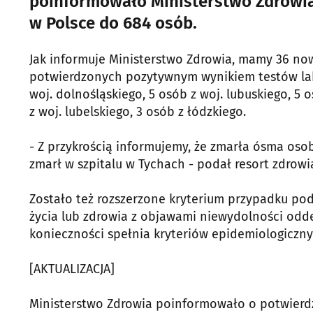
poinformowało Ministerstwo Zdrowia
w Polsce do 684 osób.
Jak informuje Ministerstwo Zdrowia, mamy 36 n
potwierdzonych pozytywnym wynikiem testów lab
woj. dolnośląskiego, 5 osób z woj. lubuskiego, 5 
z woj. lubelskiego, 3 osób z łódzkiego.
- Z przykrością informujemy, że zmarła ósma oso
zmarł w szpitalu w Tychach - podał resort zdrowi
Zostało też rozszerzone kryterium przypadku pod
życia lub zdrowia z objawami niewydolności odde
konieczności spełnia kryteriów epidemiologiczny
[AKTUALIZACJA]
Ministerstwo Zdrowia poinformowało o potwierd