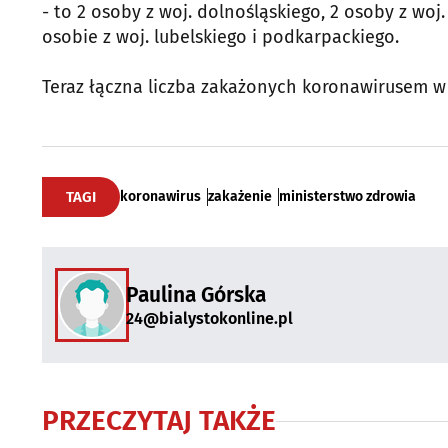
- to 2 osoby z woj. dolnośląskiego, 2 osoby z wo
osobie z woj. lubelskiego i podkarpackiego.
Teraz łączna liczba zakażonych koronawirusem w 
TAGI
koronawirus
zakażenie
ministerstwo zdrowia
Paulina Górska
24@bialystokonline.pl
PRZECZYTAJ TAKŻE