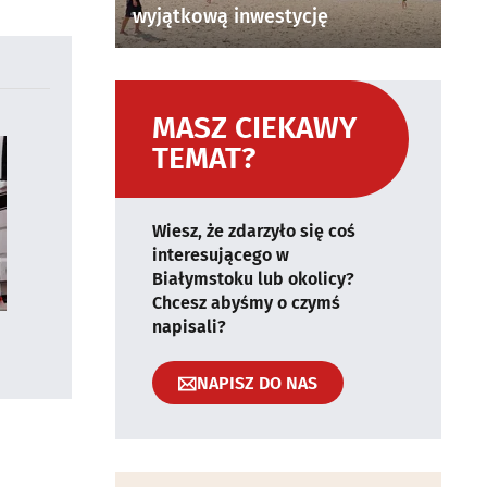
wyjątkową inwestycję
MASZ CIEKAWY
TEMAT?
Wiesz, że zdarzyło się coś
interesującego w
Białymstoku lub okolicy?
Chcesz abyśmy o czymś
napisali?
NAPISZ DO NAS