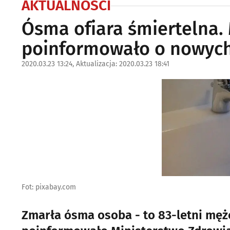
AKTUALNOŚCI
Ósma ofiara śmiertelna.
poinformowało o nowych
2020.03.23 13:24, Aktualizacja: 2020.03.23 18:41
Fot: pixabay.com
Zmarła ósma osoba - to 83-letni mężc