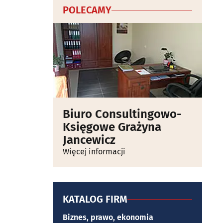
POLECAMY
Biuro Consultingowo-
Księgowe Grażyna
Jancewicz
Więcej informacji
KATALOG FIRM
Biznes, prawo, ekonomia