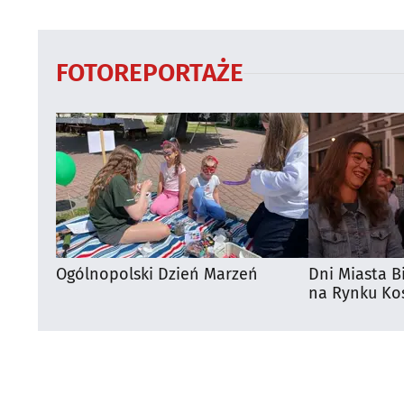
regionie
FOTOREPORTAŻE
Ogólnopolski Dzień Marzeń
Dni Miasta B
na Rynku Koś