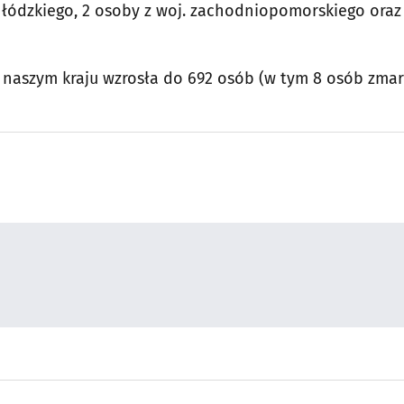
j. łódzkiego, 2 osoby z woj. zachodniopomorskiego oraz
naszym kraju wzrosła do 692 osób (w tym 8 osób zmar