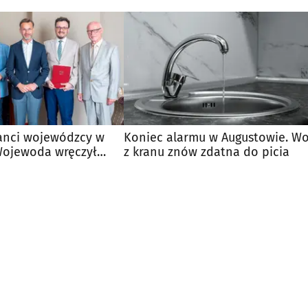
anci wojewódzcy w
Koniec alarmu w Augustowie. W
Wojewoda wręczył
z kranu znów zdatna do picia