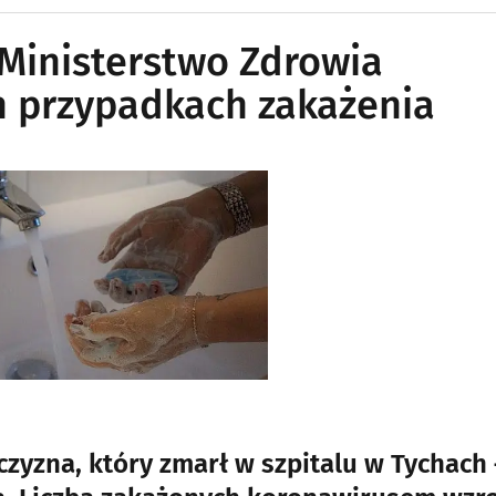
 Ministerstwo Zdrowia
 przypadkach zakażenia
zyzna, który zmarł w szpitalu w Tychach 