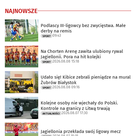
NAJNOWSZE
Podlascy III-ligowcy bez zwycięstwa. Małe
derby na remis
09:43
SPORT
Na Chorten Arenę zawita ulubiony rywal
Jagiellonii. Pora na hit kolejki
2026.08.08 15:18
SPORT
Udało się! Kibice zebrali pieniądze na mural
Żubrów Białystok
2026.08.08 09:16
SPORT
Kolejne osoby nie wjechały do Polski.
Kontrole na granicy z Litwą trwają
2026.08.07 17:30
AKTUALNOŚCI
Jagiellonia przekłada swój ligowy mecz