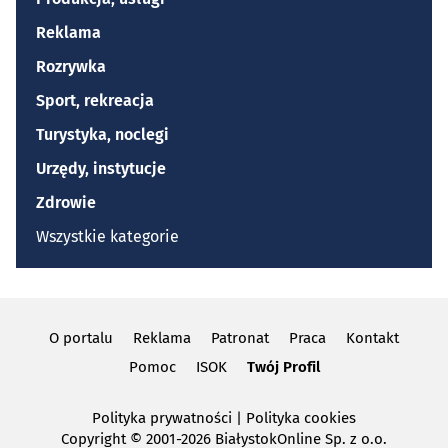
Reklama
Rozrywka
Sport, rekreacja
Turystyka, noclegi
Urzędy, instytucje
Zdrowie
Wszystkie kategorie
O portalu
Reklama
Patronat
Praca
Kontakt
Pomoc
ISOK
Twój Profil
Polityka prywatności
|
Polityka cookies
Copyright
© 2001-2026 BiałystokOnline Sp. z o.o.