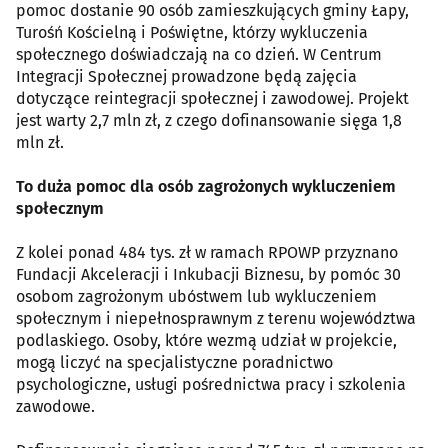
pomoc dostanie 90 osób zamieszkujących gminy Łapy,
Turośń Kościelną i Poświętne, którzy wykluczenia
społecznego doświadczają na co dzień. W Centrum
Integracji Społecznej prowadzone będą zajęcia
dotyczące reintegracji społecznej i zawodowej. Projekt
jest warty 2,7 mln zł, z czego dofinansowanie sięga 1,8
mln zł.
To duża pomoc dla osób zagrożonych wykluczeniem
społecznym
Z kolei ponad 484 tys. zł w ramach RPOWP przyznano
Fundacji Akceleracji i Inkubacji Biznesu, by pomóc 30
osobom zagrożonym ubóstwem lub wykluczeniem
społecznym i niepełnosprawnym z terenu województwa
podlaskiego. Osoby, które wezmą udział w projekcie,
mogą liczyć na specjalistyczne poradnictwo
psychologiczne, usługi pośrednictwa pracy i szkolenia
zawodowe.