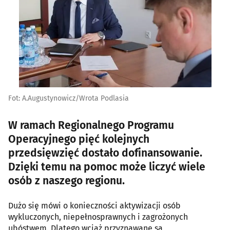
Fot: A.Augustynowicz/Wrota Podlasia
W ramach Regionalnego Programu
Operacyjnego pięć kolejnych
przedsięwzięć dostało dofinansowanie.
Dzięki temu na pomoc może liczyć wiele
osób z naszego regionu.
Dużo się mówi o konieczności aktywizacji osób
wykluczonych, niepełnosprawnych i zagrożonych
ubóstwem. Dlatego wciąż przyznawane są