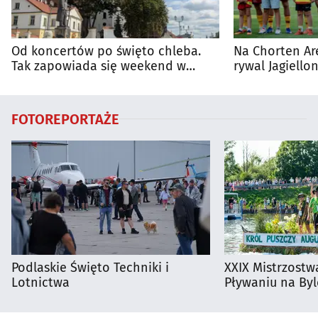
Od koncertów po święto chleba.
Na Chorten Ar
Tak zapowiada się weekend w
rywal Jagiellon
regionie
FOTOREPORTAŻE
Podlaskie Święto Techniki i
XXIX Mistrzostw
Lotnictwa
Pływaniu na By