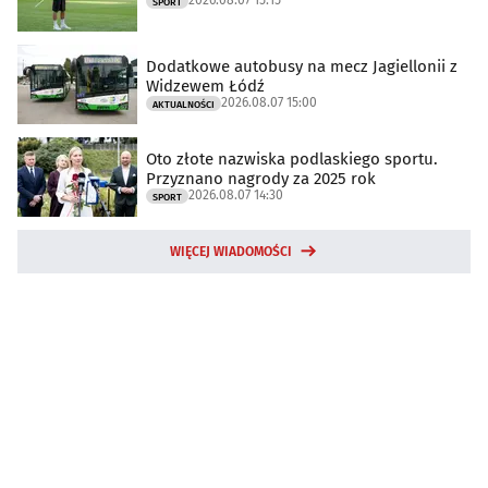
2026.08.07 15:15
SPORT
Dodatkowe autobusy na mecz Jagiellonii z
Widzewem Łódź
2026.08.07 15:00
AKTUALNOŚCI
Oto złote nazwiska podlaskiego sportu.
Przyznano nagrody za 2025 rok
2026.08.07 14:30
SPORT
WIĘCEJ WIADOMOŚCI