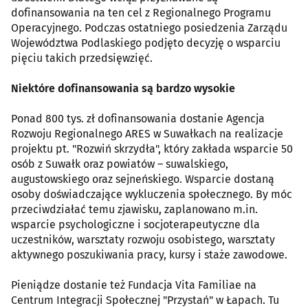
dofinansowania na ten cel z Regionalnego Programu
Operacyjnego. Podczas ostatniego posiedzenia Zarządu
Województwa Podlaskiego podjęto decyzję o wsparciu
pięciu takich przedsięwzięć.
Niektóre dofinansowania są bardzo wysokie
Ponad 800 tys. zł dofinansowania dostanie Agencja
Rozwoju Regionalnego ARES w Suwałkach na realizacje
projektu pt. "Rozwiń skrzydła", który zakłada wsparcie 50
osób z Suwałk oraz powiatów – suwalskiego,
augustowskiego oraz sejneńskiego. Wsparcie dostaną
osoby doświadczające wykluczenia społecznego. By móc
przeciwdziałać temu zjawisku, zaplanowano m.in.
wsparcie psychologiczne i socjoterapeutyczne dla
uczestników, warsztaty rozwoju osobistego, warsztaty
aktywnego poszukiwania pracy, kursy i staże zawodowe.
Pieniądze dostanie też Fundacja Vita Familiae na
Centrum Integracji Społecznej "Przystań" w Łapach. Tu