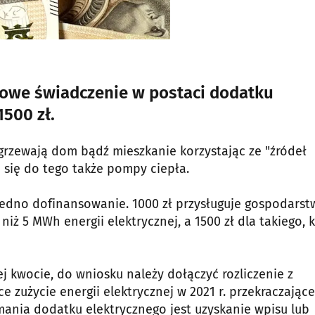
zowe świadczenie w postaci dodatku
500 zł.
grzewają dom bądź mieszkanie korzystając ze "źródeł
ą się do tego także pompy ciepła.
dno dofinansowanie. 1000 zł przysługuje gospodarst
iż 5 MWh energii elektrycznej, a 1500 zł dla takiego, 
 kwocie, do wniosku należy dołączyć rozliczenie z
zużycie energii elektrycznej w 2021 r. przekraczające
nia dodatku elektrycznego jest uzyskanie wpisu lub