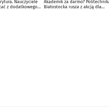
rytura. Nauczyciele
Akademik za darmo? Politechnik
tać z dodatkowego
Białostocka rusza z akcją dla
maturzystów