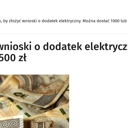
ń, by złożyć wnioski o dodatek elektryczny. Można dostać 1000 lub 
 wnioski o dodatek elektrycz
500 zł