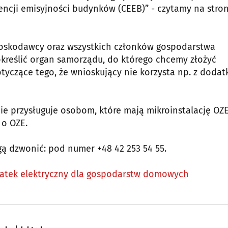
encji emisyjności budynków (CEEB)” - czytamy na stron
oskodawcy oraz wszystkich członków gospodarstwa
kreślić organ samorządu, do którego chcemy złożyć
tyczące tego, że wnioskujący nie korzysta np. z dodat
ie przysługuje osobom, które mają mikroinstalację OZE
 o OZE.
gą dzwonić: pod numer +48 42 253 54 55.
datek elektryczny dla gospodarstw domowych