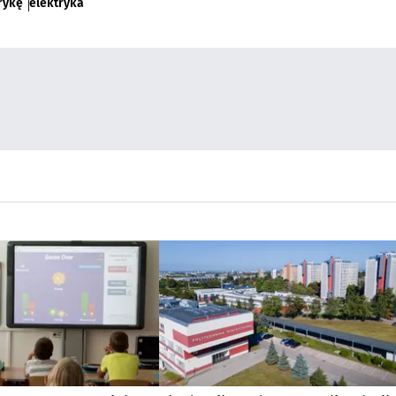
rykę
elektryka