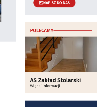
NAPISZ DO NAS
POLECAMY
AS Zakład Stolarski
Więcej informacji