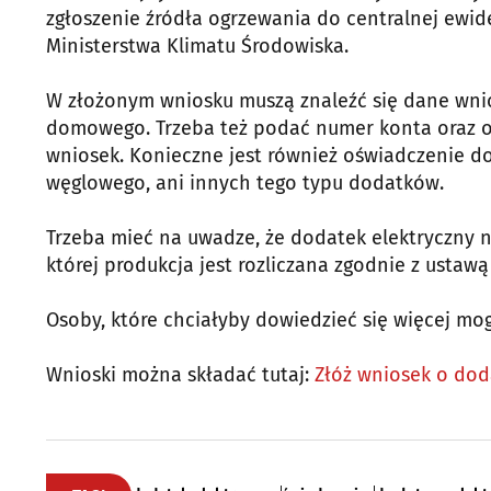
zgłoszenie źródła ogrzewania do centralnej ewid
Ministerstwa Klimatu Środowiska.
W złożonym wniosku muszą znaleźć się dane wni
domowego. Trzeba też podać numer konta oraz o
wniosek. Konieczne jest również oświadczenie do
węglowego, ani innych tego typu dodatków.
Trzeba mieć na uwadze, że dodatek elektryczny n
której produkcja jest rozliczana zgodnie z ustawą
Osoby, które chciałyby dowiedzieć się więcej mo
Wnioski można składać tutaj:
Złóż wniosek o do