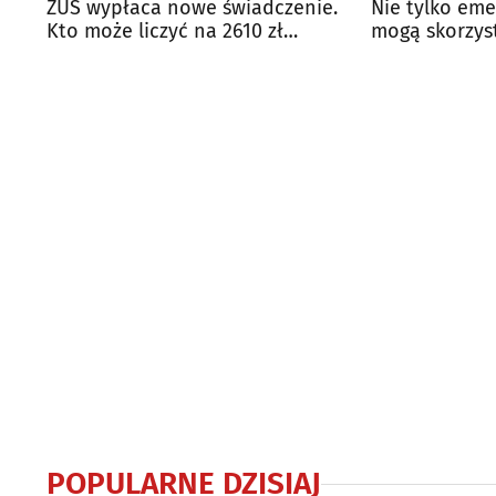
ZUS wypłaca nowe świadczenie.
Nie tylko eme
Kto może liczyć na 2610 zł
mogą skorzys
dodatku?
świadczenia
POPULARNE DZISIAJ