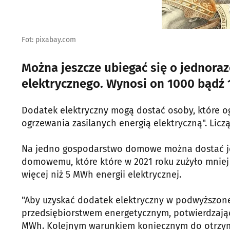
Fot: pixabay.com
Można jeszcze ubiegać się o jednora
elektrycznego. Wynosi on 1000 bądź 1
Dodatek elektryczny mogą dostać osoby, które o
ogrzewania zasilanych energią elektryczną". Licz
Na jedno gospodarstwo domowe można dostać je
domowemu, które które w 2021 roku zużyło mniej n
więcej niż 5 MWh energii elektrycznej.
"Aby uzyskać dodatek elektryczny w podwyższonej
przedsiębiorstwem energetycznym, potwierdzające 
MWh. Kolejnym warunkiem koniecznym do otrzyma