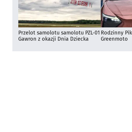
Przelot samolotu samolotu PZL-01
Rodzinny Pi
Gawron z okazji Dnia Dziecka
Greenmoto