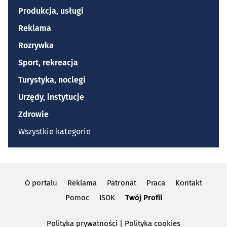
Produkcja, usługi
Reklama
Rozrywka
Sport, rekreacja
Turystyka, noclegi
Urzędy, instytucje
Zdrowie
Wszystkie kategorie
O portalu
Reklama
Patronat
Praca
Kontakt
Pomoc
ISOK
Twój Profil
Polityka prywatności
|
Polityka cookies