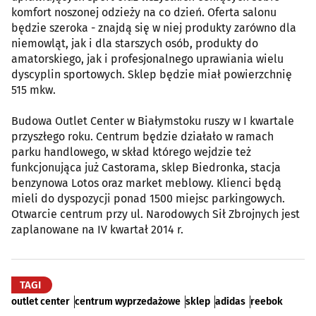
komfort noszonej odzieży na co dzień. Oferta salonu
będzie szeroka - znajdą się w niej produkty zarówno dla
niemowląt, jak i dla starszych osób, produkty do
amatorskiego, jak i profesjonalnego uprawiania wielu
dyscyplin sportowych. Sklep będzie miał powierzchnię
515 mkw.
Budowa Outlet Center w Białymstoku ruszy w I kwartale
przyszłego roku. Centrum będzie działało w ramach
parku handlowego, w skład którego wejdzie też
funkcjonująca już Castorama, sklep Biedronka, stacja
benzynowa Lotos oraz market meblowy. Klienci będą
mieli do dyspozycji ponad 1500 miejsc parkingowych.
Otwarcie centrum przy ul. Narodowych Sił Zbrojnych jest
zaplanowane na IV kwartał 2014 r.
TAGI
outlet center
centrum wyprzedażowe
sklep
adidas
reebok