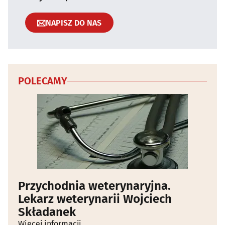
NAPISZ DO NAS
POLECAMY
Przychodnia weterynaryjna.
Lekarz weterynarii Wojciech
Składanek
Więcej informacji