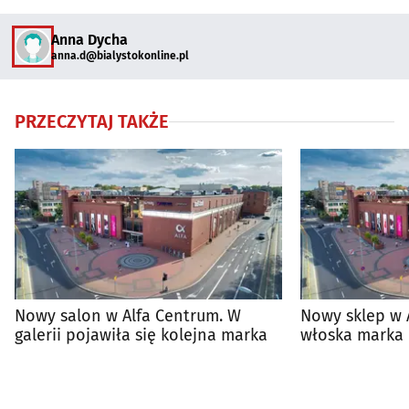
Anna Dycha
anna.d@bialystokonline.pl
PRZECZYTAJ TAKŻE
Nowy salon w Alfa Centrum. W
Nowy sklep w 
galerii pojawiła się kolejna marka
włoska marka 
Białymstoku