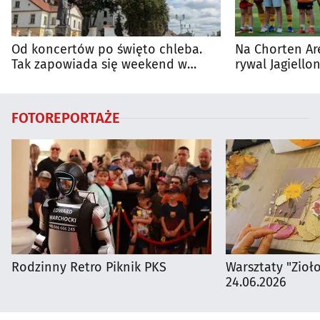
Od koncertów po święto chleba.
Na Chorten Ar
Tak zapowiada się weekend w
rywal Jagiellon
regionie
FOTOREPORTAŻE
Rodzinny Retro Piknik PKS
Warsztaty "Zioł
24.06.2026