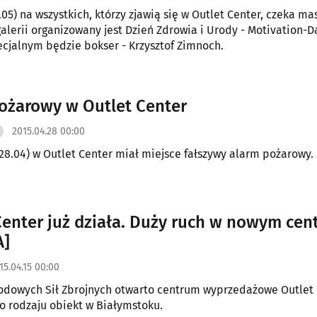
.05) na wszystkich, którzy zjawią się w Outlet Center, czeka ma
galerii organizowany jest Dzień Zdrowia i Urody - Motivation-D
cjalnym będzie bokser - Krzysztof Zimnoch.
ożarowy w Outlet Center
2015.04.28 00:00
28.04) w Outlet Center miał miejsce fałszywy alarm pożarowy.
Center już działa. Duży ruch w nowym ce
A]
15.04.15 00:00
rodowych Sił Zbrojnych otwarto centrum wyprzedażowe Outlet 
go rodzaju obiekt w Białymstoku.