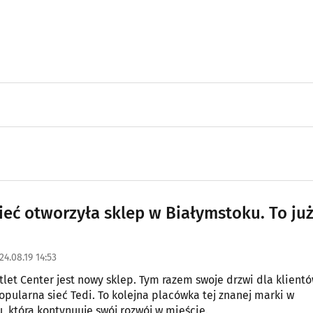
ieć otworzyła sklep w Białymstoku. To ju
24.08.19 14:53
let Center jest nowy sklep. Tym razem swoje drzwi dla klient
opularna sieć Tedi. To kolejna placówka tej znanej marki w
, która kontynuuje swój rozwój w mieście.