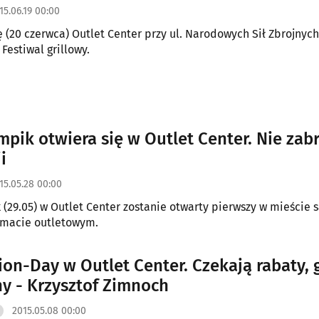
15.06.19 00:00
ę (20 czerwca) Outlet Center przy ul. Narodowych Sił Zbrojnych
Festiwal grillowy.
mpik otwiera się w Outlet Center. Nie zab
i
15.05.28 00:00
k (29.05) w Outlet Center zostanie otwarty pierwszy w mieście 
rmacie outletowym.
ion-Day w Outlet Center. Czekają rabaty, 
ny - Krzysztof Zimnoch
2015.05.08 00:00