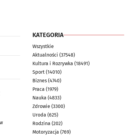
KATEGORIA
Wszystkie
Aktualności
(37548)
Kultura i Rozrywka
(18491)
Sport
(14010)
Biznes
(4740)
Praca
(1979)
ż
Nauka
(4833)
Zdrowie
(3300)
Uroda
(625)
ów
Rodzina
(202)
Motoryzacja
(769)