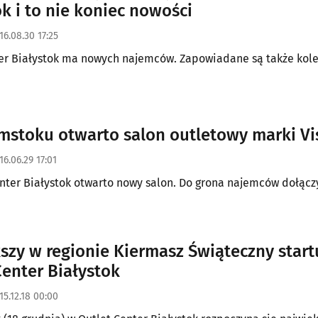
ok i to nie koniec nowości
16.08.30 17:25
er Białystok ma nowych najemców. Zapowiadane są także kole
mstoku otwarto salon outletowy marki Vi
16.06.29 17:01
nter Białystok otwarto nowy salon. Do grona najemców dołącz
szy w regionie Kiermasz Świąteczny start
Center Białystok
15.12.18 00:00