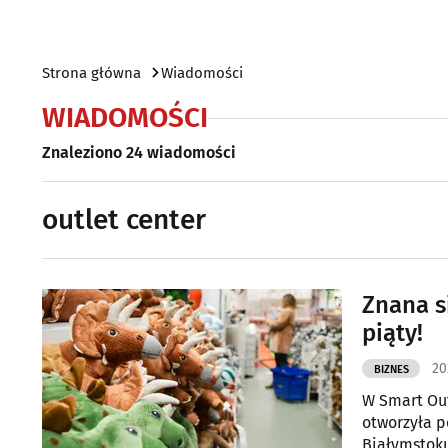
Strona główna
Wiadomości
WIADOMOŚCI
Znaleziono 24 wiadomości
outlet center
Znana s
piąty!
20
BIZNES
W Smart Out
otworzyła p
Białymstoku