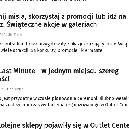
ij misia, skorzystaj z promocji lub idź na
z. Świąteczne akcje w galeriach
16.12.16 11:56
e centra handlowe przygotowały z okazji zbliżających się Świą
wiele atrakcji. Są konkursy, promocje i kiermasze.
Last Minute - w jednym miejscu szereg
ści
16.10.22 10:05
o jest przydatne w czasie planowania ceremonii ślubno-wesel
a znaleźć podczas wydarzenia organizowanego w Outlet Cent
Kolejne sklepy pojawiły się w Outlet Cent