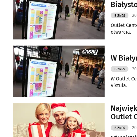
Białyst
20
BIZNES
Outlet Cent
otwarcia.
W Biały
20
BIZNES
W Outlet Ce
Vistula.
Najwięk
Outlet 
20
BIZNES