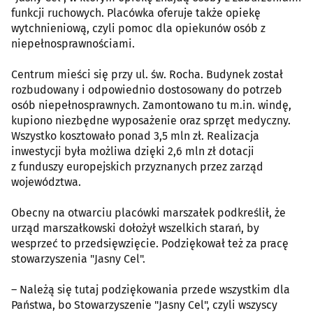
funkcji ruchowych. Placówka oferuje także opiekę
wytchnieniową, czyli pomoc dla opiekunów osób z
niepełnosprawnościami.
Centrum mieści się przy ul. św. Rocha. Budynek został
rozbudowany i odpowiednio dostosowany do potrzeb
osób niepełnosprawnych. Zamontowano tu m.in. windę,
kupiono niezbędne wyposażenie oraz sprzęt medyczny.
Wszystko kosztowało ponad 3,5 mln zł. Realizacja
inwestycji była możliwa dzięki 2,6 mln zł dotacji
z funduszy europejskich przyznanych przez zarząd
województwa.
Obecny na otwarciu placówki marszałek podkreślił, że
urząd marszałkowski dołożył wszelkich starań, by
wesprzeć to przedsięwzięcie. Podziękował też za pracę
stowarzyszenia "Jasny Cel".
– Należą się tutaj podziękowania przede wszystkim dla
Państwa, bo Stowarzyszenie "Jasny Cel", czyli wszyscy