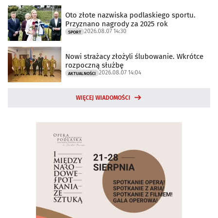
Oto złote nazwiska podlaskiego sportu.
Przyznano nagrody za 2025 rok
2026.08.07 14:30
SPORT
Nowi strażacy złożyli ślubowanie. Wkrótce
rozpoczną służbę
2026.08.07 14:04
AKTUALNOŚCI
WIĘCEJ WIADOMOŚCI