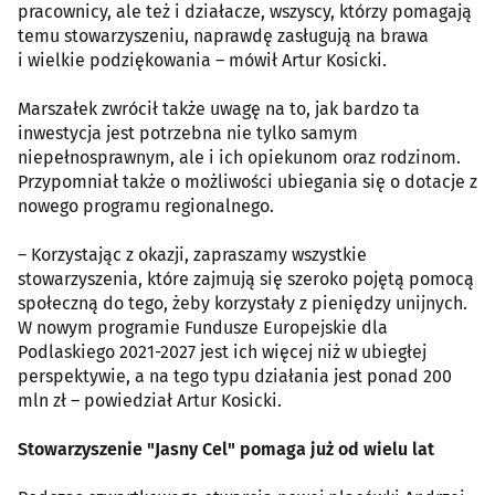
pracownicy, ale też i działacze, wszyscy, którzy pomagają
temu stowarzyszeniu, naprawdę zasługują na brawa
i wielkie podziękowania – mówił Artur Kosicki.
Marszałek zwrócił także uwagę na to, jak bardzo ta
inwestycja jest potrzebna nie tylko samym
niepełnosprawnym, ale i ich opiekunom oraz rodzinom.
Przypomniał także o możliwości ubiegania się o dotacje z
nowego programu regionalnego.
– Korzystając z okazji, zapraszamy wszystkie
stowarzyszenia, które zajmują się szeroko pojętą pomocą
społeczną do tego, żeby korzystały z pieniędzy unijnych.
W nowym programie Fundusze Europejskie dla
Podlaskiego 2021-2027 jest ich więcej niż w ubiegłej
perspektywie, a na tego typu działania jest ponad 200
mln zł – powiedział Artur Kosicki.
Stowarzyszenie "Jasny Cel" pomaga już od wielu lat