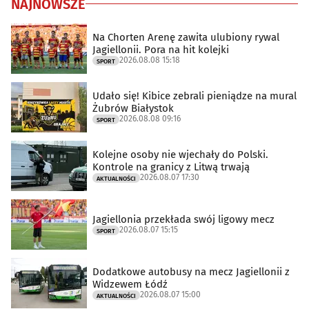
NAJNOWSZE
Na Chorten Arenę zawita ulubiony rywal
Jagiellonii. Pora na hit kolejki
2026.08.08 15:18
SPORT
Udało się! Kibice zebrali pieniądze na mural
Żubrów Białystok
2026.08.08 09:16
SPORT
Kolejne osoby nie wjechały do Polski.
Kontrole na granicy z Litwą trwają
2026.08.07 17:30
AKTUALNOŚCI
Jagiellonia przekłada swój ligowy mecz
2026.08.07 15:15
SPORT
Dodatkowe autobusy na mecz Jagiellonii z
Widzewem Łódź
2026.08.07 15:00
AKTUALNOŚCI