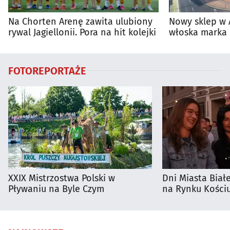
Na Chorten Arenę zawita ulubiony
Nowy sklep w 
rywal Jagiellonii. Pora na hit kolejki
włoska marka 
Białymstoku
FOTOREPORTAŻE
XXIX Mistrzostwa Polski w
Dni Miasta Biał
Pływaniu na Byle Czym
na Rynku Kościu