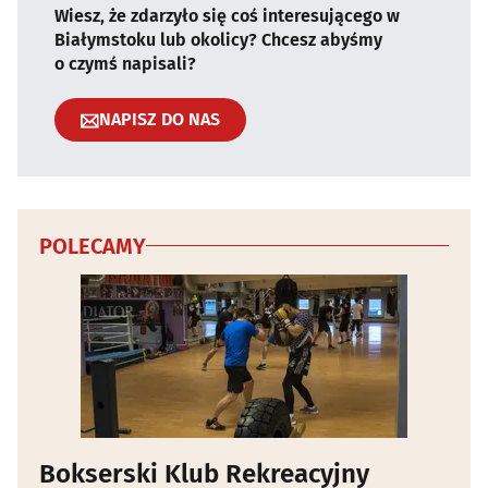
Wiesz, że zdarzyło się coś interesującego w
Białymstoku lub okolicy? Chcesz abyśmy
o czymś napisali?
NAPISZ DO NAS
POLECAMY
Bokserski Klub Rekreacyjny