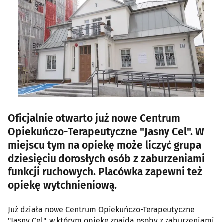
Oficjalnie otwarto już nowe Centrum
Opiekuńczo-Terapeutyczne "Jasny Cel". W
miejscu tym na opiekę może liczyć grupa
dziesięciu dorosłych osób z zaburzeniami
funkcji ruchowych. Placówka zapewni też
opiekę wytchnieniową.
Już działa nowe Centrum Opiekuńczo-Terapeutyczne
"Jasny Cel", w którym opiekę znajdą osoby z zaburzeniami