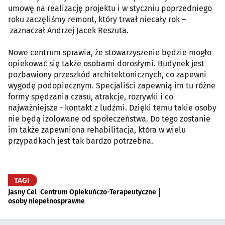
umowę na realizację projektu i w styczniu poprzedniego
roku zaczęliśmy remont, który trwał niecały rok –
zaznaczał Andrzej Jacek Reszuta.
Nowe centrum sprawia, że stowarzyszenie będzie mogło
opiekować się także osobami dorosłymi. Budynek jest
pozbawiony przeszkód architektonicznych, co zapewni
wygodę podopiecznym. Specjaliści zapewnią im tu różne
formy spędzania czasu, atrakcje, rozrywki i co
najważniejsze - kontakt z ludźmi. Dzięki temu takie osoby
nie będą izolowane od społeczeństwa. Do tego zostanie
im także zapewniona rehabilitacja, która w wielu
przypadkach jest tak bardzo potrzebna.
TAGI
Jasny Cel
Centrum Opiekuńczo-Terapeutyczne
osoby niepełnosprawne