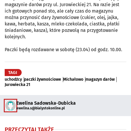
magazynie darów przy ul. Jurowieckiej 21. Na razie jest
ich gotowych ponad sto, ale cały czas do magazynu
można przynosić dary żywnościowe (cukier, olej, jajka,
kawa, herbata, kasza, mleko czekolada, ciastka, płatki
śniadaniowe, kasza), które pozwolą na przygotowanie
kolejnych.
Paczki będą rozdawane w sobotę (23.04) od godz. 10.00.
TAGI
uchodźcy
paczki żywnościowe
Michałowo
magazyn darów
Jurowiecka 21
Ewelina Sadowska-Dubicka
ewelina.s@bialystokonline.pl
PRZECZYTAJ TAKŻE