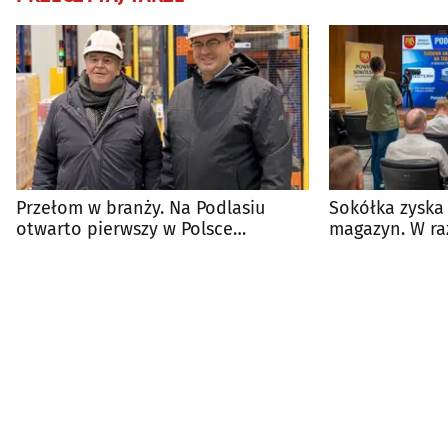
Przełom w branży. Na Podlasiu
Sokółka zyska 
otwarto pierwszy w Polsce
magazyn. W raz
automatyczny magazyn
centrum pom