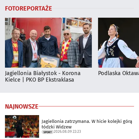
FOTOREPORTAŻE
Jagiellonia Białystok - Korona
Podlaska Oktaw
Kielce | PKO BP Ekstraklasa
NAJNOWSZE
Jagiellonia zatrzymana. W hicie kolejki górą
łódzki Widzew
2026.08.09 22:23
SPORT