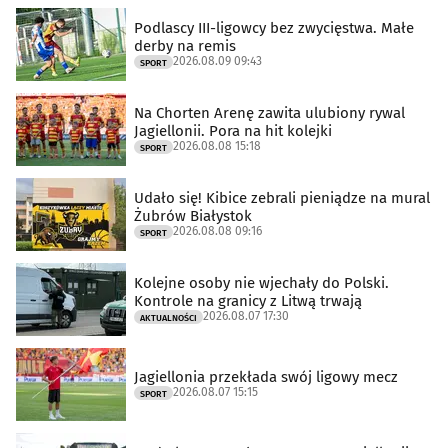
Podlascy III-ligowcy bez zwycięstwa. Małe
derby na remis
2026.08.09 09:43
SPORT
Na Chorten Arenę zawita ulubiony rywal
Jagiellonii. Pora na hit kolejki
2026.08.08 15:18
SPORT
Udało się! Kibice zebrali pieniądze na mural
Żubrów Białystok
2026.08.08 09:16
SPORT
Kolejne osoby nie wjechały do Polski.
Kontrole na granicy z Litwą trwają
2026.08.07 17:30
AKTUALNOŚCI
Jagiellonia przekłada swój ligowy mecz
2026.08.07 15:15
SPORT