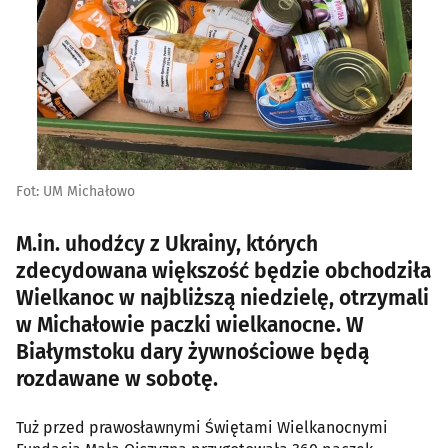
Fot: UM Michałowo
M.in. uhodźcy z Ukrainy, których
zdecydowana większość będzie obchodziła
Wielkanoc w najbliższą niedzielę, otrzymali
w Michałowie paczki wielkanocne. W
Białymstoku dary żywnościowe będą
rozdawane w sobotę.
Tuż przed prawosławnymi Świętami Wielkanocnymi