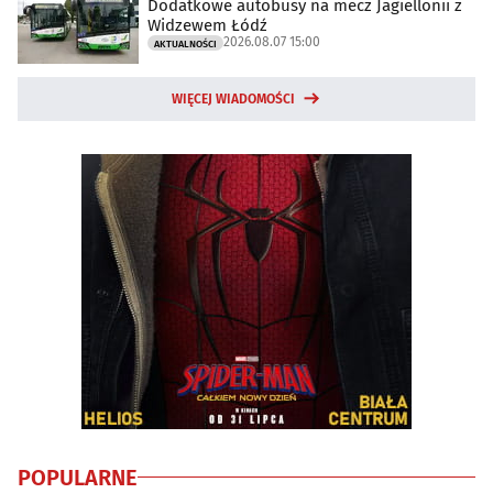
Dodatkowe autobusy na mecz Jagiellonii z
Widzewem Łódź
2026.08.07 15:00
AKTUALNOŚCI
WIĘCEJ WIADOMOŚCI
POPULARNE