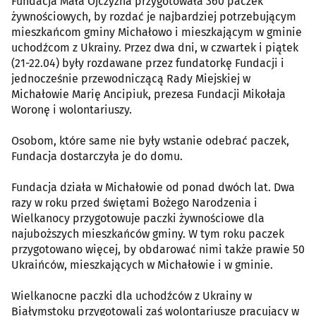
Fundacja Mała Ojczyzna przygotowała 360 paczek
żywnościowych, by rozdać je najbardziej potrzebującym
mieszkańcom gminy Michałowo i mieszkającym w gminie
uchodźcom z Ukrainy. Przez dwa dni, w czwartek i piątek
(21-22.04) były rozdawane przez fundatorkę Fundacji i
jednocześnie przewodniczącą Rady Miejskiej w
Michałowie Marię Ancipiuk, prezesa Fundacji Mikołaja
Woronę i wolontariuszy.
Osobom, które same nie były wstanie odebrać paczek,
Fundacja dostarczyła je do domu.
Fundacja działa w Michałowie od ponad dwóch lat. Dwa
razy w roku przed świętami Bożego Narodzenia i
Wielkanocy przygotowuje paczki żywnościowe dla
najuboższych mieszkańców gminy. W tym roku paczek
przygotowano więcej, by obdarować nimi także prawie 50
Ukraińców, mieszkających w Michałowie i w gminie.
Wielkanocne paczki dla uchodźców z Ukrainy w
Białymstoku przygotowali zaś wolontariusze pracujący w