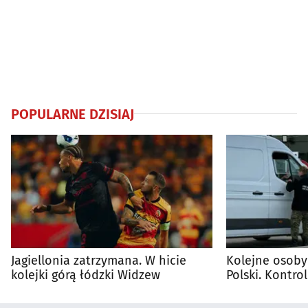
POPULARNE DZISIAJ
Jagiellonia zatrzymana. W hicie
Kolejne osoby
kolejki górą łódzki Widzew
Polski. Kontro
trwają