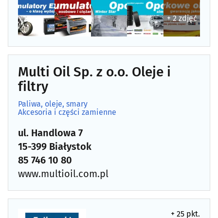
+ 2 zdjęć
Multi Oil Sp. z o.o. Oleje i
filtry
Paliwa, oleje, smary
Akcesoria i części zamienne
ul. Handlowa 7
15-399 Białystok
85 746 10 80
www.multioil.com.pl
+ 25 pkt.