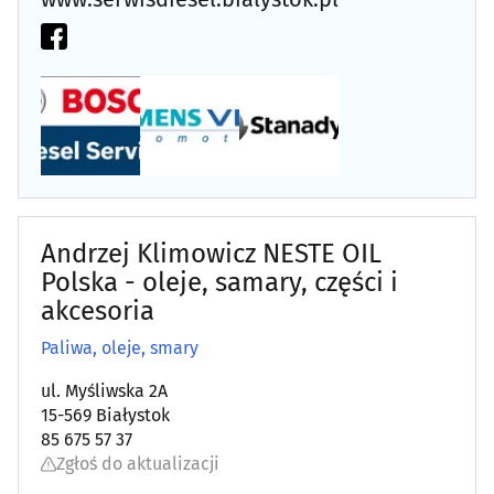
Andrzej Klimowicz NESTE OIL
Polska - oleje, samary, części i
akcesoria
Paliwa, oleje, smary
ul. Myśliwska 2A
15-569 Białystok
85 675 57 37
Zgłoś do aktualizacji