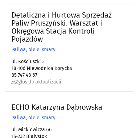
Detaliczna i Hurtowa Sprzedaż
Paliw Pruszyński. Warsztat i
Okręgowa Stacja Kontroli
Pojazdów
Paliwa, oleje, smary
ul. Kościuszki 3
18-106 Niewodnica Korycka
85 747 43 67
Zgłoś do aktualizacji
ECHO Katarzyna Dąbrowska
Paliwa, oleje, smary
ul. Mickiewicza 66
15-232 Białystok