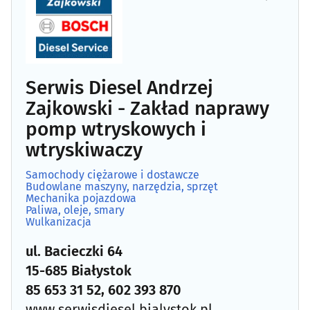
Serwis Diesel Andrzej
Zajkowski - Zakład naprawy
pomp wtryskowych i
wtryskiwaczy
Samochody ciężarowe i dostawcze
Budowlane maszyny, narzędzia, sprzęt
Mechanika pojazdowa
Paliwa, oleje, smary
Wulkanizacja
ul. Bacieczki 64
15-685 Białystok
85 653 31 52, 602 393 870
www.serwisdiesel.bialystok.pl