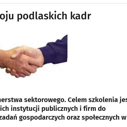
oju podlaskich kadr
tnerstwa sektorowego. Celem szkolenia je
h instytucji publicznych i firm do
i zadań gospodarczych oraz społecznych w