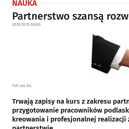
NAUKA
Partnerstwo szansą rozw
2010.10.19 00:00
Fot: sxc.hu
Trwają zapisy na kurs z zakresu par
przygotowanie pracowników podlaskic
kreowania i profesjonalnej realizacj
partnerstwie.