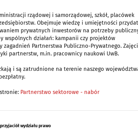
inistracji rządowej i samorządowej, szkół, placówek
zedsiębiorstw. Obejmuje wiedzę i umiejętności przyda
kiwaniem prywatnych inwestorów na potrzeby publiczn
by wspólnych działań: kampanii czy projektów
zy zagadnień Partnerstwa Publiczno-Prywatnego. Zajęc
ktyki partnerstw, m.in. pracownicy naukowi UwB.
zkają i są zatrudnione na terenie naszego województw
bezpłatny.
stronie:
Partnerstwo sektorowe - nabór
przyjaciół wydziału prawo