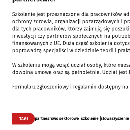
Szkolenie jest przeznaczone dla pracowników adm
ochrony zdrowia, organizacji pozarządowych i pr
dla tych pracowników, którzy zajmują się poszu
inwestycji czy partnerów społecznych na potrze
finansowanych z UE. Duża część szkolenia dotyc
poprowadzą specjaliści w dziedzinie teorii i pra
W szkoleniu mogą wziąć udział osoby, które mies
dowolną umowę oraz są pełnoletnie. Udział jest 
Formularz zgłoszeniowy i regulamin dostępny na 
TAGI
partnesrswo sektorowe
szkolenie
stowarzyszenie 