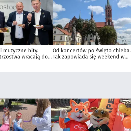
 i muzyczne hity.
Od koncertów po święto chleba.
trzostwa wracają do
Tak zapowiada się weekend w
regionie