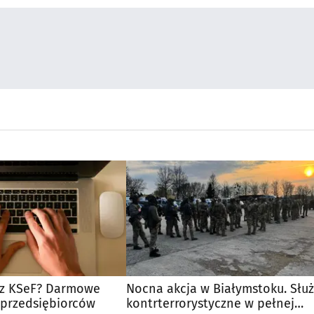
ć z KSeF? Darmowe
Nocna akcja w Białymstoku. Słu
 przedsiębiorców
kontrterrorystyczne w pełnej