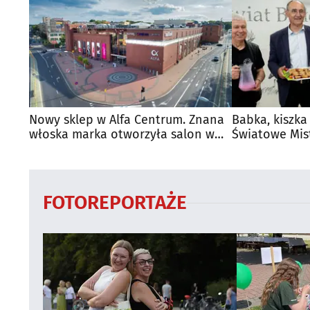
Nowy sklep w Alfa Centrum. Znana
Babka, kiszka
włoska marka otworzyła salon w
Światowe Mis
Białymstoku
Supraśla
FOTOREPORTAŻE