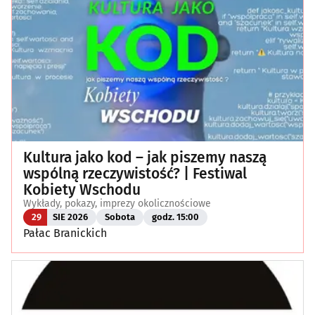
Kultura jako kod – jak piszemy naszą
wspólną rzeczywistość? | Festiwal
Kobiety Wschodu
Wykłady, pokazy, imprezy okolicznościowe
29
SIE 2026
Sobota
godz. 15:00
Pałac Branickich