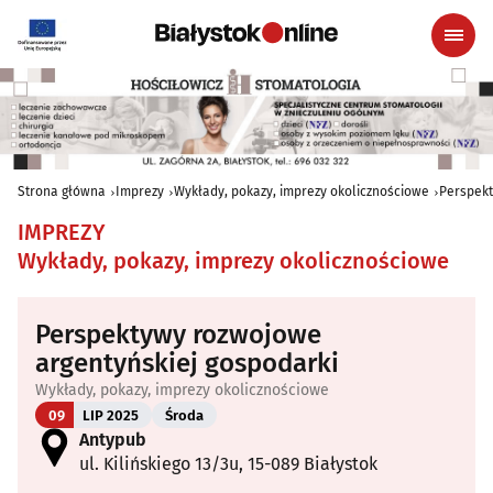
Strona główna
Imprezy
Wykłady, pokazy, imprezy okolicznościowe
Perspekt
IMPREZY
Wykłady, pokazy, imprezy okolicznościowe
Perspektywy rozwojowe
argentyńskiej gospodarki
Wykłady, pokazy, imprezy okolicznościowe
09
LIP 2025
Środa
Antypub
ul. Kilińskiego 13/3u, 15-089 Białystok