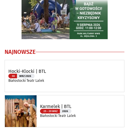
NAJNOWSZE
Hocki-Klocki | BTL
30
WRZ 2026
Białostocki Teatr Lalek
Karmelek | BTL
25 - 29 WRZ
2026
Białostocki Teatr Lalek