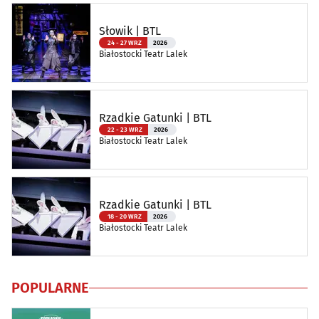
Słowik | BTL
24 - 27 WRZ
2026
Białostocki Teatr Lalek
Rzadkie Gatunki | BTL
22 - 23 WRZ
2026
Białostocki Teatr Lalek
Rzadkie Gatunki | BTL
18 - 20 WRZ
2026
Białostocki Teatr Lalek
POPULARNE