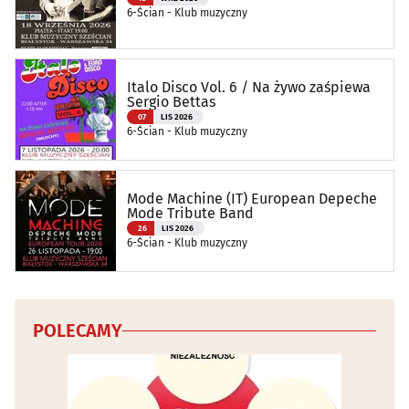
6-Ścian - Klub muzyczny
Italo Disco Vol. 6 / Na żywo zaśpiewa
Sergio Bettas
07
LIS 2026
6-Ścian - Klub muzyczny
Mode Machine (IT) European Depeche
Mode Tribute Band
26
LIS 2026
6-Ścian - Klub muzyczny
POLECAMY