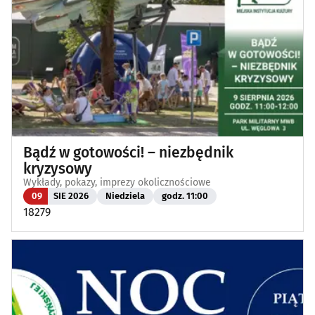
Bądź w gotowości! – niezbędnik
kryzysowy
Wykłady, pokazy, imprezy okolicznościowe
09
SIE 2026
Niedziela
godz. 11:00
18279