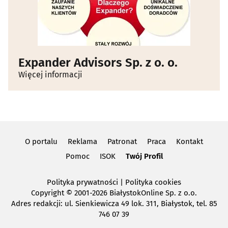
Expander Advisors Sp. z o. o.
Więcej informacji
O portalu
Reklama
Patronat
Praca
Kontakt
Pomoc
ISOK
Twój Profil
Polityka prywatności
|
Polityka cookies
Copyright
© 2001-2026 BiałystokOnline Sp. z o.o.
Adres redakcji: ul. Sienkiewicza 49 lok. 311, Białystok, tel. 85
746 07 39