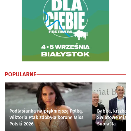
POPULARNE
Podlasianka najpiękniejszą Polką.
Babka, kiszka i
Wiktoria Ptak zdobyła koronę Miss
Światowe Mistr
Polski 2026
Supraśla