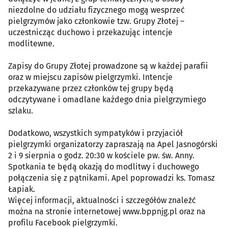
niezdolne do udziału fizycznego mogą wesprzeć
pielgrzymów jako członkowie tzw. Grupy Złotej –
uczestnicząc duchowo i przekazując intencje
modlitewne.
Zapisy do Grupy Złotej prowadzone są w każdej parafii
oraz w miejscu zapisów pielgrzymki. Intencje
przekazywane przez członków tej grupy będą
odczytywane i omadlane każdego dnia pielgrzymiego
szlaku.
Dodatkowo, wszystkich sympatyków i przyjaciół
pielgrzymki organizatorzy zapraszają na Apel Jasnogórski
2 i 9 sierpnia o godz. 20:30 w kościele pw. św. Anny.
Spotkania te będą okazją do modlitwy i duchowego
połączenia się z pątnikami. Apel poprowadzi ks. Tomasz
Łapiak.
Więcej informacji, aktualności i szczegółów znaleźć
można na stronie internetowej www.bppnjg.pl oraz na
profilu Facebook pielgrzymki.