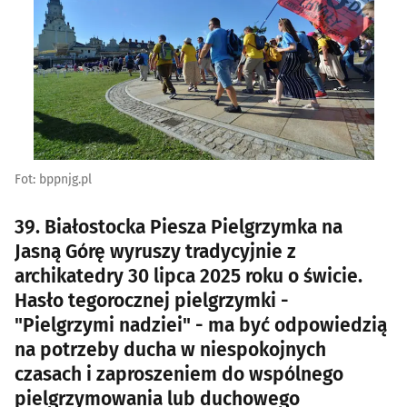
Fot: bppnjg.pl
39. Białostocka Piesza Pielgrzymka na
Jasną Górę wyruszy tradycyjnie z
archikatedry 30 lipca 2025 roku o świcie.
Hasło tegorocznej pielgrzymki -
"Pielgrzymi nadziei" - ma być odpowiedzią
na potrzeby ducha w niespokojnych
czasach i zaproszeniem do wspólnego
pielgrzymowania lub duchowego