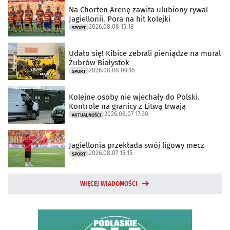
Na Chorten Arenę zawita ulubiony rywal
Jagiellonii. Pora na hit kolejki
2026.08.08 15:18
SPORT
Udało się! Kibice zebrali pieniądze na mural
Żubrów Białystok
2026.08.08 09:16
SPORT
Kolejne osoby nie wjechały do Polski.
Kontrole na granicy z Litwą trwają
2026.08.07 17:30
AKTUALNOŚCI
Jagiellonia przekłada swój ligowy mecz
2026.08.07 15:15
SPORT
WIĘCEJ WIADOMOŚCI