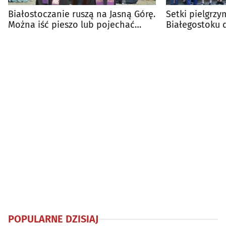
Białostoczanie ruszą na Jasną Górę.
Setki pielgrzy
Można iść pieszo lub pojechać
Białegostoku 
rowerem
POPULARNE DZISIAJ