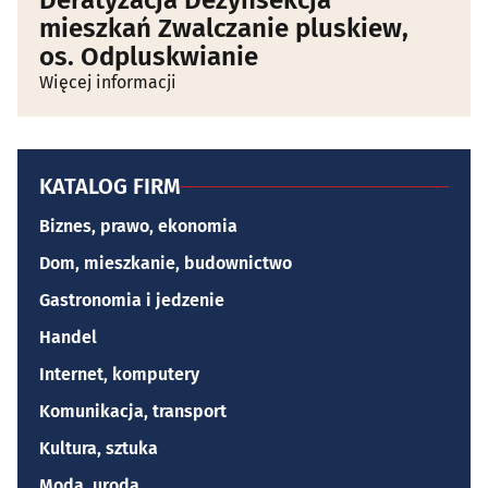
Deratyzacja Dezynsekcja
mieszkań Zwalczanie pluskiew,
os. Odpluskwianie
Więcej informacji
KATALOG FIRM
Biznes, prawo, ekonomia
Dom, mieszkanie, budownictwo
Gastronomia i jedzenie
Handel
Internet, komputery
Komunikacja, transport
Kultura, sztuka
Moda, uroda