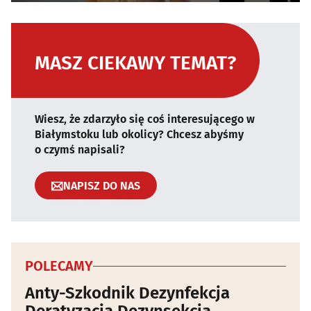
MASZ CIEKAWY TEMAT?
Wiesz, że zdarzyło się coś interesującego w
Białymstoku lub okolicy? Chcesz abyśmy
o czymś napisali?
NAPISZ DO NAS
POLECAMY
Anty-Szkodnik Dezynfekcja