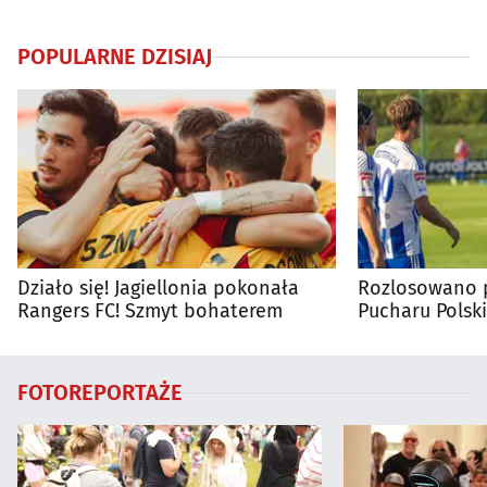
POPULARNE DZISIAJ
Działo się! Jagiellonia pokonała
Rozlosowano p
Rangers FC! Szmyt bohaterem
Pucharu Polski
FOTOREPORTAŻE