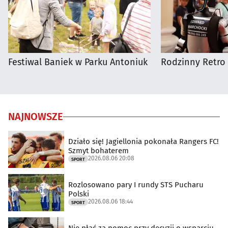
Festiwal Baniek w Parku Antoniuk
Rodzinny Retro 
NAJNOWSZE
Działo się! Jagiellonia pokonała Rangers FC!
Szmyt bohaterem
2026.08.06 20:08
SPORT
Rozlosowano pary I rundy STS Pucharu
Polski
2026.08.06 18:44
SPORT
Nie płać za pomoc przy decyzji o wsparciu.