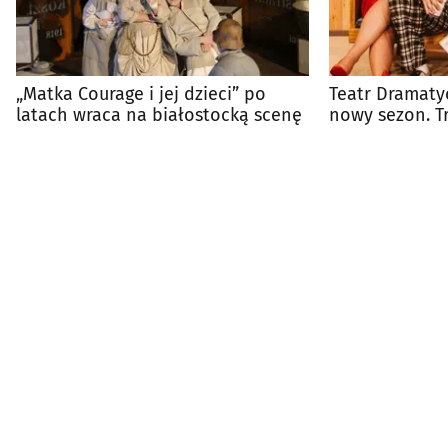
„Matka Courage i jej dzieci” po
Teatr Dramaty
latach wraca na białostocką scenę
nowy sezon. T
bilety