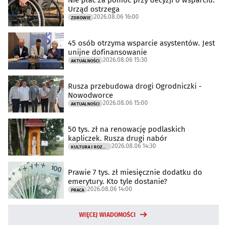
Urząd ostrzega
2026.08.06 16:00
ZDROWIE
45 osób otrzyma wsparcie asystentów. Jest
unijne dofinansowanie
2026.08.06 15:30
AKTUALNOŚCI
Rusza przebudowa drogi Ogrodniczki -
Nowodworce
2026.08.06 15:00
AKTUALNOŚCI
50 tys. zł na renowację podlaskich
kapliczek. Rusza drugi nabór
2026.08.06 14:30
KULTURA I ROZRYWKA
Prawie 7 tys. zł miesięcznie dodatku do
emerytury. Kto tyle dostanie?
2026.08.06 14:00
PRACA
WIĘCEJ WIADOMOŚCI