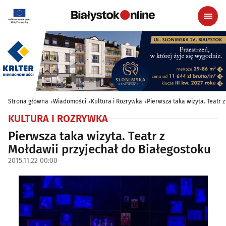
Strona główna
Wiadomości
Kultura i Rozrywka
Pierwsza taka wizyta. Teatr 
KULTURA I ROZRYWKA
Pierwsza taka wizyta. Teatr z
Mołdawii przyjechał do Białegostoku
2015.11.22 00:00