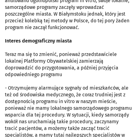
anulowano ogólnopolski program in vitro, swoje lokalne,
samorządowe programy zaczęły wprowadzać
poszczególne miasta. W Białymstoku jednak, który jest
przecież kolebką tej metody w Polsce, do tej pory żaden
program nie zaczął funkcjonować.
Interes demograficzny miasta
Teraz ma się to zmienić, ponieważ przedstawiciele
lokalnej Platformy Obywatelskiej zamierzają
doprowadzić do przygotowania, a później przyjęcia
odpowiedniego programu
- Otrzymujemy alarmujące sygnały od mieszkańców, ale
też od środowiska medycznego, że coraz trudniej jest z
dostępnością programu in vitro w naszym mieście,
ponieważ nie mamy lokalnego samorządowego programu
wsparcia dla tej procedury. W sytuacji, kiedy samorządy
wokół nas uruchamiają takie procedury, zaczynamy
tracić pacjentów, a możemy także zacząć tracić
specjalistów, a mamy tutaj najlepszych specjalistów w