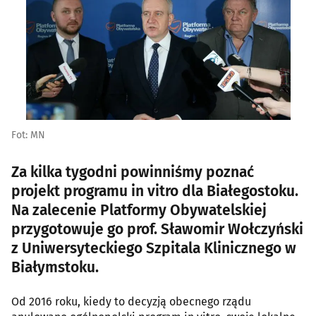
Fot: MN
Za kilka tygodni powinniśmy poznać
projekt programu in vitro dla Białegostoku.
Na zalecenie Platformy Obywatelskiej
przygotowuje go prof. Sławomir Wołczyński
z Uniwersyteckiego Szpitala Klinicznego w
Białymstoku.
Od 2016 roku, kiedy to decyzją obecnego rządu