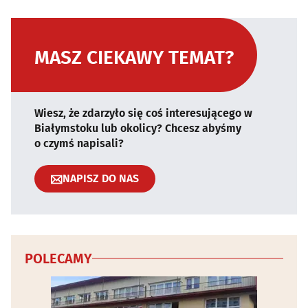
MASZ CIEKAWY TEMAT?
Wiesz, że zdarzyło się coś interesującego w
Białymstoku lub okolicy? Chcesz abyśmy
o czymś napisali?
NAPISZ DO NAS
POLECAMY