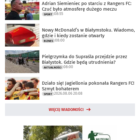
Adrian Siemieniec po starciu z Rangers FC:
Czuć było atmosferę dużego meczu
08:55
SPORT
Nowy McDonald’s w Białymstoku. Wiadomo,
gdzie i kiedy zostanie otwarty
08:00
BIZNES
Pielgrzymka do Supraśla przejdzie przez
Białystok. Gdzie będą utrudnienia?
08:00
AKTUALNOŚCI
Działo się! Jagiellonia pokonała Rangers FC!
Szmyt bohaterem
2026.08.06 20:08
SPORT
WIĘCEJ WIADOMOŚCI