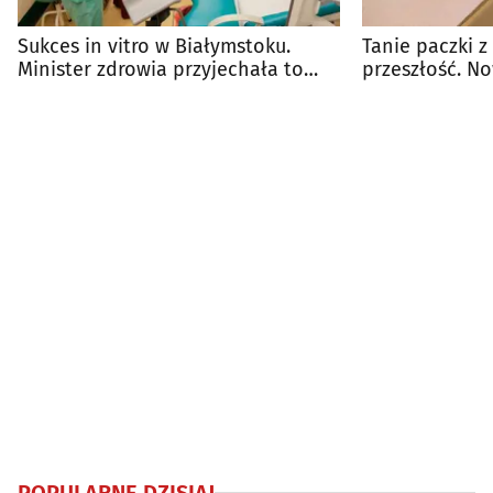
Sukces in vitro w Białymstoku.
Tanie paczki z
Minister zdrowia przyjechała to
przeszłość. N
zobaczyć
klientów
POPULARNE DZISIAJ