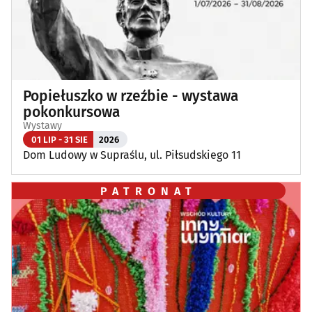
Popiełuszko w rzeźbie - wystawa
pokonkursowa
Wystawy
01 LIP - 31 SIE
2026
Dom Ludowy w Supraślu, ul. Piłsudskiego 11
PATRONAT