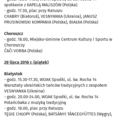
spotkanie z KAPELĄ MALISZÓW (Polska)
- godz. 17.30, plac przy Ratuszu
CHABRY (Białoruś), VESNYANKA (Ukraina), JANUSZ
PRUSINOWSKI KOMPANIA (Polska), BIAŁKA (Polska)
Choroszcz
- godz. 18.00, Miejsko-Gminne Centrum Kultury i Sportu w
Choroszczy
ČAČI VORBA (Polska)
29 lipca 2016 r. (piątek)
Białystok
- godz. 15.30-17.30, WOAK Spodki, ul. św. Rocha 14
Warsztaty ukraińskich tańców tradycyjnych z zespołem
VESNYANKA (Ukraina)
- godz. 20.00-24.00, WOAK Spodki, ul. św. Rocha 14
Potańcówka z muzyką tradycyjną
- godz. 18.00, plac przy Ratuszu
TĘGIE CHŁOPY (Polska), BATSÁNYI TÁNCEGYÜTTES (Węgry),