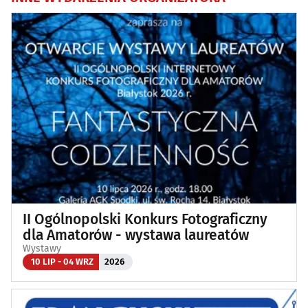
II Ogólnopolski Konkurs Fotograficzny
dla Amatorów - wystawa laureatów
Wystawy
10 LIP - 04 WRZ
2026