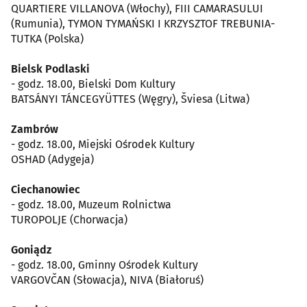
QUARTIERE VILLANOVA (Włochy), FIII CAMARASULUI
(Rumunia), TYMON TYMAŃSKI I KRZYSZTOF TREBUNIA-
TUTKA (Polska)
Bielsk Podlaski
- godz. 18.00, Bielski Dom Kultury
BATSÁNYI TÁNCEGYÜTTES (Węgry), Šviesa (Litwa)
Zambrów
- godz. 18.00, Miejski Ośrodek Kultury
OSHAD (Adygeja)
Ciechanowiec
- godz. 18.00, Muzeum Rolnictwa
TUROPOLJE (Chorwacja)
Goniądz
- godz. 18.00, Gminny Ośrodek Kultury
VARGOVČAN (Słowacja), NIVA (Białoruś)