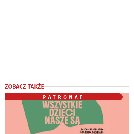
ZOBACZ TAKŻE
PATRONAT