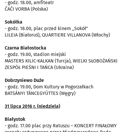
- godz. 18.00, amfiteatr
ČAČI VORBA (Polska)
Sokółka
- godz. 18.00, plac przed kinem „Sokół”
LILEIA (Białoruś), QUARTIERE VILLANOVA (Włochy)
Czarna Białostocka
- godz. 19.00, stadion miejski
MASTERS KILIC-KALKAN (Turcja), WIELKI SŁOBOŻAŃSKI
ZESPÓŁ PIEŚNI I TAŃCA (Ukraina)
Dobrzyniewo Duże
- godz. 19.00, Dom Kultury w Pogorzałkach
BATSÁNYI TÁNCEGYÜTTES (Węgry)
31 lipca 2016 r. (niedziela)
Białystok
- godz. 17.00 plac przy Ratuszu – KONCERT FINAŁOWY