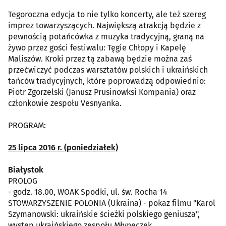
Tegoroczna edycja to nie tylko koncerty, ale też szereg
imprez towarzyszących. Największą atrakcją będzie z
pewnością potańcówka z muzyka tradycyjną, graną na
żywo przez gości festiwalu: Tęgie Chłopy i Kapelę
Maliszów. Kroki przez tą zabawą będzie można zaś
przećwiczyć podczas warsztatów polskich i ukraińskich
tańców tradycyjnych, które poprowadzą odpowiednio:
Piotr Zgorzelski (Janusz Prusinowksi Kompania) oraz
członkowie zespołu Vesnyanka.
PROGRAM:
25 lipca 2016 r. (poniedziałek)
Białystok
PROLOG
- godz. 18.00, WOAK Spodki, ul. św. Rocha 14
STOWARZYSZENIE POLONIA (Ukraina) - pokaz filmu "Karol
Szymanowski: ukraińskie ścieżki polskiego geniusza",
występ ukraińskiego zespołu Młyneczek