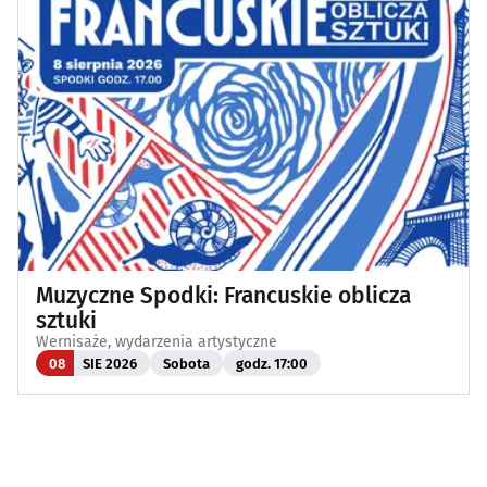
Muzyczne Spodki: Francuskie oblicza
sztuki
Wernisaże, wydarzenia artystyczne
08
SIE 2026
Sobota
godz. 17:00