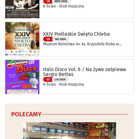
18
WRZ 2026
6-Ścian - Klub muzyczny
XXIV Podlaskie Święto Chleba
09
SIE 2026
Muzeum Rolnictwa im. ks. Krzysztofa Kluka w
Ciechanowcu
Italo Disco Vol. 6 / Na żywo zaśpiewa
Sergio Bettas
07
LIS 2026
6-Ścian - Klub muzyczny
POLECAMY