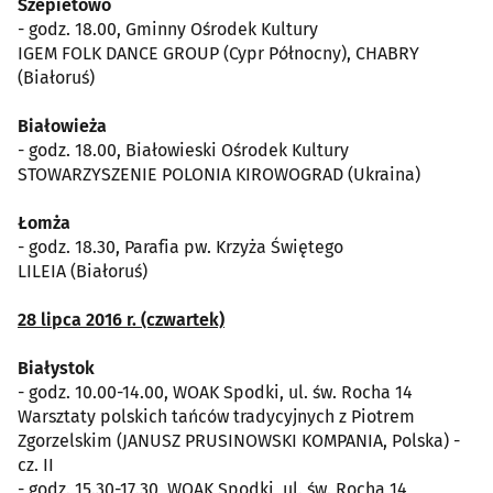
Szepietowo
- godz. 18.00, Gminny Ośrodek Kultury
IGEM FOLK DANCE GROUP (Cypr Północny), CHABRY
(Białoruś)
Białowieża
- godz. 18.00, Białowieski Ośrodek Kultury
STOWARZYSZENIE POLONIA KIROWOGRAD (Ukraina)
Łomża
- godz. 18.30, Parafia pw. Krzyża Świętego
LILEIA (Białoruś)
28 lipca 2016 r. (czwartek)
Białystok
- godz. 10.00-14.00, WOAK Spodki, ul. św. Rocha 14
Warsztaty polskich tańców tradycyjnych z Piotrem
Zgorzelskim (JANUSZ PRUSINOWSKI KOMPANIA, Polska) -
cz. II
- godz. 15.30-17.30, WOAK Spodki, ul. św. Rocha 14