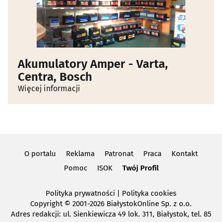
Akumulatory Amper - Varta,
Centra, Bosch
Więcej informacji
O portalu
Reklama
Patronat
Praca
Kontakt
Pomoc
ISOK
Twój Profil
Polityka prywatności
|
Polityka cookies
Copyright
© 2001-2026 BiałystokOnline Sp. z o.o.
Adres redakcji: ul. Sienkiewicza 49 lok. 311, Białystok, tel. 85