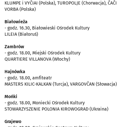
KLUMPE i VYČIAI (Polska), TUROPOLJE (Chorwacja), ČAČI
VORBA (Polska)
Białowieża
- godz. 16.30, Białowieski Ośrodek Kultury
LILEIA (Białoruś)
Zambrów
- godz. 18.00, Miejski Ośrodek Kultury
QUARTIERE VILLANOVA (Włochy)
Hajnówka
- godz. 18.00, amfiteatr
MASTERS KILIC-KALKAN (Turcja), VARGOVČAN (Słowacja)
Mońki
- godz. 18.00, Moniecki Ośrodek Kultury
STOWARZYSZENIE POLONIA KIROWOGRAD (Ukraina)
Grajewo