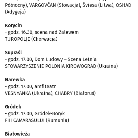
Północny), VARGOVČAN (Słowacja), Šviesa (Litwa), OSHAD
(Adygeja)
Korycin
- godz. 16.30, scena nad Zalewem
TUROPOLJE (Chorwacja)
Supraśl
- godz. 17.00, Dom Ludowy – Scena Letnia
STOWARZYSZENIE POLONIA KIROWOGRAD (Ukraina)
Narewka
- godz. 17.00, amfiteatr
VESNYANKA (Ukraina), CHABRY (Białoruś)
Gródek
- godz. 17.00, Gródek-Boryk
FIII CAMARASULUI (Rumunia)
Białowieża