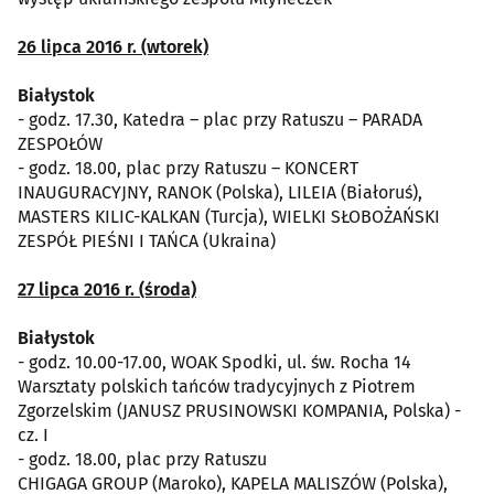
26 lipca 2016 r. (wtorek)
Białystok
- godz. 17.30, Katedra – plac przy Ratuszu – PARADA
ZESPOŁÓW
- godz. 18.00, plac przy Ratuszu – KONCERT
INAUGURACYJNY, RANOK (Polska), LILEIA (Białoruś),
MASTERS KILIC-KALKAN (Turcja), WIELKI SŁOBOŻAŃSKI
ZESPÓŁ PIEŚNI I TAŃCA (Ukraina)
27 lipca 2016 r. (środa)
Białystok
- godz. 10.00-17.00, WOAK Spodki, ul. św. Rocha 14
Warsztaty polskich tańców tradycyjnych z Piotrem
Zgorzelskim (JANUSZ PRUSINOWSKI KOMPANIA, Polska) -
cz. I
- godz. 18.00, plac przy Ratuszu
CHIGAGA GROUP (Maroko), KAPELA MALISZÓW (Polska),