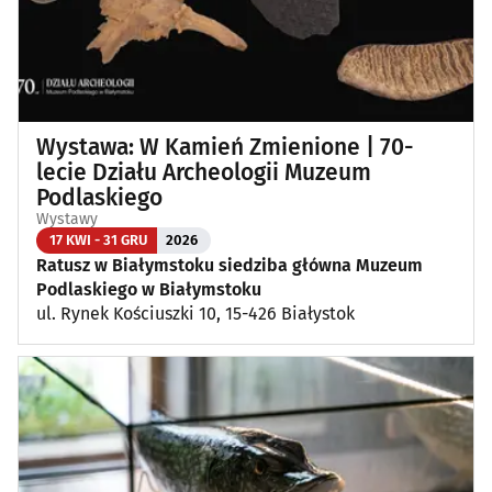
Wystawa: W Kamień Zmienione | 70-
lecie Działu Archeologii Muzeum
Podlaskiego
Wystawy
17 KWI - 31 GRU
2026
Ratusz w Białymstoku siedziba główna Muzeum
Podlaskiego w Białymstoku
ul. Rynek Kościuszki 10, 15-426 Białystok