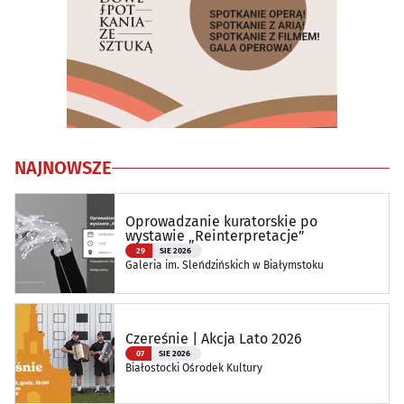
NAJNOWSZE
Oprowadzanie kuratorskie po
wystawie „Reinterpretacje”
29
SIE 2026
Galeria im. Sleńdzińskich w Białymstoku
Czereśnie | Akcja Lato 2026
07
SIE 2026
Białostocki Ośrodek Kultury