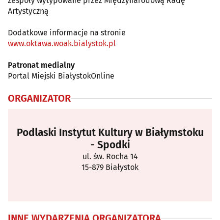
zespoły wytypowane przez Międzynarodową Radę
Artystyczną
Dodatkowe informacje na stronie
www.oktawa.woak.bialystok.pl
Patronat medialny
Portal Miejski BiałystokOnline
ORGANIZATOR
Podlaski Instytut Kultury w Białymstoku
- Spodki
ul. św. Rocha 14
15-879 Białystok
INNE WYDARZENIA ORGANIZATORA