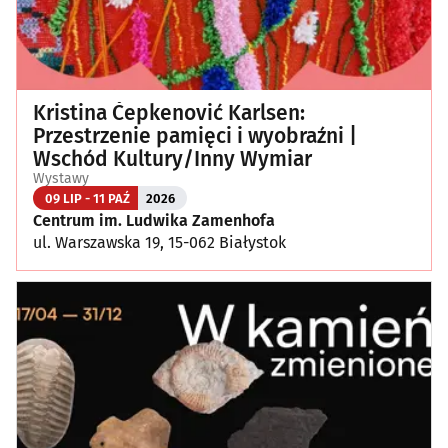
Kristina Čepkenović Karlsen:
Przestrzenie pamięci i wyobraźni |
Wschód Kultury/Inny Wymiar
Wystawy
09 LIP - 11 PAŹ
2026
Centrum im. Ludwika Zamenhofa
ul. Warszawska 19, 15-062 Białystok