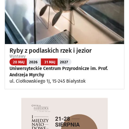
Ryby z podlaskich rzek i jezior
Wystawy
20 MAJ
2026
31 MAJ
2027
Uniwersyteckie Centrum Przyrodnicze im. Prof.
Andrzeja Myrchy
ul. Ciołkowskiego 1J, 15-245 Białystok