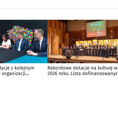
dycje z kolejnym
Rekordowe dotacje na kulturę w
 organizacji
2026 roku. Lista dofinansowany
tacje
projektów