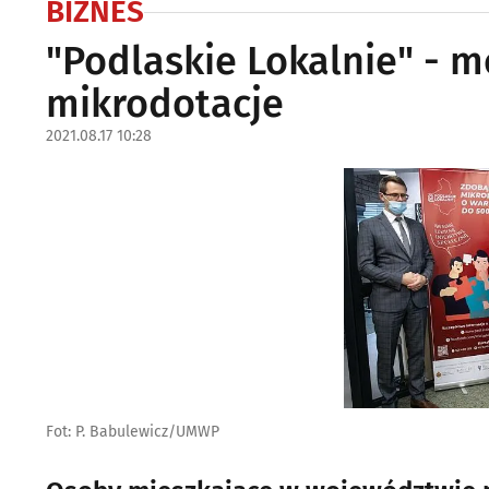
BIZNES
"Podlaskie Lokalnie" - m
mikrodotacje
2021.08.17 10:28
Fot: P. Babulewicz/UMWP