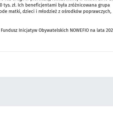
 tys. zł. Ich beneficjentami była zróżnicowana grupa
ode matki, dzieci i młodzież z ośrodków poprawczych,
 Fundusz Inicjatyw Obywatelskich NOWEFIO na lata 202