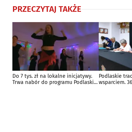
PRZECZYTAJ TAKŻE
Do 7 tys. zł na lokalne inicjatywy.
Podlaskie tra
Trwa nabór do programu Podlaskie
wsparciem. 36
Lokalnie
otrzymało do