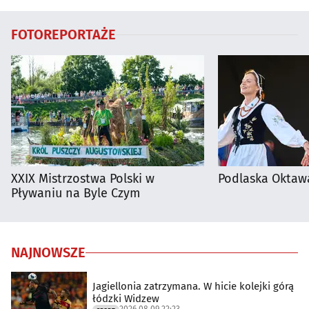
FOTOREPORTAŻE
XXIX Mistrzostwa Polski w
Podlaska Oktaw
Pływaniu na Byle Czym
NAJNOWSZE
Jagiellonia zatrzymana. W hicie kolejki górą
łódzki Widzew
2026.08.09 22:23