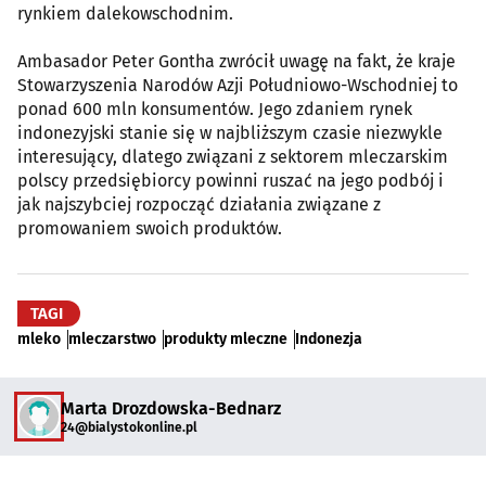
rynkiem dalekowschodnim.
Ambasador Peter Gontha zwrócił uwagę na fakt, że kraje
Stowarzyszenia Narodów Azji Południowo-Wschodniej to
ponad 600 mln konsumentów. Jego zdaniem rynek
indonezyjski stanie się w najbliższym czasie niezwykle
interesujący, dlatego związani z sektorem mleczarskim
polscy przedsiębiorcy powinni ruszać na jego podbój i
jak najszybciej rozpocząć działania związane z
promowaniem swoich produktów.
TAGI
mleko
mleczarstwo
produkty mleczne
Indonezja
Marta Drozdowska-Bednarz
24@bialystokonline.pl