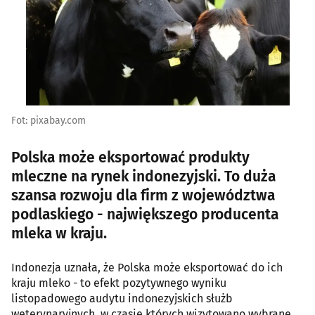
Fot: pixabay.com
Polska może eksportować produkty
mleczne na rynek indonezyjski. To duża
szansa rozwoju dla firm z województwa
podlaskiego - największego producenta
mleka w kraju.
Indonezja uznała, że Polska może eksportować do ich
kraju mleko - to efekt pozytywnego wyniku
listopadowego audytu indonezyjskich służb
weterynaryjnych, w czasie których wizytowano wybrane