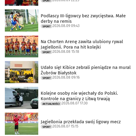
SPORT
Podlascy III-ligowcy bez zwycięstwa. Małe
derby na remis
2026.08.09 09:43
SPORT
Na Chorten Arenę zawita ulubiony rywal
Jagiellonii. Pora na hit kolejki
2026.08.08 15:18
SPORT
Udało się! Kibice zebrali pieniądze na mural
Żubrów Białystok
2026.08.08 09:16
SPORT
Kolejne osoby nie wjechały do Polski.
Kontrole na granicy z Litwą trwają
2026.08.07 17:30
AKTUALNOŚCI
Jagiellonia przekłada swój ligowy mecz
2026.08.07 15:15
SPORT