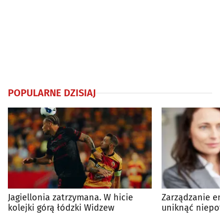
POPULARNE DZISIAJ
Jagiellonia zatrzymana. W hicie
Zarządzanie en
kolejki górą łódzki Widzew
uniknąć niepo
wydatków?