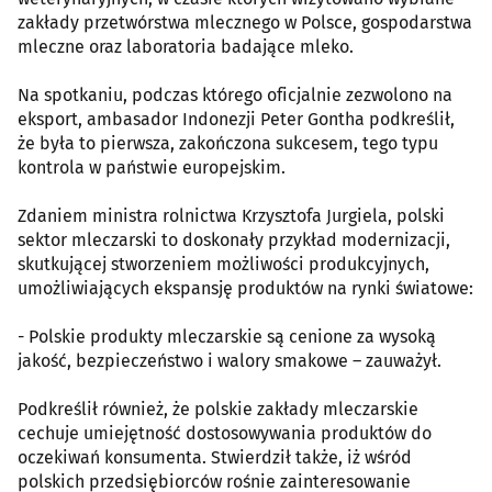
zakłady przetwórstwa mlecznego w Polsce, gospodarstwa
mleczne oraz laboratoria badające mleko.
Na spotkaniu, podczas którego oficjalnie zezwolono na
eksport, ambasador Indonezji Peter Gontha podkreślił,
że była to pierwsza, zakończona sukcesem, tego typu
kontrola w państwie europejskim.
Zdaniem ministra rolnictwa Krzysztofa Jurgiela, polski
sektor mleczarski to doskonały przykład modernizacji,
skutkującej stworzeniem możliwości produkcyjnych,
umożliwiających ekspansję produktów na rynki światowe:
- Polskie produkty mleczarskie są cenione za wysoką
jakość, bezpieczeństwo i walory smakowe – zauważył.
Podkreślił również, że polskie zakłady mleczarskie
cechuje umiejętność dostosowywania produktów do
oczekiwań konsumenta. Stwierdził także, iż wśród
polskich przedsiębiorców rośnie zainteresowanie