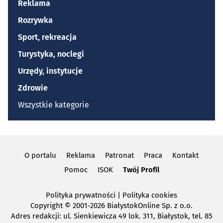
Reklama
Rozrywka
Sport, rekreacja
Turystyka, noclegi
Urzędy, instytucje
Zdrowie
Wszystkie kategorie
O portalu
Reklama
Patronat
Praca
Kontakt
Pomoc
ISOK
Twój Profil
Polityka prywatności
|
Polityka cookies
Copyright
© 2001-2026 BiałystokOnline Sp. z o.o.
Adres redakcji: ul. Sienkiewicza 49 lok. 311, Białystok, tel. 85