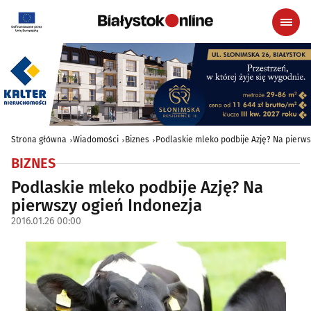
Strona główna
Wiadomości
Biznes
Podlaskie mleko podbije Azję? Na pierws
BIZNES
Podlaskie mleko podbije Azję? Na
pierwszy ogień Indonezja
2016.01.26 00:00