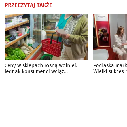
PRZECZYTAJ TAKŻE
Ceny w sklepach rosną wolniej.
Podlaska mark
Jednak konsumenci wciąż
Wielki sukces 
odczuwają drożyznę
Singapurze