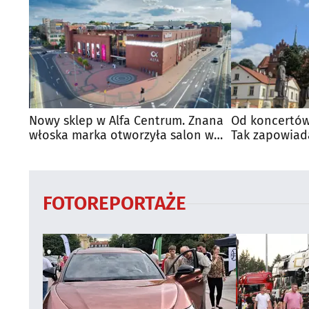
Nowy sklep w Alfa Centrum. Znana
Od koncertów
włoska marka otworzyła salon w
Tak zapowiad
Białymstoku
regionie
FOTOREPORTAŻE