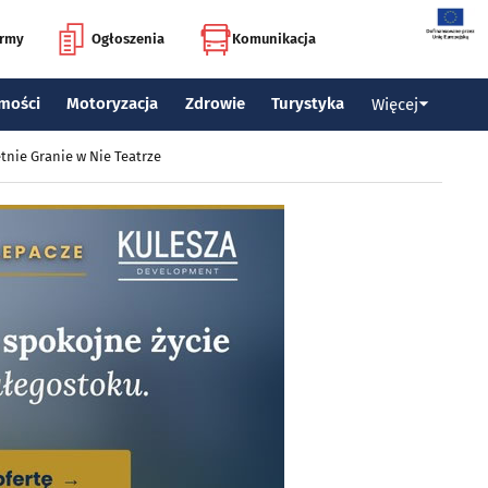
irmy
Ogłoszenia
Komunikacja
mości
Motoryzacja
Zdrowie
Turystyka
Więcej
tnie Granie w Nie Teatrze