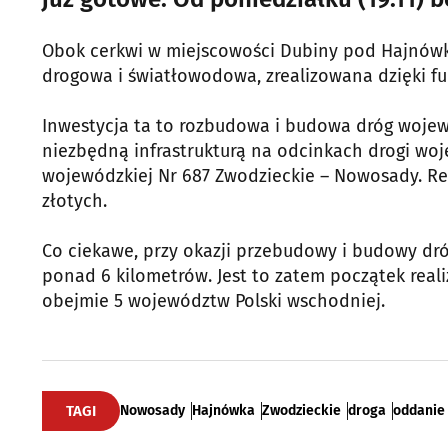
Obok cerkwi w miejscowości Dubiny pod Hajnówką
drogowa i światłowodowa, zrealizowana dzięki 
Inwestycja ta to rozbudowa i budowa dróg wojew
niezbędną infrastrukturą na odcinkach drogi wo
wojewódzkiej Nr 687 Zwodzieckie – Nowosady. Rea
złotych.
Co ciekawe, przy okazji przebudowy i budowy dr
ponad 6 kilometrów. Jest to zatem początek real
obejmie 5 województw Polski wschodniej.
TAGI
Nowosady
Hajnówka
Zwodzieckie
droga
oddanie 