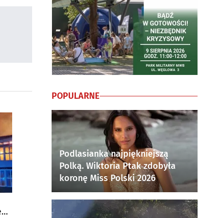
POPULARNE
Podlasianka najpiękniejszą
Polką. Wiktoria Ptak zdobyła
koronę Miss Polski 2026
e