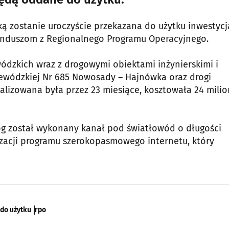
 zostanie uroczyście przekazana do użytku inwestycj
funduszom z Regionalnego Programu Operacyjnego.
ódzkich wraz z drogowymi obiektami inżynierskimi i
jewódzkiej Nr 685 Nowosady – Hajnówka oraz drogi
lizowana była przez 23 miesiące, kosztowała 24 milio
óg został wykonany kanał pod światłowód o długości
izacji programu szerokopasmowego internetu, który
do użytku
rpo