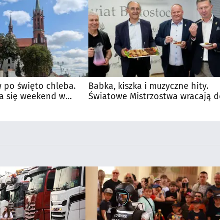
 po święto chleba.
Babka, kiszka i muzyczne hity.
a się weekend w
Światowe Mistrzostwa wracają 
Supraśla