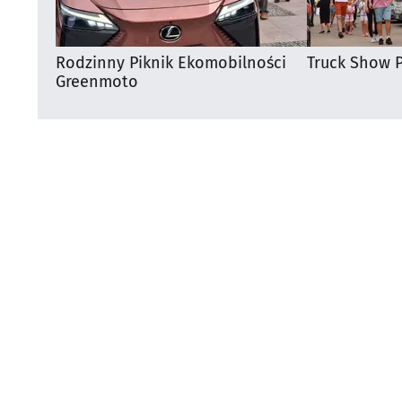
Rodzinny Piknik Ekomobilności
Truck Show P
Greenmoto