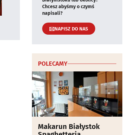
Chcesz abyśmy o czymś
napisali?
NAPISZ DO NAS
POLECAMY
Makarun Białystok
Spaghetteria