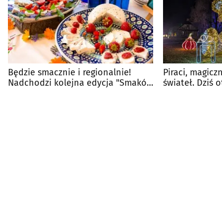
Będzie smacznie i regionalnie!
Piraci, magiczn
Nadchodzi kolejna edycja "Smaków
świateł. Dziś 
Podlasia"