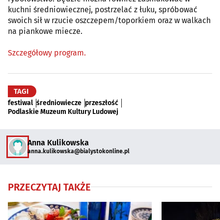
kuchni średniowiecznej, postrzelać z łuku, spróbować
swoich sił w rzucie oszczepem/toporkiem oraz w walkach
na piankowe miecze.
Szczegółowy program.
TAGI
festiwal
średniowiecze
przeszłość
Podlaskie Muzeum Kultury Ludowej
Anna Kulikowska
anna.kulikowska@bialystokonline.pl
PRZECZYTAJ TAKŻE