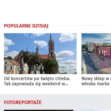
POPULARNE DZISIAJ
Od koncertów po święto chleba.
Nowy sklep w 
Tak zapowiada się weekend w
włoska marka 
regionie
Białymstoku
FOTOREPORTAŻE