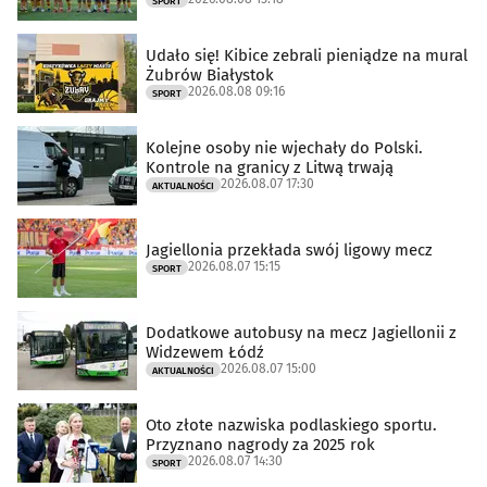
SPORT
Udało się! Kibice zebrali pieniądze na mural
Żubrów Białystok
2026.08.08 09:16
SPORT
Kolejne osoby nie wjechały do Polski.
Kontrole na granicy z Litwą trwają
2026.08.07 17:30
AKTUALNOŚCI
Jagiellonia przekłada swój ligowy mecz
2026.08.07 15:15
SPORT
Dodatkowe autobusy na mecz Jagiellonii z
Widzewem Łódź
2026.08.07 15:00
AKTUALNOŚCI
Oto złote nazwiska podlaskiego sportu.
Przyznano nagrody za 2025 rok
2026.08.07 14:30
SPORT