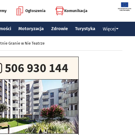
irmy
Ogłoszenia
Komunikacja
mości
Motoryzacja
Zdrowie
Turystyka
Więcej
tnie Granie w Nie Teatrze