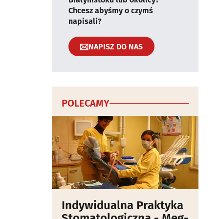
Chcesz abyśmy o czymś
napisali?
NAPISZ DO NAS
POLECAMY
Indywidualna Praktyka
Stomatologiczna - Meg-