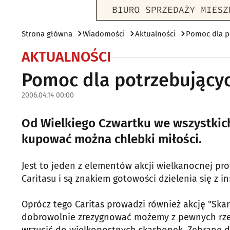
Strona główna
Wiadomości
Aktualności
Pomoc dla p
AKTUALNOŚCI
Pomoc dla potrzebujący
2006.04.14 00:00
Od Wielkiego Czwartku we wszystkich 
kupować można chlebki miłości.
Jest to jeden z elementów akcji wielkanocnej pr
Caritasu i są znakiem gotowości dzielenia się z i
Oprócz tego Caritas prowadzi również akcję "Ska
dobrowolnie zrezygnować możemy z pewnych rzec