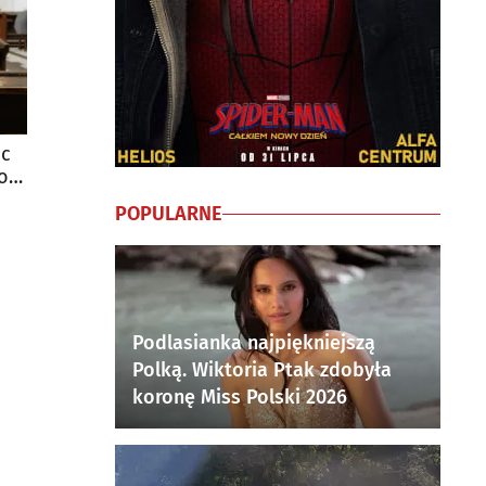
oc
o
POPULARNE
Podlasianka najpiękniejszą
Polką. Wiktoria Ptak zdobyła
koronę Miss Polski 2026