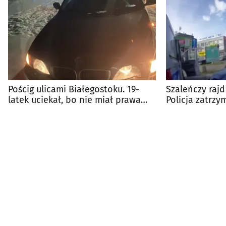
Pościg ulicami Białegostoku. 19-
Szaleńczy rajd
latek uciekał, bo nie miał prawa
Policja zatrzy
jazdy