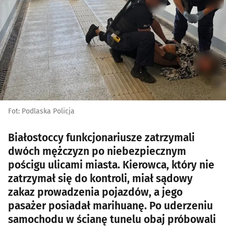
Fot: Podlaska Policja
Białostoccy funkcjonariusze zatrzymali
dwóch mężczyzn po niebezpiecznym
pościgu ulicami miasta. Kierowca, który nie
zatrzymał się do kontroli, miał sądowy
zakaz prowadzenia pojazdów, a jego
pasażer posiadał marihuanę. Po uderzeniu
samochodu w ścianę tunelu obaj próbowali