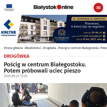
Strona główna
Wiadomości
Drogówka
Pościg w centrum Białegostoku. Pote
DROGÓWKA
Pościg w centrum Białegostoku.
Potem próbowali uciec pieszo
2025.09.23 12:20