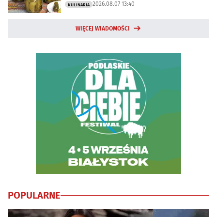
2026.08.07 13:40
KULINARIA
WIĘCEJ WIADOMOŚCI
POPULARNE