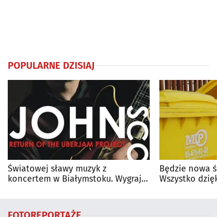
POPULARNE DZISIAJ
Światowej sławy muzyk z
Będzie nowa ś
koncertem w Białymstoku. Wygraj
Wszystko dzięk
bilety
FOTOREPORTAŻE