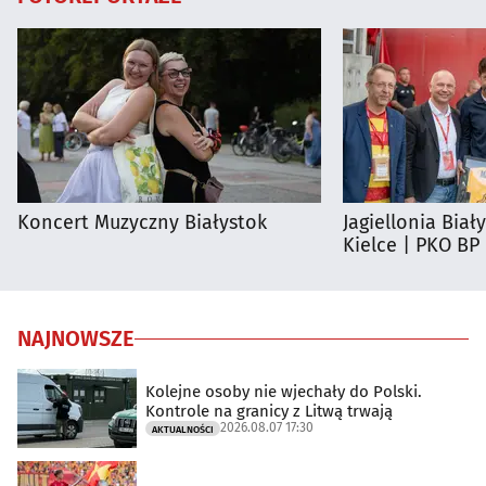
Koncert Muzyczny Białystok
Jagiellonia Biał
Kielce | PKO BP
NAJNOWSZE
Kolejne osoby nie wjechały do Polski.
Kontrole na granicy z Litwą trwają
2026.08.07 17:30
AKTUALNOŚCI