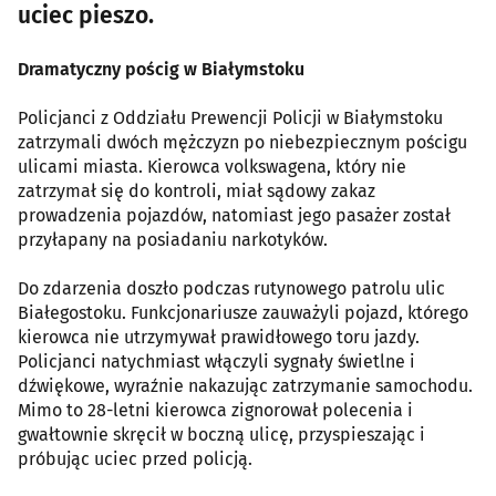
uciec pieszo.
Dramatyczny pościg w Białymstoku
Policjanci z Oddziału Prewencji Policji w Białymstoku
zatrzymali dwóch mężczyzn po niebezpiecznym pościgu
ulicami miasta. Kierowca volkswagena, który nie
zatrzymał się do kontroli, miał sądowy zakaz
prowadzenia pojazdów, natomiast jego pasażer został
przyłapany na posiadaniu narkotyków.
Do zdarzenia doszło podczas rutynowego patrolu ulic
Białegostoku. Funkcjonariusze zauważyli pojazd, którego
kierowca nie utrzymywał prawidłowego toru jazdy.
Policjanci natychmiast włączyli sygnały świetlne i
dźwiękowe, wyraźnie nakazując zatrzymanie samochodu.
Mimo to 28-letni kierowca zignorował polecenia i
gwałtownie skręcił w boczną ulicę, przyspieszając i
próbując uciec przed policją.