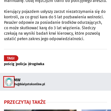
marihuanę. Obaj mężczyźni trafili do policyjnego aresztu.
Kierujący pojazdem usłyszy zarzut niezatrzymania się do
kontroli, za co grozi kara do 5 lat pozbawienia wolności.
Pasażer odpowie za posiadanie środków odurzających,
co może skutkować karą do 3 lat więzienia. Śledczy
czekają na wyniki badań krwi kierowcy, które pozwolą
ustalić pełen zakres jego odpowiedzialności.
TAGI
pościg
policja
drogówka
MW
24@bialystokonline.pl
PRZECZYTAJ TAKŻE