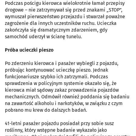
Podczas pościgu kierowca wielokrotnie łamał przepisy
drogowe – nie zatrzymywał się przed znakami „STOP”,
wymuszał pierwszeństwo przejazdu i stwarzał poważne
zagrożenie dla innych uczestników ruchu. Ucieczka
zakończyła się dramatycznym zdarzeniem, gdy
samochód uderzył w ścianę tunelu.
Próba ucieczki pieszo
Po zderzeniu kierowca i pasażer wybiegli z pojazdu,
próbując kontynuować ucieczkę pieszo. Jednak
funkcjonariusze szybko ich zatrzymali. Podczas
sprawdzenia w policyjnym systemie okazało się, że
kierowca miał sądowy zakaz prowadzenia pojazdów
mechanicznych. Odmówił również poddania się badaniu
na zawartość alkoholu i narkotyków, w związku z czym
pobrano mu krew do dalszych badań.
41-letni pasażer pojazdu posiadał przy sobie susz
roślinny, który wstępne badanie wykazało jako