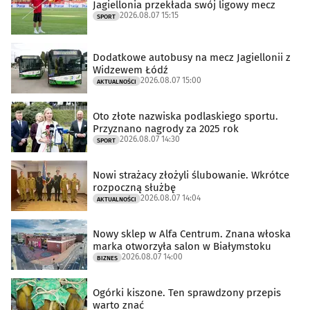
Jagiellonia przekłada swój ligowy mecz
2026.08.07 15:15
SPORT
Dodatkowe autobusy na mecz Jagiellonii z
Widzewem Łódź
2026.08.07 15:00
AKTUALNOŚCI
Oto złote nazwiska podlaskiego sportu.
Przyznano nagrody za 2025 rok
2026.08.07 14:30
SPORT
Nowi strażacy złożyli ślubowanie. Wkrótce
rozpoczną służbę
2026.08.07 14:04
AKTUALNOŚCI
Nowy sklep w Alfa Centrum. Znana włoska
marka otworzyła salon w Białymstoku
2026.08.07 14:00
BIZNES
Ogórki kiszone. Ten sprawdzony przepis
warto znać