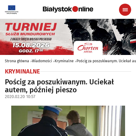
Strona główna
Wiadomości
Kryminalne
Pościg za poszukiwanym. Uciekał au
KRYMINALNE
Pościg za poszukiwanym. Uciekał
autem, później pieszo
2020.02.20 10:57