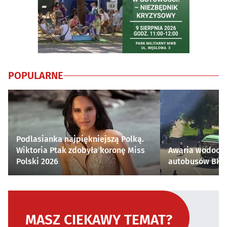
POPULARNE
Podlasianka najpiękniejszą Polką.
Wiktoria Ptak zdobyła koronę Miss
Awaria wodocią
Polski 2026
autobusów BKM 
MASZ CIEKAWY TEMAT?