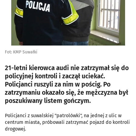
Fot: KMP Suwałki
21-letni kierowca audi nie zatrzymał się do
policyjnej kontroli i zaczął uciekać.
Policjanci ruszyli za nim w pościg. Po
zatrzymaniu okazało się, że mężczyzna był
poszukiwany listem gończym.
Policjanci z suwalskiej "patrolówki", na jednej z ulic w
centrum miasta, próbowali zatrzymać pojazd do kontroli
drogowej.