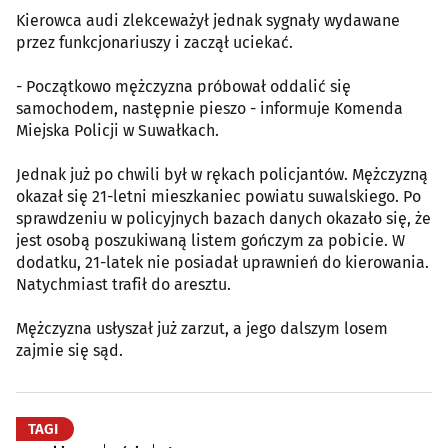
Kierowca audi zlekceważył jednak sygnały wydawane
przez funkcjonariuszy i zaczął uciekać.
- Początkowo mężczyzna próbował oddalić się
samochodem, następnie pieszo - informuje Komenda
Miejska Policji w Suwałkach.
Jednak już po chwili był w rękach policjantów. Mężczyzną
okazał się 21-letni mieszkaniec powiatu suwalskiego. Po
sprawdzeniu w policyjnych bazach danych okazało się, że
jest osobą poszukiwaną listem gończym za pobicie. W
dodatku, 21-latek nie posiadał uprawnień do kierowania.
Natychmiast trafił do aresztu.
Mężczyzna usłyszał już zarzut, a jego dalszym losem
zajmie się sąd.
TAGI