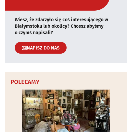
Wiesz, że zdarzyło się coś interesującego w
Białymstoku lub okolicy? Chcesz abyśmy
o czymś napisali?
NAPISZ DO NAS
POLECAMY