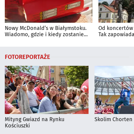
Nowy McDonald’s w Białymstoku.
Od koncertów 
Wiadomo, gdzie i kiedy zostanie
Tak zapowiada
otwarty
regionie
FOTOREPORTAŻE
Mityng Gwiazd na Rynku
Skolim Chorten
Kościuszki