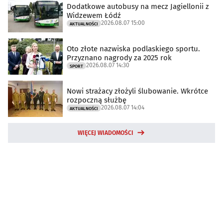
Dodatkowe autobusy na mecz Jagiellonii z
Widzewem Łódź
2026.08.07 15:00
AKTUALNOŚCI
Oto złote nazwiska podlaskiego sportu.
Przyznano nagrody za 2025 rok
2026.08.07 14:30
SPORT
Nowi strażacy złożyli ślubowanie. Wkrótce
rozpoczną służbę
2026.08.07 14:04
AKTUALNOŚCI
WIĘCEJ WIADOMOŚCI