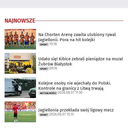
NAJNOWSZE
Na Chorten Arenę zawita ulubiony rywal
Jagiellonii. Pora na hit kolejki
15:18
SPORT
Udało się! Kibice zebrali pieniądze na mural
Żubrów Białystok
09:16
SPORT
Kolejne osoby nie wjechały do Polski.
Kontrole na granicy z Litwą trwają
2026.08.07 17:30
AKTUALNOŚCI
Jagiellonia przekłada swój ligowy mecz
2026.08.07 15:15
SPORT