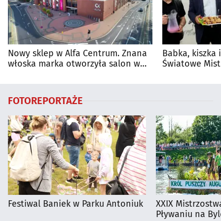
Nowy sklep w Alfa Centrum. Znana
Babka, kiszka 
włoska marka otworzyła salon w
Światowe Mist
Białymstoku
Supraśla
FOTOREPORTAŻE
Festiwal Baniek w Parku Antoniuk
XXIX Mistrzostw
Pływaniu na By