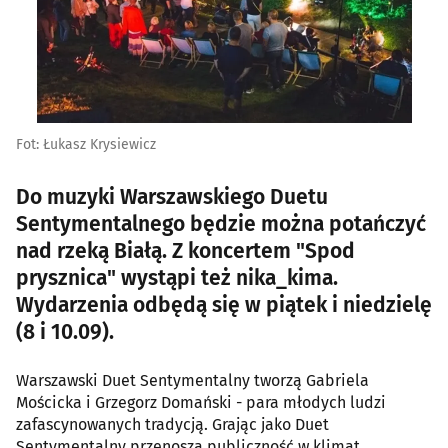
Fot: Łukasz Krysiewicz
Do muzyki Warszawskiego Duetu
Sentymentalnego będzie można potańczyć
nad rzeką Białą. Z koncertem "Spod
prysznica" wystąpi też nika_kima.
Wydarzenia odbędą się w piątek i niedzielę
(8 i 10.09).
Warszawski Duet Sentymentalny tworzą Gabriela
Mościcka i Grzegorz Domański - para młodych ludzi
zafascynowanych tradycją. Grając jako Duet
Sentymentalny przenoszą publiczność w klimat