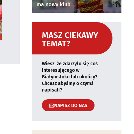
ma nowy klub
MASZ CIEKAWY
TEMAT?
Wiesz, że zdarzyło się coś
interesującego w
Białymstoku lub okolicy?
Chcesz abyśmy o czymś
napisali?
NAPISZ DO NAS