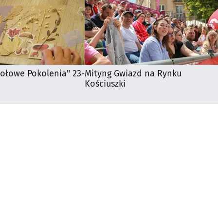
iołowe Pokolenia" 23-
Mityng Gwiazd na Rynku
Kościuszki