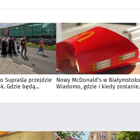
o Supraśla przejdzie
Nowy McDonald’s w Białymstoku
ok. Gdzie będą
Wiadomo, gdzie i kiedy zostanie
otwarty