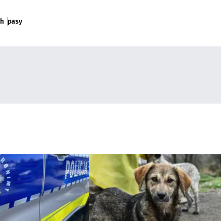
ch
pasy