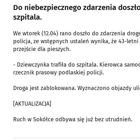
Do niebezpiecznego zdarzenia doszło 
szpitala.
We wtorek (12.04) rano doszło do zdarzenia drog
policja, ze wstępnych ustaleń wynika, że 43-letni
przejście dla pieszych.
- Dziewczynka trafiła do szpitala. Kierowca samo
rzecznik prasowy podlaskiej policji.
Droga jest zablokowana. Wyznaczono objazdy uli
[AKTUALIZACJA]
Ruch w Sokółce odbywa się już bez utrudnień.