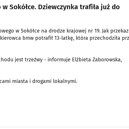
w Sokółce. Dziewczynka trafiła już do
owego w Sokółce na drodze krajowej nr 19. Jak przekaz
 kierowca bmw potrafił 13-latkę, która przechodziła pr
chodu jest trzeźwy - informuje Elżbieta Zaborowska,
cami miasta i drogami lokalnymi.