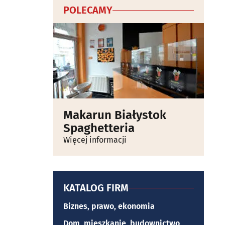
POLECAMY
Makarun Białystok
Spaghetteria
Więcej informacji
KATALOG FIRM
Biznes, prawo, ekonomia
Dom, mieszkanie, budownictwo