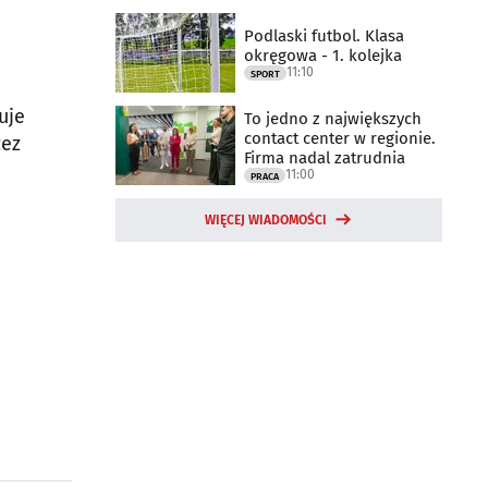
Podlaski futbol. Klasa
okręgowa - 1. kolejka
11:10
SPORT
uje
To jedno z największych
contact center w regionie.
zez
Firma nadal zatrudnia
11:00
PRACA
WIĘCEJ WIADOMOŚCI