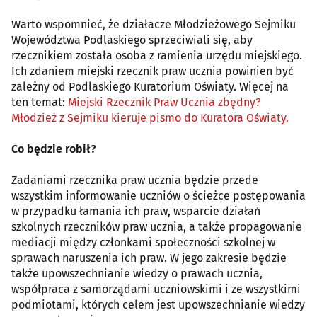
Warto wspomnieć, że działacze Młodzieżowego Sejmiku
Województwa Podlaskiego sprzeciwiali się, aby
rzecznikiem została osoba z ramienia urzędu miejskiego.
Ich zdaniem miejski rzecznik praw ucznia powinien być
zależny od Podlaskiego Kuratorium Oświaty. Więcej na
ten temat:
Miejski Rzecznik Praw Ucznia zbędny?
Młodzież z Sejmiku kieruje pismo do Kuratora Oświaty.
Co będzie robił?
Zadaniami rzecznika praw ucznia będzie przede
wszystkim informowanie uczniów o ścieżce postępowania
w przypadku łamania ich praw, wsparcie działań
szkolnych rzeczników praw ucznia, a także propagowanie
mediacji między członkami społeczności szkolnej w
sprawach naruszenia ich praw. W jego zakresie będzie
także upowszechnianie wiedzy o prawach ucznia,
współpraca z samorządami uczniowskimi i ze wszystkimi
podmiotami, których celem jest upowszechnianie wiedzy