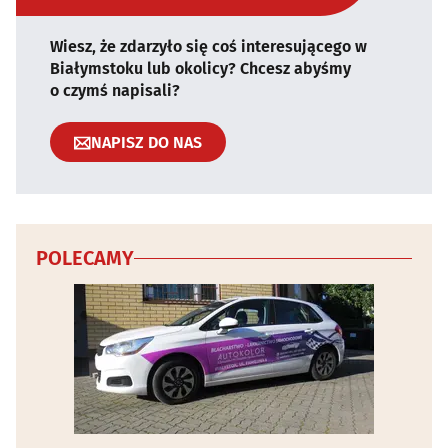
Wiesz, że zdarzyło się coś interesującego w
Białymstoku lub okolicy? Chcesz abyśmy
o czymś napisali?
NAPISZ DO NAS
POLECAMY