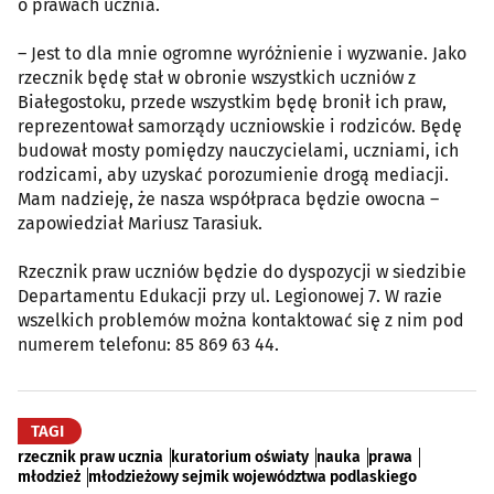
o prawach ucznia.
– Jest to dla mnie ogromne wyróżnienie i wyzwanie. Jako
rzecznik będę stał w obronie wszystkich uczniów z
Białegostoku, przede wszystkim będę bronił ich praw,
reprezentował samorządy uczniowskie i rodziców. Będę
budował mosty pomiędzy nauczycielami, uczniami, ich
rodzicami, aby uzyskać porozumienie drogą mediacji.
Mam nadzieję, że nasza współpraca będzie owocna –
zapowiedział Mariusz Tarasiuk.
Rzecznik praw uczniów będzie do dyspozycji w siedzibie
Departamentu Edukacji przy ul. Legionowej 7. W razie
wszelkich problemów można kontaktować się z nim pod
numerem telefonu: 85 869 63 44.
TAGI
rzecznik praw ucznia
kuratorium oświaty
nauka
prawa
młodzież
młodzieżowy sejmik województwa podlaskiego