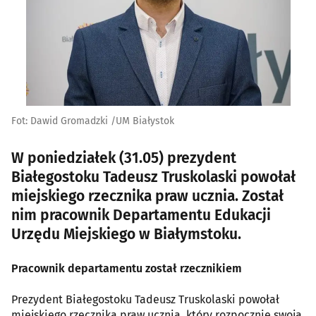
Fot: Dawid Gromadzki /UM Białystok
W poniedziałek (31.05) prezydent
Białegostoku Tadeusz Truskolaski powołał
miejskiego rzecznika praw ucznia. Został
nim pracownik Departamentu Edukacji
Urzędu Miejskiego w Białymstoku.
Pracownik departamentu został rzecznikiem
Prezydent Białegostoku Tadeusz Truskolaski powołał
miejskiego rzecznika praw ucznia, który rozpocznie swoją