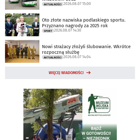
2026.08.07 15:00
AKTUALNOŚCI
Oto złote nazwiska podlaskiego sportu.
Przyznano nagrody za 2025 rok
2026.08.07 14:30
SPORT
Nowi strażacy złożyli ślubowanie. Wkrótce
rozpoczną służbę
2026.08.07 14:04
AKTUALNOŚCI
WIĘCEJ WIADOMOŚCI