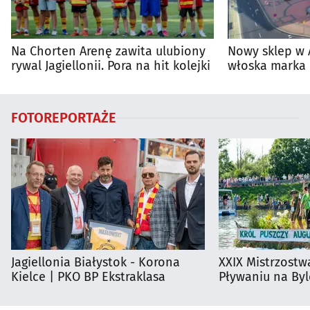
Na Chorten Arenę zawita ulubiony
Nowy sklep w 
rywal Jagiellonii. Pora na hit kolejki
włoska marka 
Białymstoku
FOTOREPORTAŻE
Jagiellonia Białystok - Korona
XXIX Mistrzostw
Kielce | PKO BP Ekstraklasa
Pływaniu na By