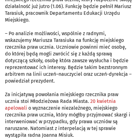
działalność już jutro (1.06). Funkcję będzie pełnił Mariusz
Tarasiuk, pracownik Departamentu Edukacji Urzędu
Miejskiego.
– Po analizie możliwości, wspólnie z radnymi,
wskazujemy Mariusza Tarasiuka na funkcję miejskiego
rzecznika praw ucznia. Uczniowie powinni mieć osobę,
do której będą mogli zwrócić się z każdą sprawą
dotyczącą szkoły, osobę która zawsze wysłucha i będzie
reprezentować ich interesy. Będzie takim bezstronnym
arbitrem na linii uczeń–nauczyciel oraz uczeń-dyrekcja –
powiedział prezydent.
Za inicjatywą powołania miejskiego rzecznika praw
ucznia stoi Młodzieżowa Rada Miasta.
20 kwietnia
apelowali
o wyznaczenie niezależnego, miejskiego
rzecznika praw ucznia, który mógłby przyjmować skargi i
interweniować w przypadku, gdy prawa uczniów są
naruszane. Natomiast z interpelacją w tej sprawie
wystąpiła radna Joanna Misiuk.