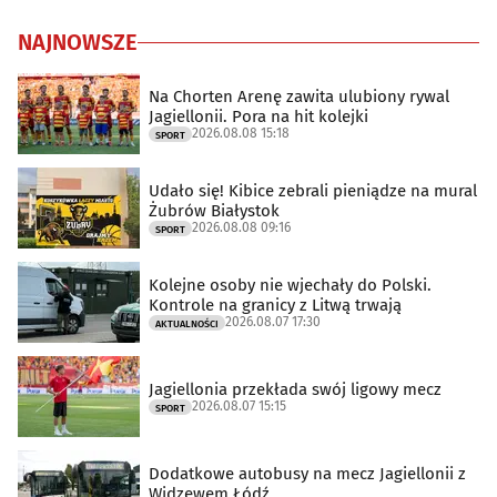
NAJNOWSZE
Na Chorten Arenę zawita ulubiony rywal
Jagiellonii. Pora na hit kolejki
2026.08.08 15:18
SPORT
Udało się! Kibice zebrali pieniądze na mural
Żubrów Białystok
2026.08.08 09:16
SPORT
Kolejne osoby nie wjechały do Polski.
Kontrole na granicy z Litwą trwają
2026.08.07 17:30
AKTUALNOŚCI
Jagiellonia przekłada swój ligowy mecz
2026.08.07 15:15
SPORT
Dodatkowe autobusy na mecz Jagiellonii z
Widzewem Łódź