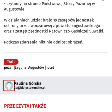
- czytamy na stronie Państwowej Straży Pożarnej w
Augustowie.
W działaniach udział brało 19 zastępów jednostek
ochrony przeciwpożarowej z powiatu augustowskiego
oraz 1 zastęp z Jednostki Ratowniczo-Gaśniczej Suwałki.
Podczas zdarzenia nikt nie odniósł obrażeń.
TAGI
pożar
Laguna
Augustów
hotel
Paulina Górska
24@bialystokonline.pl
PRZECZYTAJ TAKŻE