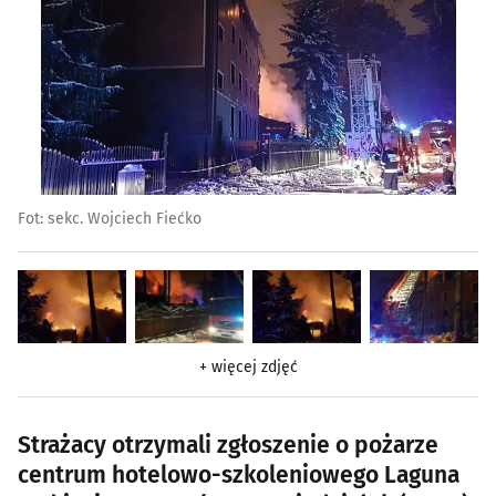
Fot: sekc. Wojciech Fiećko
+ więcej zdjęć
Strażacy otrzymali zgłoszenie o pożarze
centrum hotelowo-szkoleniowego Laguna