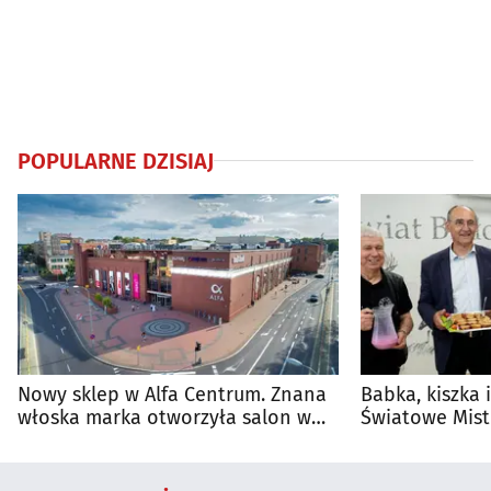
POPULARNE DZISIAJ
Nowy sklep w Alfa Centrum. Znana
Babka, kiszka 
włoska marka otworzyła salon w
Światowe Mist
Białymstoku
Supraśla