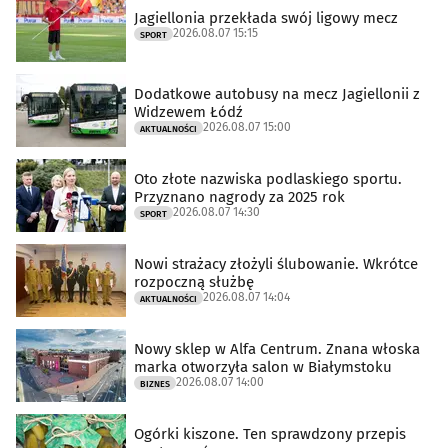
Jagiellonia przekłada swój ligowy mecz
2026.08.07 15:15
SPORT
Dodatkowe autobusy na mecz Jagiellonii z
Widzewem Łódź
2026.08.07 15:00
AKTUALNOŚCI
Oto złote nazwiska podlaskiego sportu.
Przyznano nagrody za 2025 rok
2026.08.07 14:30
SPORT
Nowi strażacy złożyli ślubowanie. Wkrótce
rozpoczną służbę
2026.08.07 14:04
AKTUALNOŚCI
Nowy sklep w Alfa Centrum. Znana włoska
marka otworzyła salon w Białymstoku
2026.08.07 14:00
BIZNES
Ogórki kiszone. Ten sprawdzony przepis