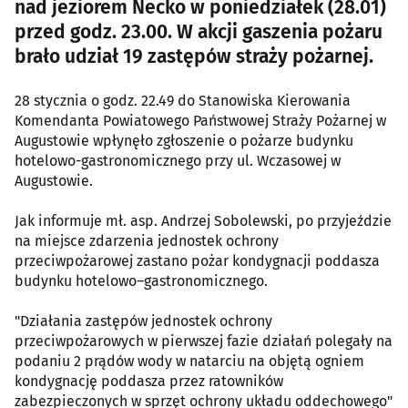
nad jeziorem Necko w poniedziałek (28.01)
przed godz. 23.00. W akcji gaszenia pożaru
brało udział 19 zastępów straży pożarnej.
28 stycznia o godz. 22.49 do Stanowiska Kierowania
Komendanta Powiatowego Państwowej Straży Pożarnej w
Augustowie wpłynęło zgłoszenie o pożarze budynku
hotelowo-gastronomicznego przy ul. Wczasowej w
Augustowie.
Jak informuje mł. asp. Andrzej Sobolewski, po przyjeździe
na miejsce zdarzenia jednostek ochrony
przeciwpożarowej zastano pożar kondygnacji poddasza
budynku hotelowo–gastronomicznego.
"Działania zastępów jednostek ochrony
przeciwpożarowych w pierwszej fazie działań polegały na
podaniu 2 prądów wody w natarciu na objętą ogniem
kondygnację poddasza przez ratowników
zabezpieczonych w sprzęt ochrony układu oddechowego"