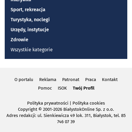
Sport, rekreacja
Turystyka, noclegi
Urzędy, instytucje
Zdrowie
Wszystkie kategorie
O portalu
Reklama
Patronat
Praca
Kontakt
Pomoc
ISOK
Twój Profil
Polityka prywatności
|
Polityka cookies
Copyright
© 2001-2026 BiałystokOnline Sp. z o.o.
Adres redakcji: ul. Sienkiewicza 49 lok. 311, Białystok, tel. 85
746 07 39