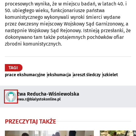
procesowych wynika, że w miejscu badań, w latach 40. i
50. ubiegłego wieku, funkcjonariusze państwa
komunistycznego wykonywali wyroki śmierci wydane
przez ówczesny miejscowy Wojskowy Sąd Garnizonowy, a
następnie Wojskowy Sąd Rejonowy. Istnieją przesłanki, że
dokonywano tam także potajemnych pochówków ofiar
zbrodni komunistycznych.
TAGI
prace ekshumacyjne
ekshumacja
areszt śledczy
szkielet
Ewa Reducha-Wiśniewolska
ewa.r@bialystokonline.pl
PRZECZYTAJ TAKŻE