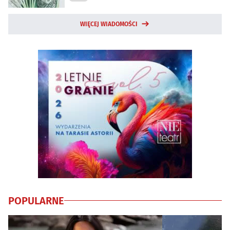
WIĘCEJ WIADOMOŚCI
POPULARNE