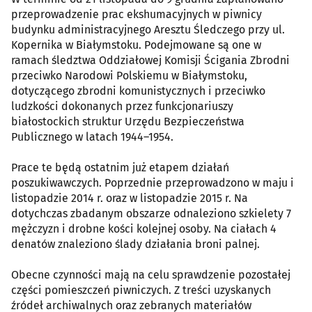
przeprowadzenie prac ekshumacyjnych w piwnicy
budynku administracyjnego Aresztu Śledczego przy ul.
Kopernika w Białymstoku. Podejmowane są one w
ramach śledztwa Oddziałowej Komisji Ścigania Zbrodni
przeciwko Narodowi Polskiemu w Białymstoku,
dotyczącego zbrodni komunistycznych i przeciwko
ludzkości dokonanych przez funkcjonariuszy
białostockich struktur Urzędu Bezpieczeństwa
Publicznego w latach 1944–1954.
Prace te będą ostatnim już etapem działań
poszukiwawczych. Poprzednie przeprowadzono w maju i
listopadzie 2014 r. oraz w listopadzie 2015 r. Na
dotychczas zbadanym obszarze odnaleziono szkielety 7
mężczyzn i drobne kości kolejnej osoby. Na ciałach 4
denatów znaleziono ślady działania broni palnej.
Obecne czynności mają na celu sprawdzenie pozostałej
części pomieszczeń piwniczych. Z treści uzyskanych
źródeł archiwalnych oraz zebranych materiałów