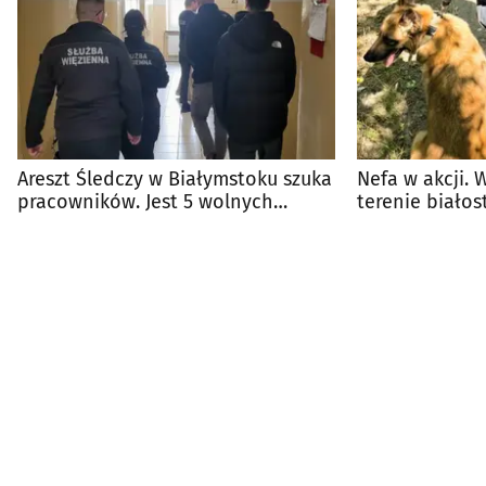
Areszt Śledczy w Białymstoku szuka
Nefa w akcji. 
pracowników. Jest 5 wolnych
terenie białos
etatów