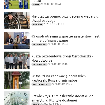
Polski
2026.08.06 18:44
SPORT
Nie płać za pomoc przy decyzji o wsparciu.
Urząd ostrzega
2026.08.06 16:00
ZDROWIE
45 osób otrzyma wsparcie asystentów. Jest
unijne dofinansowanie
2026.08.06 15:30
AKTUALNOŚCI
Rusza przebudowa drogi Ogrodniczki -
Nowodworce
2026.08.06 15:00
AKTUALNOŚCI
50 tys. zł na renowację podlaskich
kapliczek. Rusza drugi nabór
2026.08.06 14:30
KULTURA I ROZRYWKA
Prawie 7 tys. zł miesięcznie dodatku do
emerytury. Kto tyle dostanie?
2026.08.06 14:00
PRACA