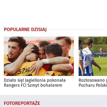
POPULARNE DZISIAJ
Działo się! Jagiellonia pokonała
Rozlosowano p
Rangers FC! Szmyt bohaterem
Pucharu Polski
FOTOREPORTAŻE