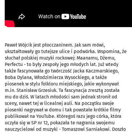
Paweł Wójcik jest płocczaninem. Jak sam mówi,
ukształtowały go tutejsze ulice i podwórka. Wspomina, że
słuchał polskiej muzyki rockowej: Maanamu, Dżemu,
Perfectu - to były zespoły jego młodych lat. Już wtedy
także fascynowała go twórczość Jacka Kaczmarskiego,
Boba Dylana, Włodzimierza Wysockiego, a także
piosenek w stylu folkloru miejskiego, jakie wykonywał
m.in. Stanisław Grzesiuk. Ta fascynacja zresztą została
mu do dziś. W latach młodości sam jednak stronił od
sceny, nawet tej w licealnej auli. Na początku swoje
piosenki nagrywał w domu i tak powstałe krótkie filmy
publikował na YouTube. Któregoś razu jego córka, która
uczyła się w SP nr 12, pokazała te nagrania swojemu
nauczycielowi od muzyki - Tomaszowi Sarniakowi. Doszło