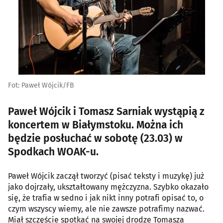
Fot: Paweł Wójcik/FB
Paweł Wójcik i Tomasz Sarniak wystąpią z
koncertem w Białymstoku. Można ich
będzie posłuchać w sobotę (23.03) w
Spodkach WOAK-u.
Paweł Wójcik zaczął tworzyć (pisać teksty i muzykę) już
jako dojrzały, ukształtowany mężczyzna. Szybko okazało
się, że trafia w sedno i jak nikt inny potrafi opisać to, o
czym wszyscy wiemy, ale nie zawsze potrafimy nazwać.
Miał szczęście spotkać na swojej drodze Tomasza