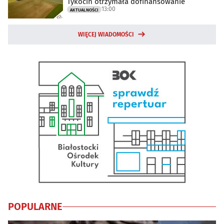
Tykocin otrzymała dofinansowanie
13:00
AKTUALNOŚCI
WIĘCEJ WIADOMOŚCI
POPULARNE