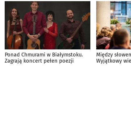
Ponad Chmurami w Białymstoku.
Między słowem
Zagrają koncert pełen poezji
Wyjątkowy wie
OPE(N)RYMY