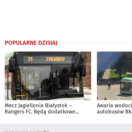
POPULARNE DZISIAJ
Mecz Jagiellonia Białystok –
Awaria wodoci
Rangers FC. Będą dodatkowe
autobusów BKM
autobusy dla kibiców