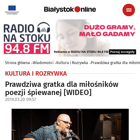
Strona główna
Wiadomości
Kultura i Rozrywka
Prawdziwa gratka dla miłośn
KULTURA I ROZRYWKA
Prawdziwa gratka dla miłośników
poezji śpiewanej [WIDEO]
2019.03.20 09:57