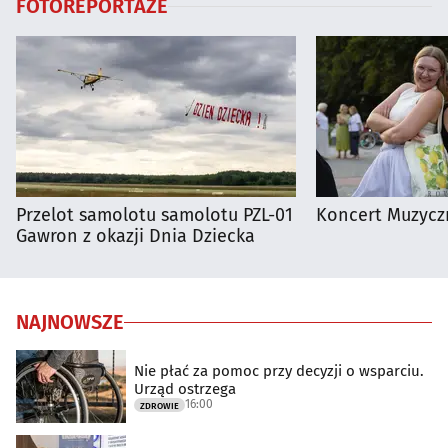
FOTOREPORTAŻE
Przelot samolotu samolotu PZL-01
Koncert Muzycz
Gawron z okazji Dnia Dziecka
NAJNOWSZE
Nie płać za pomoc przy decyzji o wsparciu.
Urząd ostrzega
16:00
ZDROWIE