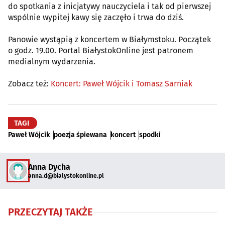
do spotkania z inicjatywy nauczyciela i tak od pierwszej
wspólnie wypitej kawy się zaczęło i trwa do dziś.
Panowie wystąpią z koncertem w Białymstoku. Początek
o godz. 19.00. Portal BiałystokOnline jest patronem
medialnym wydarzenia.
Zobacz też:
Koncert: Paweł Wójcik i Tomasz Sarniak
TAGI
Paweł Wójcik
poezja śpiewana
koncert
spodki
Anna Dycha
anna.d@bialystokonline.pl
PRZECZYTAJ TAKŻE