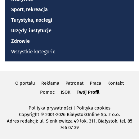
Sport, rekreacja
Turystyka, noclegi
Urzędy, instytucje
Zdrowie
Wszystkie kategorie
O portalu
Reklama
Patronat
Praca
Kontakt
Pomoc
ISOK
Twój Profil
Polityka prywatności
|
Polityka cookies
Copyright
© 2001-2026 BiałystokOnline Sp. z o.o.
Adres redakcji: ul. Sienkiewicza 49 lok. 311, Białystok, tel. 85
746 07 39