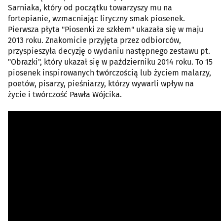
Sarniaka, który od początku towarzyszy mu na
fortepianie, wzmacniając liryczny smak piosenek.
Pierwsza płyta "Piosenki ze szkłem" ukazała się w maju
2013 roku. Znakomicie przyjęta przez odbiorców,
przyspieszyła decyzję o wydaniu następnego zestawu pt.
"Obrazki", który ukazał się w październiku 2014 roku. To 15
piosenek inspirowanych twórczością lub życiem malarzy,
poetów, pisarzy, pieśniarzy, którzy wywarli wpływ na
życie i twórczość Pawła Wójcika.