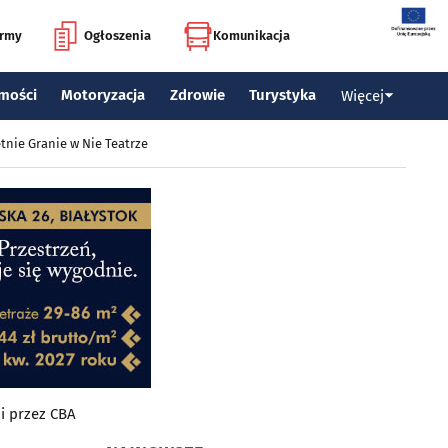
irmy
Ogłoszenia
Komunikacja
mości
Motoryzacja
Zdrowie
Turystyka
Więcej
tnie Granie w Nie Teatrze
i przez CBA