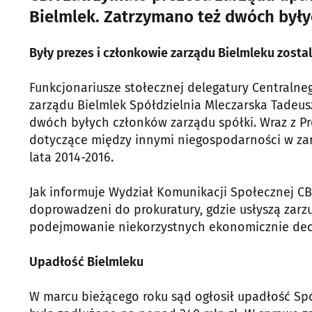
Bielmlek. Zatrzymano też dwóch były
Były prezes i członkowie zarządu Bielmleku zostal
Funkcjonariusze stołecznej delegatury Centralne
zarządu Bielmlek Spółdzielnia Mleczarska Tadeusz
dwóch byłych członków zarządu spółki. Wraz z P
dotyczące między innymi niegospodarności w za
lata 2014-2016.
Jak informuje Wydział Komunikacji Społecznej C
doprowadzeni do prokuratury, gdzie usłyszą zarz
podejmowanie niekorzystnych ekonomicznie decy
Upadłość Bielmleku
W marcu bieżącego roku sąd ogłosił upadłość Spół