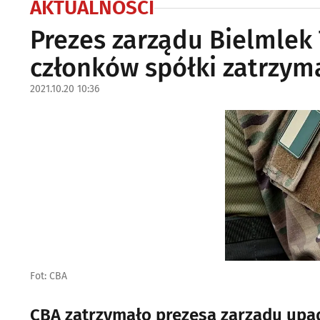
AKTUALNOŚCI
Prezes zarządu Bielmlek 
członków spółki zatrzym
2021.10.20 10:36
Fot: CBA
CBA zatrzymało prezesa zarządu upad