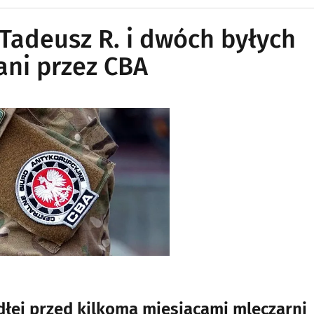
Tadeusz R. i dwóch byłych
ani przez CBA
łej przed kilkoma miesiącami mleczarni