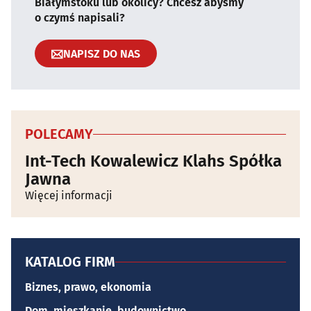
Białymstoku lub okolicy? Chcesz abyśmy
o czymś napisali?
NAPISZ DO NAS
POLECAMY
Int-Tech Kowalewicz Klahs Spółka
Jawna
Więcej informacji
KATALOG FIRM
Biznes, prawo, ekonomia
Dom, mieszkanie, budownictwo