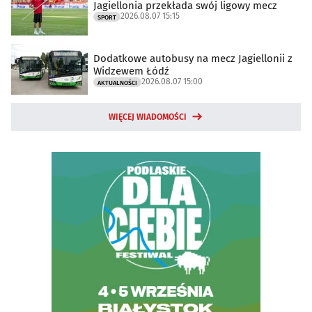
Jagiellonia przekłada swój ligowy mecz
2026.08.07 15:15
SPORT
Dodatkowe autobusy na mecz Jagiellonii z
Widzewem Łódź
2026.08.07 15:00
AKTUALNOŚCI
WIĘCEJ WIADOMOŚCI