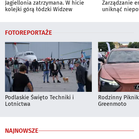
Jagiellonia zatrzymana. W hicie
Zarządzanie en
kolejki górą łódzki Widzew
uniknąć niepo
wydatków?
FOTOREPORTAŻE
Podlaskie Święto Techniki i
Rodzinny Pikni
Lotnictwa
Greenmoto
NAJNOWSZE