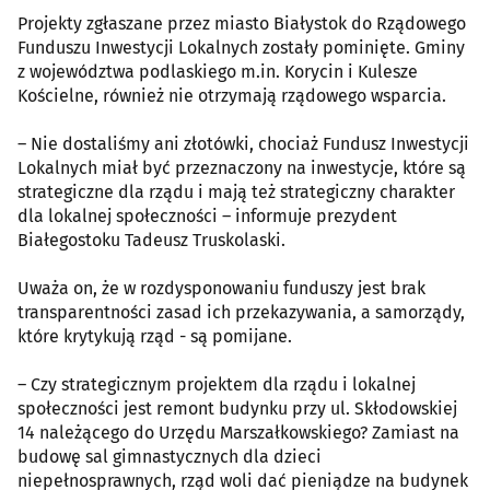
Projekty zgłaszane przez miasto Białystok do Rządowego
Funduszu Inwestycji Lokalnych zostały pominięte. Gminy
z województwa podlaskiego m.in. Korycin i Kulesze
Kościelne, również nie otrzymają rządowego wsparcia.
– Nie dostaliśmy ani złotówki, chociaż Fundusz Inwestycji
Lokalnych miał być przeznaczony na inwestycje, które są
strategiczne dla rządu i mają też strategiczny charakter
dla lokalnej społeczności – informuje prezydent
Białegostoku Tadeusz Truskolaski.
Uważa on, że w rozdysponowaniu funduszy jest brak
transparentności zasad ich przekazywania, a samorządy,
które krytykują rząd - są pomijane.
– Czy strategicznym projektem dla rządu i lokalnej
społeczności jest remont budynku przy ul. Skłodowskiej
14 należącego do Urzędu Marszałkowskiego? Zamiast na
budowę sal gimnastycznych dla dzieci
niepełnosprawnych, rząd woli dać pieniądze na budynek