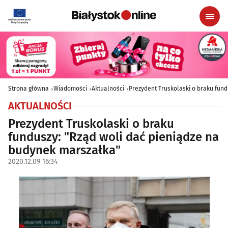
Strona główna
Wiadomości
Aktualności
Prezydent Truskolaski o braku fun
AKTUALNOŚCI
Prezydent Truskolaski o braku
funduszy: "Rząd woli dać pieniądze na
budynek marszałka"
2020.12.09 16:34