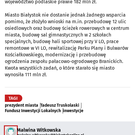
województwo podlaskie prawie 182 mln zł.
Miasto Białystok nie dostanie jednak żadnego wsparcia
pomimo, że złożyło wnioski na m.in. przebudowę 12 ulic
osiedlowych oraz budowę ścieżek rowerowych w centrum
miasta, budowę sal gimnastycznych w 2 szkołach
specjalnych, budowę hali sportowej przy V LO, prace
remontowe w VI LO, rewitalizację Parku Plany i Bulwarów
Kościałkowskiego, modernizację i przebudowę
ogrodzenia zespołu pałacowo-ogrodowego Branickich.
Kwota wszystkich zadań, o które starało się miasto
wynosiła 111 mln zł.
TAGI
prezydent miasta
Tadeusz Truskolaski
Fundusz Inwestycji Lokalnych
inwestycje
Malwina Witkowska