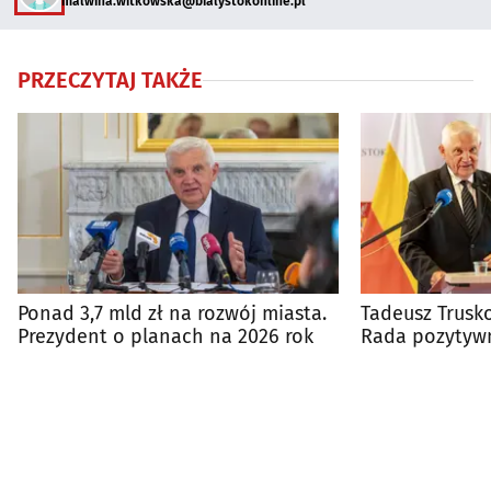
malwina.witkowska@bialystokonline.pl
PRZECZYTAJ TAKŻE
Ponad 3,7 mld zł na rozwój miasta.
Tadeusz Trusko
Prezydent o planach na 2026 rok
Rada pozytywn
wykonanie bu