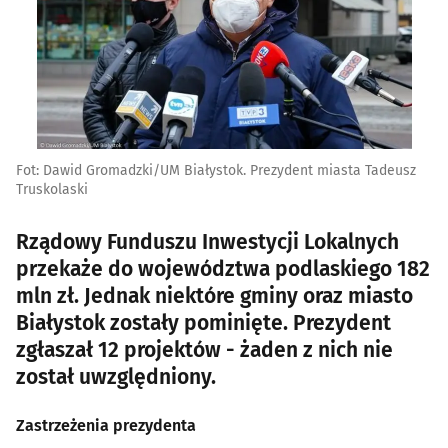
Fot: Dawid Gromadzki/UM Białystok. Prezydent miasta Tadeusz
Truskolaski
Rządowy Funduszu Inwestycji Lokalnych
przekaże do województwa podlaskiego 182
mln zł. Jednak niektóre gminy oraz miasto
Białystok zostały pominięte. Prezydent
zgłaszał 12 projektów - żaden z nich nie
został uwzględniony.
Zastrzeżenia prezydenta