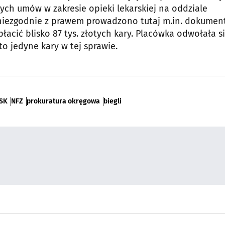
ych umów w zakresie opieki lekarskiej na oddziale
 niezgodnie z prawem prowadzono tutaj m.in. dokumen
łacić blisko 87 tys. złotych kary. Placówka odwołała s
to jedyne kary w tej sprawie.
SK
NFZ
prokuratura okręgowa
biegli