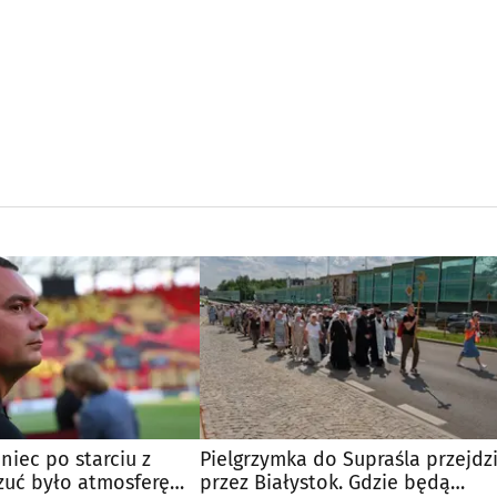
niec po starciu z
Pielgrzymka do Supraśla przejdz
zuć było atmosferę
przez Białystok. Gdzie będą