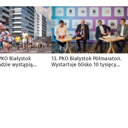
 PKO Białystok
13. PKO Białystok Półmaraton.
Gdzie wystąpią
Wystartuje blisko 10 tysięcy
biegaczy