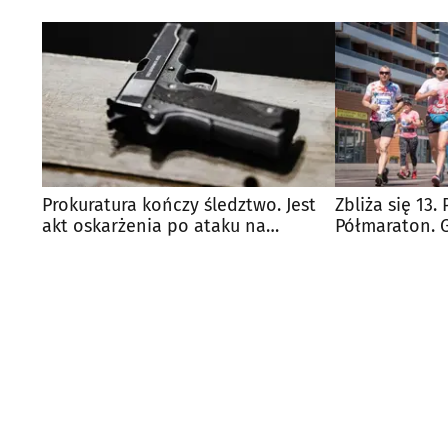
Prokuratura kończy śledztwo. Jest
Zbliża się 13.
akt oskarżenia po ataku na
Półmaraton. 
policjantów
utrudnienia?