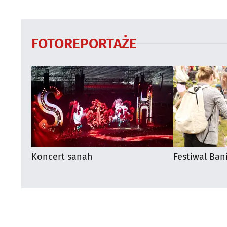
otwarty
dużego mecz
FOTOREPORTAŻE
Koncert sanah
Festiwal Ban