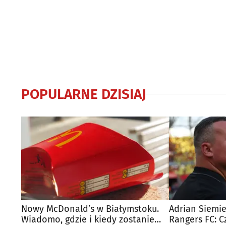
POPULARNE DZISIAJ
Nowy McDonald’s w Białymstoku.
Adrian Siemie
Wiadomo, gdzie i kiedy zostanie
Rangers FC: C