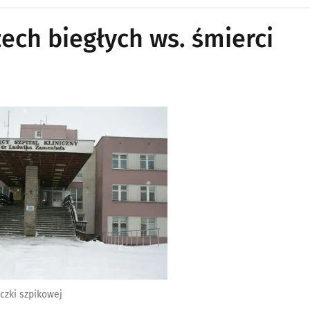
ech biegłych ws. śmierci
czki szpikowej