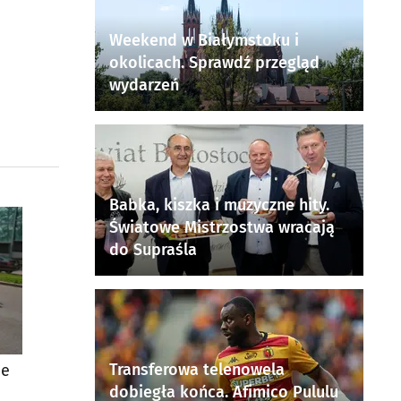
Weekend w Białymstoku i
okolicach. Sprawdź przegląd
wydarzeń
Babka, kiszka i muzyczne hity.
Światowe Mistrzostwa wracają
do Supraśla
Transferowa telenowela
ie
dobiegła końca. Afimico Pululu