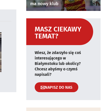
ma nowy klub
MASZ CIEKAWY
TEMAT?
Wiesz, że zdarzyło się coś
interesującego w
Białymstoku lub okolicy?
Chcesz abyśmy o czymś
napisali?
NAPISZ DO NAS