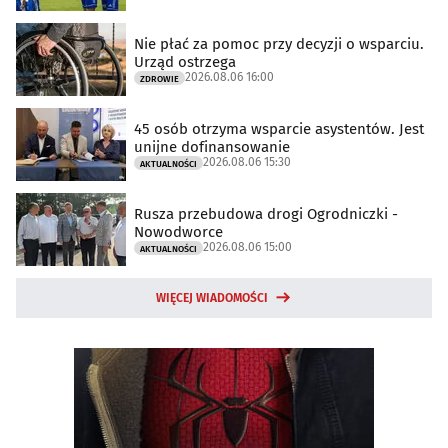
Nie płać za pomoc przy decyzji o wsparciu.
Urząd ostrzega
2026.08.06 16:00
ZDROWIE
45 osób otrzyma wsparcie asystentów. Jest
unijne dofinansowanie
2026.08.06 15:30
AKTUALNOŚCI
Rusza przebudowa drogi Ogrodniczki -
Nowodworce
2026.08.06 15:00
AKTUALNOŚCI
WIĘCEJ WIADOMOŚCI