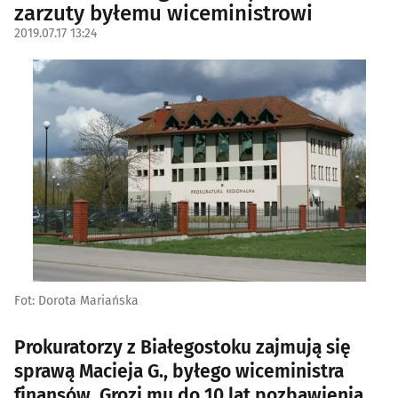
zarzuty byłemu wiceministrowi
2019.07.17 13:24
Fot: Dorota Mariańska
Prokuratorzy z Białegostoku zajmują się
sprawą Macieja G., byłego wiceministra
finansów. Grozi mu do 10 lat pozbawienia