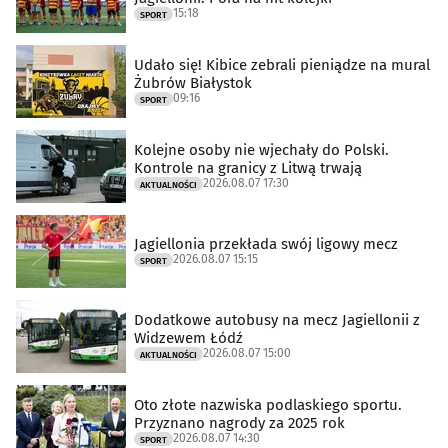
15:18
SPORT
Udało się! Kibice zebrali pieniądze na mural
Żubrów Białystok
09:16
SPORT
Kolejne osoby nie wjechały do Polski.
Kontrole na granicy z Litwą trwają
2026.08.07 17:30
AKTUALNOŚCI
Jagiellonia przekłada swój ligowy mecz
2026.08.07 15:15
SPORT
Dodatkowe autobusy na mecz Jagiellonii z
Widzewem Łódź
2026.08.07 15:00
AKTUALNOŚCI
Oto złote nazwiska podlaskiego sportu.
Przyznano nagrody za 2025 rok
2026.08.07 14:30
SPORT