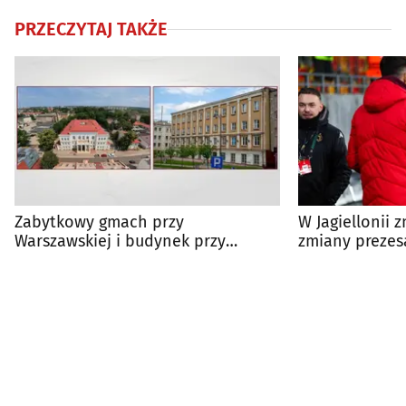
PRZECZYTAJ TAKŻE
Zabytkowy gmach przy
W Jagiellonii 
Warszawskiej i budynek przy
zmiany prezes
Liniarskiego na sprzedaż