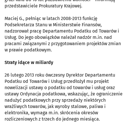
przedstawiciele Prokuratury Krajowej.
Maciej G., pełniąc w latach 2008-2013 funkcję
Podsekretarza Stanu w Ministerstwie Finansów,
nadzorował pracę Departamentu Podatku od Towarów i
Usług. Do jego obowiązków należał nadzór m.in. nad
pracami związanymi z przygotowaniem projektów zmian
w prawie podatkowym.
Straty idące w miliardy
26 lutego 2013 roku ówczesny Dyrektor Departamentu
Podatku od Towarów i Usług przedłożył mu projekt
nowelizacji ustawy o podatku od towarów i usług oraz
ustawy Ordynacja podatkowa, wskazując, że ograniczenie
nadużyć podatkowych przy sprzedaży niektórych
wrażliwych towarów, jak wyroby stalowe, paliwa i
elektronika, wymaga m.in. skrócenia okresów
rozliczeniowych z trzech do jednego miesiąca.