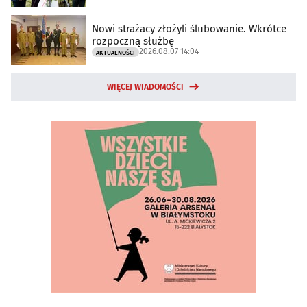
Nowi strażacy złożyli ślubowanie. Wkrótce
rozpoczną służbę
2026.08.07 14:04
AKTUALNOŚCI
WIĘCEJ WIADOMOŚCI