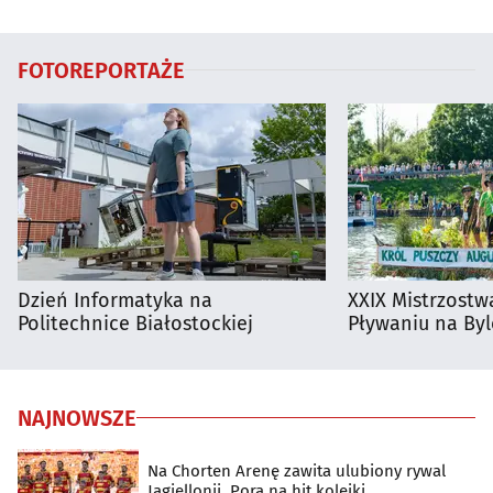
Białymstoku
Supraśla
FOTOREPORTAŻE
Dzień Informatyka na
XXIX Mistrzostw
Politechnice Białostockiej
Pływaniu na By
NAJNOWSZE
Na Chorten Arenę zawita ulubiony rywal
Jagiellonii. Pora na hit kolejki