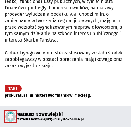
reakcji funkcjonariuszy publicznych, w tym Ministra
Finansów i podległych mu pracowników, na masowy
proceder wyłudzania podatku VAT. Chodzi m.in. o
zaniechania w tworzenia regulacji prawnych, mających
przeciwdziałać sygnalizowanym nieprawidłowościom, a
tym samym działanie na szkodę interesu publicznego i
interesu Skarbu Państwa.
Wobec byłego wiceministra zastosowany zostało środek
zapobiegawczy w postaci poręczenia majątkowego oraz
zakazu wyjazdu z kraju.
TAGI
prokuratura
ministerstwo finansów
maciej g.
Mateusz Nowowiejski
mateusz.nowowiejski@bialystokonline.pl