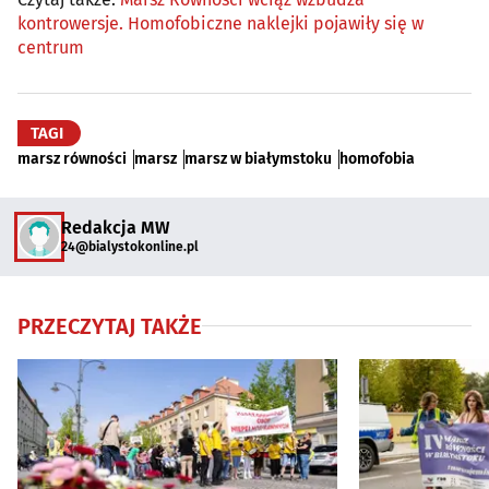
kontrowersje. Homofobiczne naklejki pojawiły się w
centrum
TAGI
marsz równości
marsz
marsz w białymstoku
homofobia
Redakcja MW
24@bialystokonline.pl
PRZECZYTAJ TAKŻE