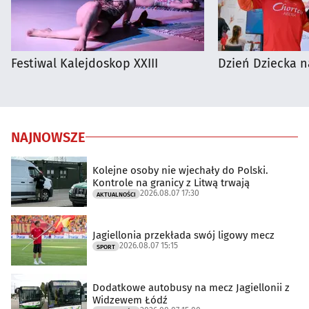
Festiwal Kalejdoskop XXIII
Dzień Dziecka n
NAJNOWSZE
Kolejne osoby nie wjechały do Polski.
Kontrole na granicy z Litwą trwają
2026.08.07 17:30
AKTUALNOŚCI
Jagiellonia przekłada swój ligowy mecz
2026.08.07 15:15
SPORT
Dodatkowe autobusy na mecz Jagiellonii z
Widzewem Łódź