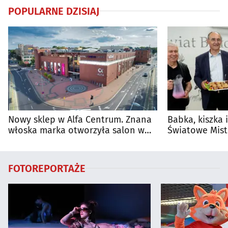
POPULARNE DZISIAJ
Nowy sklep w Alfa Centrum. Znana
Babka, kiszka 
włoska marka otworzyła salon w
Światowe Mist
Białymstoku
Supraśla
FOTOREPORTAŻE