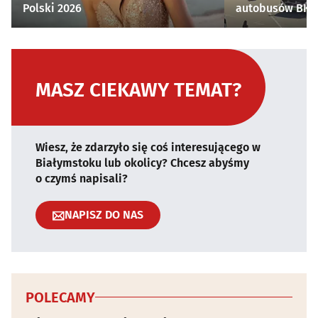
Polski 2026
autobusów BKM 
MASZ CIEKAWY TEMAT?
Wiesz, że zdarzyło się coś interesującego w
Białymstoku lub okolicy? Chcesz abyśmy
o czymś napisali?
NAPISZ DO NAS
POLECAMY