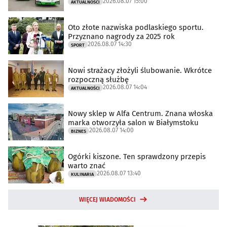
2026.08.07 15:00
AKTUALNOŚCI
Oto złote nazwiska podlaskiego sportu.
Przyznano nagrody za 2025 rok
2026.08.07 14:30
SPORT
Nowi strażacy złożyli ślubowanie. Wkrótce
rozpoczną służbę
2026.08.07 14:04
AKTUALNOŚCI
Nowy sklep w Alfa Centrum. Znana włoska
marka otworzyła salon w Białymstoku
2026.08.07 14:00
BIZNES
Ogórki kiszone. Ten sprawdzony przepis
warto znać
2026.08.07 13:40
KULINARIA
WIĘCEJ WIADOMOŚCI