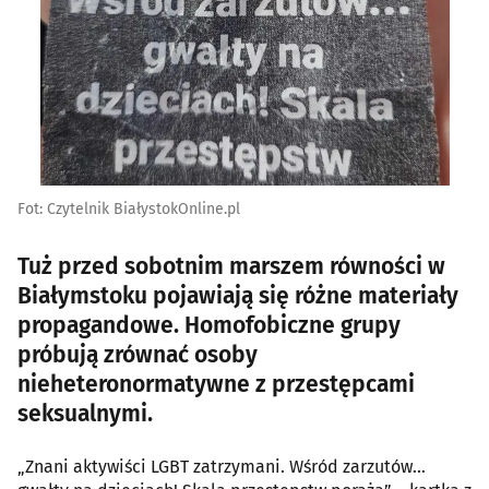
Fot: Czytelnik BiałystokOnline.pl
Tuż przed sobotnim marszem równości w
Białymstoku pojawiają się różne materiały
propagandowe. Homofobiczne grupy
próbują zrównać osoby
nieheteronormatywne z przestępcami
seksualnymi.
„Znani aktywiści LGBT zatrzymani. Wśród zarzutów…