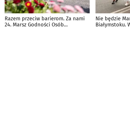
Razem przeciw barierom. Za nami
Nie będzie Ma
24. Marsz Godności Osób
Białymstoku. 
Niepełnosprawnych