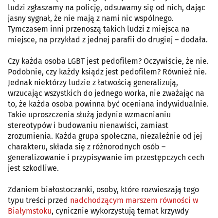
ludzi zgłaszamy na policję, odsuwamy się od nich, dając
jasny sygnał, że nie mają z nami nic wspólnego.
Tymczasem inni przenoszą takich ludzi z miejsca na
miejsce, na przykład z jednej parafii do drugiej – dodała.
Czy każda osoba LGBT jest pedofilem? Oczywiście, że nie.
Podobnie, czy każdy ksiądz jest pedofilem? Również nie.
Jednak niektórzy ludzie z łatwością generalizują,
wrzucając wszystkich do jednego worka, nie zważając na
to, że każda osoba powinna być oceniana indywidualnie.
Takie uproszczenia służą jedynie wzmacnianiu
stereotypów i budowaniu nienawiści, zamiast
zrozumienia. Każda grupa społeczna, niezależnie od jej
charakteru, składa się z różnorodnych osób –
generalizowanie i przypisywanie im przestępczych cech
jest szkodliwe.
Zdaniem białostoczanki, osoby, które rozwieszają tego
typu treści przed
nadchodzącym marszem równości w
Białymstoku
, cynicznie wykorzystują temat krzywdy