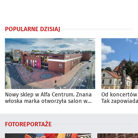
POPULARNE DZISIAJ
Nowy sklep w Alfa Centrum. Znana
Od koncertów 
włoska marka otworzyła salon w
Tak zapowiada
Białymstoku
regionie
FOTOREPORTAŻE