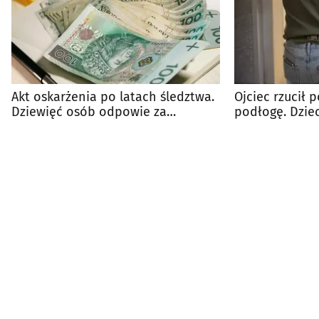
Akt oskarżenia po latach śledztwa.
Ojciec rzucił
Dziewięć osób odpowie za
podłogę. Dzie
wyłudzenia VAT
ciężkim stanie