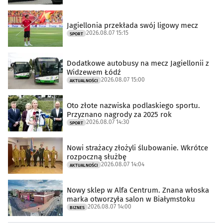
Jagiellonia przekłada swój ligowy mecz
2026.08.07 15:15
SPORT
Dodatkowe autobusy na mecz Jagiellonii z
Widzewem Łódź
2026.08.07 15:00
AKTUALNOŚCI
Oto złote nazwiska podlaskiego sportu.
Przyznano nagrody za 2025 rok
2026.08.07 14:30
SPORT
Nowi strażacy złożyli ślubowanie. Wkrótce
rozpoczną służbę
2026.08.07 14:04
AKTUALNOŚCI
Nowy sklep w Alfa Centrum. Znana włoska
marka otworzyła salon w Białymstoku
2026.08.07 14:00
BIZNES