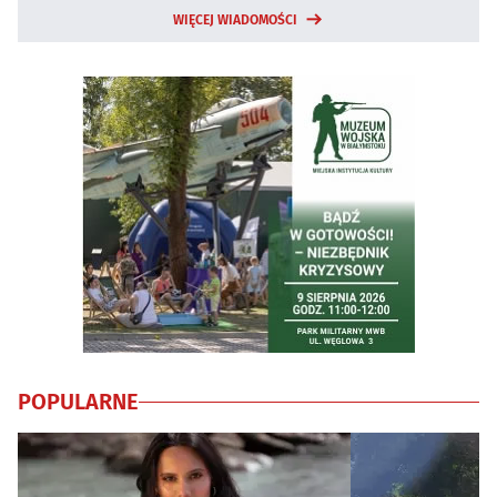
WIĘCEJ WIADOMOŚCI
POPULARNE