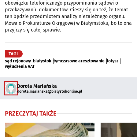
obowiązku telefonicznego przypominania sądowi o
przekazywaniu dokumentów. Cieszy się on też, że temat
ten będzie przedmiotem analizy niezależnego organu.
Mowa o Prokuraturze Okręgowej w Białymstoku, bo to ona
przyjrzy się całej sprawie.
TAGI
sąd rejonowy
białystok
tymczasowe aresztowanie
łotysz
wyłudzenia VAT
Dorota Mariańska
dorota.marianska@bialystokonline.pl
PRZECZYTAJ TAKŻE