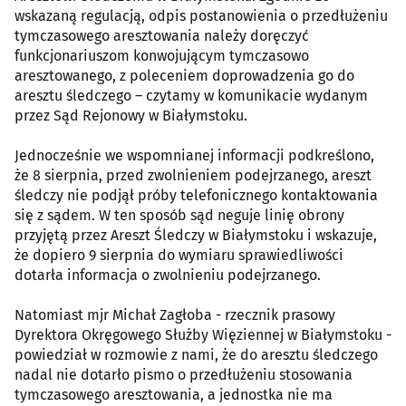
wskazaną regulacją, odpis postanowienia o przedłużeniu
tymczasowego aresztowania należy doręczyć
funkcjonariuszom konwojującym tymczasowo
aresztowanego, z poleceniem doprowadzenia go do
aresztu śledczego – czytamy w komunikacie wydanym
przez Sąd Rejonowy w Białymstoku.
Jednocześnie we wspomnianej informacji podkreślono,
że 8 sierpnia, przed zwolnieniem podejrzanego, areszt
śledczy nie podjął próby telefonicznego kontaktowania
się z sądem. W ten sposób sąd neguje linię obrony
przyjętą przez Areszt Śledczy w Białymstoku i wskazuje,
że dopiero 9 sierpnia do wymiaru sprawiedliwości
dotarła informacja o zwolnieniu podejrzanego.
Natomiast mjr Michał Zagłoba - rzecznik prasowy
Dyrektora Okręgowego Służby Więziennej w Białymstoku -
powiedział w rozmowie z nami, że do aresztu śledczego
nadal nie dotarło pismo o przedłużeniu stosowania
tymczasowego aresztowania, a jednostka nie ma