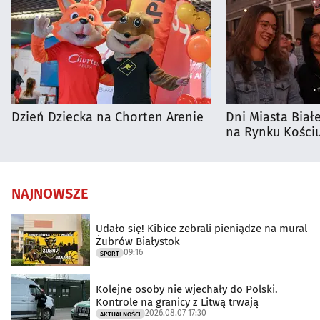
Dzień Dziecka na Chorten Arenie
Dni Miasta Biał
na Rynku Kościu
NAJNOWSZE
Udało się! Kibice zebrali pieniądze na mural
Żubrów Białystok
09:16
SPORT
Kolejne osoby nie wjechały do Polski.
Kontrole na granicy z Litwą trwają
2026.08.07 17:30
AKTUALNOŚCI